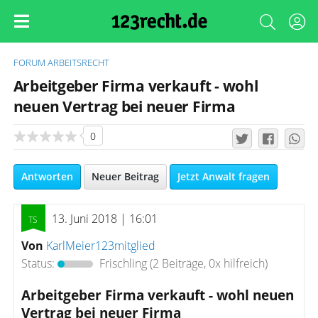
FORUM
ARBEITSRECHT
Arbeitgeber Firma verkauft - wohl
neuen Vertrag bei neuer Firma
0
Antworten
Neuer Beitrag
Jetzt Anwalt fragen
13. Juni 2018 | 16:01
Von
KarlMeier123mitglied
Status:
Frischling
(2 Beiträge, 0x hilfreich)
Arbeitgeber Firma verkauft - wohl neuen
Vertrag bei neuer Firma