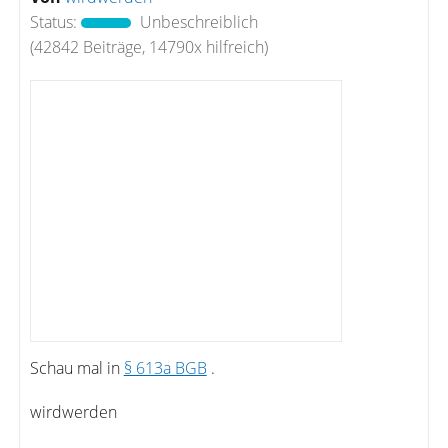
Status:
Unbeschreiblich
(42842 Beiträge, 14790x hilfreich)
Schau mal in
§ 613a BGB
.
wirdwerden