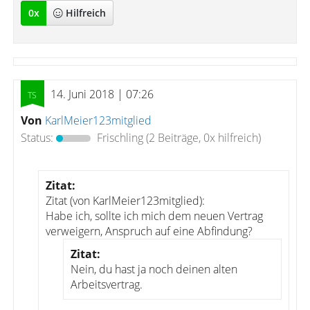
0
x
Hilfreich
14. Juni 2018 | 07:26
Von
KarlMeier123mitglied
Status:
Frischling
(2 Beiträge, 0x hilfreich)
Zitat:
Zitat (von KarlMeier123mitglied):
Habe ich, sollte ich mich dem neuen Vertrag
verweigern, Anspruch auf eine Abfindung?
Zitat:
Nein, du hast ja noch deinen alten
Arbeitsvertrag.