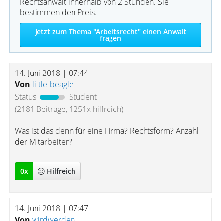
Rechtsanwalt innerhalb von 2 Stunden. Sie
bestimmen den Preis.
Jetzt zum Thema "Arbeitsrecht" einen Anwalt
fragen
14. Juni 2018 | 07:44
Von
little-beagle
Status:
Student
(2181 Beiträge, 1251x hilfreich)
Was ist das denn für eine Firma? Rechtsform? Anzahl
der Mitarbeiter?
0
x
Hilfreich
14. Juni 2018 | 07:47
Von
wirdwerden