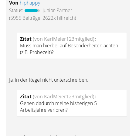
Von
hiphappy
Status:
Junior-Partner
(5955 Beiträge, 2622x hilfreich)
Zitat
(von KarlMeier123mitglied)
:
Muss man hierbei auf Besonderheiten achten
(z.B. Probezeit)?
Ja, in der Regel nicht unterschreiben.
Zitat
(von KarlMeier123mitglied)
:
Gehen dadurch meine bisherigen 5
Arbeitsjahre verloren?