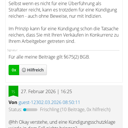
Selbst wenn es nicht für eine Überführung als
Straftäter reicht, kann es trotzdem für eine Kündigung
reichen - auch ohne Beweise, nur mit Indizien.
Im Prinzip kann für eine Kündigung schon die Tatsache
reichen, dass Sie mit Ihren Verkäufen in Konkurrenz zu
Ihrem Arbeitgeber getreten sind.
Signatur:
Für alle meine Beiträge gilt §675(2) BGB.
0
x
Hilfreich
27. Februar 2026 | 16:25
Von
guest-12302.03.2026 08:50:11
Status:
Frischling
(10 Beiträge, 0x hilfreich)
@hh Okay verstehe, und eine Kündigungsschutzklage