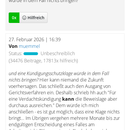
würde in dem Fall nichts bringen?
0
x
Hilfreich
27. Februar 2026 | 16:39
Von
muemmel
Status:
Unbeschreiblich
(34476 Beiträge, 17813x hilfreich)
und eine Kündigungsschutzklage würde in dem Fall
nichts bringen?
Hier kann niemand die Zukunft
voerhersagen. Das schließt auch den Ausgang von
Gerichtsverfahren ein. Deshalb schrieb hh auch "Für
eine Verdachtskündigung
kann
die Beweislage aber
durchaus ausreichen." Dem würde ich mich
anschließen - es ist gut möglich, dass eine Klage nichts
bringt... Im Übrigen vergehen mehrere Monate bis zur
endgültigen Entscheidung eines Falles am