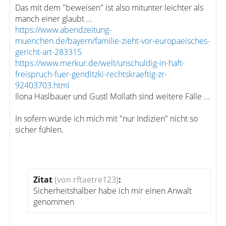
Das mit dem "beweisen" ist also mitunter leichter als
manch einer glaubt ...
https://www.abendzeitung-
muenchen.de/bayern/familie-zieht-vor-europaeisches-
gericht-art-283315
https://www.merkur.de/welt/unschuldig-in-haft-
freispruch-fuer-genditzki-rechtskraeftig-zr-
92403703.html
Ilona Haslbauer und Gustl Mollath sind weitere Fälle ...
In sofern würde ich mich mit "nur Indizien" nicht so
sicher fühlen.
Zitat
(von rftaetre123)
:
Sicherheitshalber habe ich mir einen Anwalt
genommen