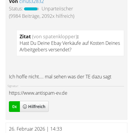
Von
cirius32832
Status:
Unparteiischer
(9984 Beiträge, 2092x hilfreich)
Zitat
(von spatenklopper)
:
Hast Du Deine Ebay Verkäufe auf Kosten Deines
Arbeitgebers versendet?
Ich hoffe nicht.... mal sehen was der TE dazu sagt
Signatur:
https://www.antispam-ev.de
0
x
Hilfreich
26. Februar 2026 | 14:33