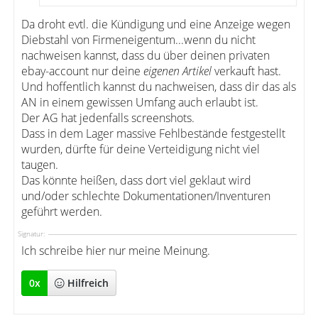
Da droht evtl. die Kündigung und eine Anzeige wegen
Diebstahl von Firmeneigentum...wenn du nicht
nachweisen kannst, dass du über deinen privaten
ebay-account nur deine
eigenen Artikel
verkauft hast.
Und hoffentlich kannst du nachweisen, dass dir das als
AN in einem gewissen Umfang auch erlaubt ist.
Der AG hat jedenfalls screenshots.
Dass in dem Lager massive Fehlbestände festgestellt
wurden, dürfte für deine Verteidigung nicht viel
taugen.
Das könnte heißen, dass dort viel geklaut wird
und/oder schlechte Dokumentationen/Inventuren
geführt werden.
Signatur:
Ich schreibe hier nur meine Meinung.
0
x
Hilfreich