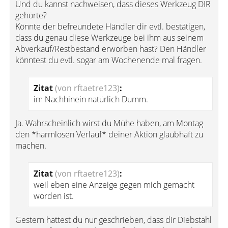
Und du kannst nachweisen, dass dieses Werkzeug DIR
gehörte?
Könnte der befreundete Händler dir evtl. bestätigen,
dass du genau diese Werkzeuge bei ihm aus seinem
Abverkauf/Restbestand erworben hast? Den Händler
könntest du evtl. sogar am Wochenende mal fragen.
Zitat
(von rftaetre123)
:
im Nachhinein natürlich Dumm.
Ja. Wahrscheinlich wirst du Mühe haben, am Montag
den *harmlosen Verlauf* deiner Aktion glaubhaft zu
machen.
Zitat
(von rftaetre123)
:
weil eben eine Anzeige gegen mich gemacht
worden ist.
Gestern hattest du nur geschrieben, dass dir Diebstahl