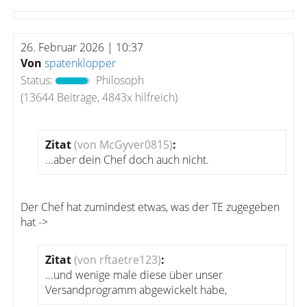
26. Februar 2026 | 10:37
Von
spatenklopper
Status:
Philosoph
(13644 Beiträge, 4843x hilfreich)
Zitat
(von McGyver0815)
:
...aber dein Chef doch auch nicht.
Der Chef hat zumindest etwas, was der TE zugegeben
hat ->
Zitat
(von rftaetre123)
:
...und wenige male diese über unser
Versandprogramm abgewickelt habe,