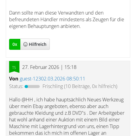
Dann sollte man diese Verwandten und den
befreundeten Händler mindestens als Zeugen für die
eigenen Behauptungen anbieten.
0
x
Hilfreich
27. Februar 2026 | 15:18
Von
guest-12302.03.2026 08:50:11
Status:
Frischling
(10 Beiträge, 0x hilfreich)
Hallo @HH , ich habe hauptsächlich Neues Werkzeug
über mein Ebay angeboten, ebenso aber auch
gebrauchte Kleidung und z.B DVD"s . Der Arbeitgeber
hat wohl anhand einer Auktion mit einem Bild einer
Maschine mit Lagerhintergrund von uns, einen Tipp
bekommen das ich mich im offenen Lager an