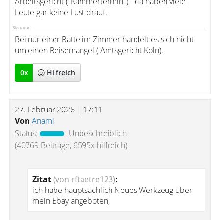
Arbeitsgericht ("Kammertermin") - da haben viele
Leute gar keine Lust drauf.
Signatur:
Bei nur einer Ratte im Zimmer handelt es sich nicht
um einen Reisemangel ( Amtsgericht Köln).
0
x
Hilfreich
27. Februar 2026 | 17:11
Von
Anami
Status:
Unbeschreiblich
(40769 Beiträge, 6595x hilfreich)
Zitat
(von rftaetre123)
:
ich habe hauptsächlich Neues Werkzeug über
mein Ebay angeboten,