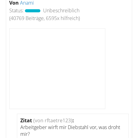
Von
Anami
Status:
Unbeschreiblich
(40769 Beiträge, 6595x hilfreich)
Zitat
(von rftaetre123)
:
Arbeitgeber wirft mir Diebstahl vor, was droht
mir?