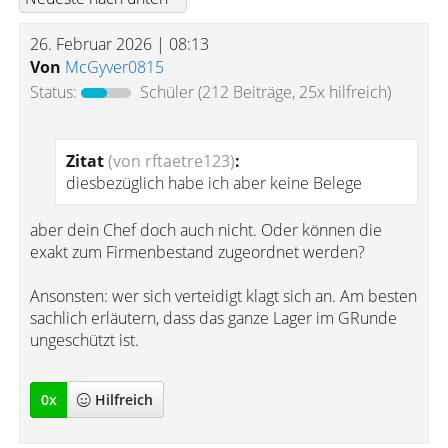
26. Februar 2026 | 08:13
Von
McGyver0815
Status:
Schüler
(212 Beiträge, 25x hilfreich)
Zitat
(von rftaetre123)
:
diesbezüglich habe ich aber keine Belege
aber dein Chef doch auch nicht. Oder können die
exakt zum Firmenbestand zugeordnet werden?
Ansonsten: wer sich verteidigt klagt sich an. Am besten
sachlich erläutern, dass das ganze Lager im GRunde
ungeschützt ist.
0
x
Hilfreich