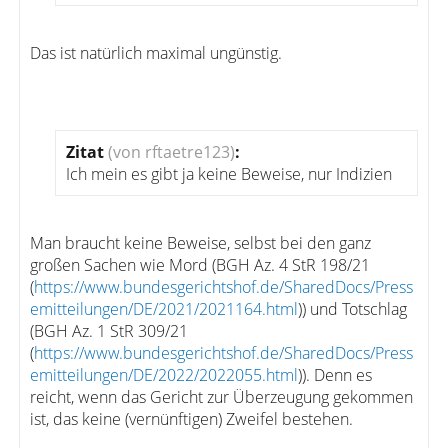
Das ist natürlich maximal ungünstig.
Zitat
(von rftaetre123)
:
Ich mein es gibt ja keine Beweise, nur Indizien
Man braucht keine Beweise, selbst bei den ganz
großen Sachen wie Mord (BGH Az. 4 StR 198/21
(
https://www.bundesgerichtshof.de/SharedDocs/Press
emitteilungen/DE/2021/2021164.html
)) und Totschlag
(BGH Az. 1 StR 309/21
(
https://www.bundesgerichtshof.de/SharedDocs/Press
emitteilungen/DE/2022/2022055.html
)). Denn es
reicht, wenn das Gericht zur Überzeugung gekommen
ist, das keine (vernünftigen) Zweifel bestehen.