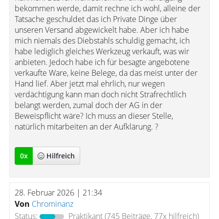
bekommen werde, damit rechne ich wohl, alleine der
Tatsache geschuldet das ich Private Dinge über
unseren Versand abgewickelt habe. Aber ich habe
mich niemals des Diebstahls schuldig gemacht, ich
habe lediglich gleiches Werkzeug verkauft, was wir
anbieten. Jedoch habe ich für besagte angebotene
verkaufte Ware, keine Belege, da das meist unter der
Hand lief. Aber jetzt mal ehrlich, nur wegen
verdächtigung kann man doch nicht Strafrechtlich
belangt werden, zumal doch der AG in der
Beweispflicht wäre? Ich muss an dieser Stelle,
natürlich mitarbeiten an der Aufklärung. ?
0
x
Hilfreich
28. Februar 2026 | 21:34
Von
Chrominanz
Status:
Praktikant
(745 Beiträge, 77x hilfreich)