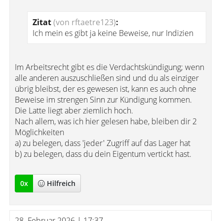
Zitat
(von rftaetre123)
:
Ich mein es gibt ja keine Beweise, nur Indizien
Im Arbeitsrecht gibt es die Verdachtskündigung; wenn
alle anderen auszuschließen sind und du als einziger
übrig bleibst, der es gewesen ist, kann es auch ohne
Beweise im strengen Sinn zur Kündigung kommen.
Die Latte liegt aber ziemlich hoch.
Nach allem, was ich hier gelesen habe, bleiben dir 2
Möglichkeiten
a) zu belegen, dass 'jeder' Zugriff auf das Lager hat
b) zu belegen, dass du dein Eigentum vertickt hast.
0
x
Hilfreich
28. Februar 2026 | 17:37