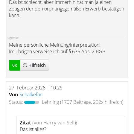
Das ist schlecht, aber immerhin hat man ja einen
Zeugen der den ordnungsgemäßen Erwerb bestätigen
kann.
Signatur:
Meine persönliche Meinung/Interpretation!
Im übrigen verweise ich auf § 675 Abs. 2 BGB
0
x
Hilfreich
27. Februar 2026 | 10:29
Von
Schalkefan
Status:
Lehrling
(1707 Beiträge, 292x hilfreich)
Zitat
(von Harry van Sell)
:
Das ist alles?