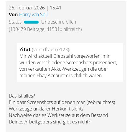
26. Februar 2026 | 15:41
Von
Harry van Sell
Status:
Unbeschreiblich
(130479 Beiträge, 41531x hilfreich)
Zitat
(von rftaetre123)
:
Mir wird aktuell Diebstahl vorgeworfen, mir
wurden verschiedene Screenshots präsentiert,
von verkauften Akku-Werkzeugen die über
meinen Ebay Account ersichtlich waren.
Das ist alles?
Ein paar Screenshots auf denen man (gebrauchtes)
Werkzeuge unklarer Herkunft sieht?
Nachweise das es Werkzeuge aus dem Bestand
Deines Arbeitgebers sind gibt es nicht?