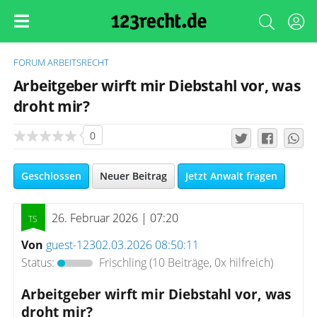
FORUM
ARBEITSRECHT
Arbeitgeber wirft mir Diebstahl vor, was
droht mir?
0
Geschlossen
Neuer Beitrag
Jetzt Anwalt fragen
26. Februar 2026 | 07:20
Von
guest-12302.03.2026 08:50:11
Status:
Frischling
(10 Beiträge, 0x hilfreich)
Arbeitgeber wirft mir Diebstahl vor, was
droht mir?