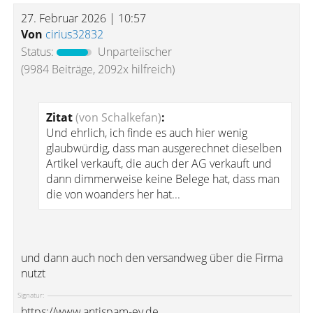
27. Februar 2026 | 10:57
Von
cirius32832
Status:
Unparteiischer
(9984 Beiträge, 2092x hilfreich)
Zitat
(von Schalkefan)
:
Und ehrlich, ich finde es auch hier wenig
glaubwürdig, dass man ausgerechnet dieselben
Artikel verkauft, die auch der AG verkauft und
dann dimmerweise keine Belege hat, dass man
die von woanders her hat...
und dann auch noch den versandweg über die Firma
nutzt
Signatur:
https://www.antispam-ev.de