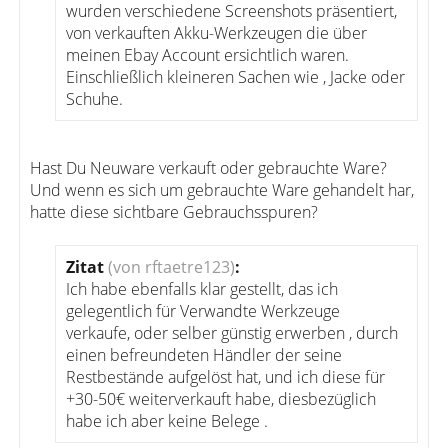
wurden verschiedene Screenshots präsentiert,
von verkauften Akku-Werkzeugen die über
meinen Ebay Account ersichtlich waren.
Einschließlich kleineren Sachen wie , Jacke oder
Schuhe.
Hast Du Neuware verkauft oder gebrauchte Ware?
Und wenn es sich um gebrauchte Ware gehandelt har,
hatte diese sichtbare Gebrauchsspuren?
Zitat
(von rftaetre123)
:
Ich habe ebenfalls klar gestellt, das ich
gelegentlich für Verwandte Werkzeuge
verkaufe, oder selber günstig erwerben , durch
einen befreundeten Händler der seine
Restbestände aufgelöst hat, und ich diese für
+30-50€ weiterverkauft habe, diesbezüglich
habe ich aber keine Belege .