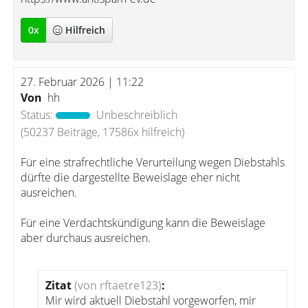
0
x
Hilfreich
27. Februar 2026 | 11:22
Von
hh
Status:
Unbeschreiblich
(50237 Beiträge, 17586x hilfreich)
Für eine strafrechtliche Verurteilung wegen Diebstahls
dürfte die dargestellte Beweislage eher nicht
ausreichen.
Für eine Verdachtskündigung kann die Beweislage
aber durchaus ausreichen.
Zitat
(von rftaetre123)
:
Mir wird aktuell Diebstahl vorgeworfen, mir