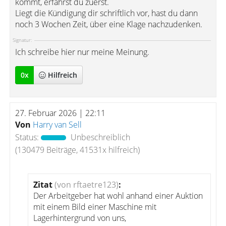
kommt, erfährst du zuerst.
Liegt die Kündigung dir schriftlich vor, hast du dann
noch 3 Wochen Zeit, über eine Klage nachzudenken.
Signatur:
Ich schreibe hier nur meine Meinung.
0
x
Hilfreich
27. Februar 2026 | 22:11
Von
Harry van Sell
Status:
Unbeschreiblich
(130479 Beiträge, 41531x hilfreich)
Zitat
(von rftaetre123)
:
Der Arbeitgeber hat wohl anhand einer Auktion
mit einem Bild einer Maschine mit
Lagerhintergrund von uns,