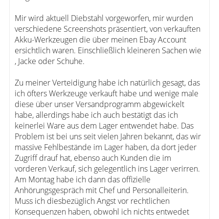
Mir wird aktuell Diebstahl vorgeworfen, mir wurden
verschiedene Screenshots präsentiert, von verkauften
Akku-Werkzeugen die über meinen Ebay Account
ersichtlich waren. Einschließlich kleineren Sachen wie
, Jacke oder Schuhe.
Zu meiner Verteidigung habe ich natürlich gesagt, das
ich öfters Werkzeuge verkauft habe und wenige male
diese über unser Versandprogramm abgewickelt
habe, allerdings habe ich auch bestätigt das ich
keinerlei Ware aus dem Lager entwendet habe. Das
Problem ist bei uns seit vielen Jahren bekannt, das wir
massive Fehlbestände im Lager haben, da dort jeder
Zugriff drauf hat, ebenso auch Kunden die im
vorderen Verkauf, sich gelegentlich ins Lager verirren.
Am Montag habe ich dann das offizielle
Anhörungsgespräch mit Chef und Personalleiterin.
Muss ich diesbezüglich Angst vor rechtlichen
Konsequenzen haben, obwohl ich nichts entwedet