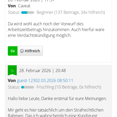
Von
Caveat
Status:
Beginner
(137 Beiträge, 34x hilfreich)
Da wird wohl auch noch der Vorwurf des
Arbeitszeitbetrugs hinzukommen. Auch hierfür wäre
eine Verdachtskündigung möglich.
0
x
Hilfreich
28. Februar 2026 | 20:48
Von
guest-12302.03.2026 08:50:11
Status:
Frischling
(10 Beiträge, 0x hilfreich)
Hallo liebe Leute, Danke erstmal für eure Meinungen.
Mir geht es hier tatsächlich um den Strafrechtlichen
Rahmen. Das ich wahrscheinlich eine Kündigung