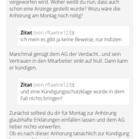
vorgeworfen wird. Woher weißt du nun, dass auch
schon eine Anzeige gestellt wurde? Wozu wäre die
Anhörung am Montag noch nötig?
Zitat
(von rftaetre123)
:
Ich mein es gibt ja keine Beweise, nur Indizien
Manchmal genügt dem AG der Verdacht...und sein
Vertrauen in den Mitarbeiter sinkt auf Null. Dann kann
er kündigen.
Zitat
(von rftaetre123)
:
und eine Kündigungsschutzklage würde in dem
Fall nichts bringen?
Zunächst solltest du dir für Montag zur Anhörung
glaubhafte Erklärungen einfallen lassen und dem AG
lieber nichts vorwerfen.
Ob es nach dieser Anhörung tatsächlich zur Kündigung