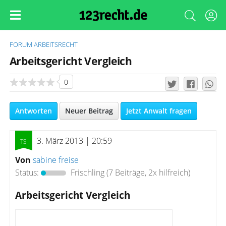
FORUM
ARBEITSRECHT
Arbeitsgericht Vergleich
0
Antworten
Neuer Beitrag
Jetzt Anwalt fragen
3. März 2013 | 20:59
Von
sabine freise
Status:
Frischling
(7 Beiträge, 2x hilfreich)
Arbeitsgericht Vergleich