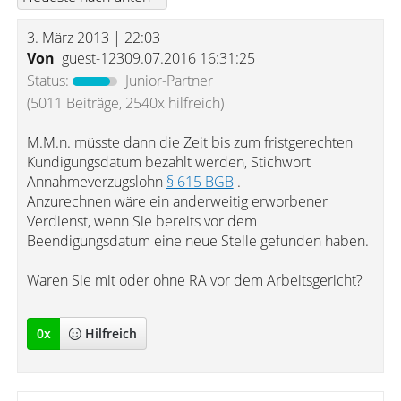
3. März 2013 | 22:03
Von
guest-12309.07.2016 16:31:25
Status:
Junior-Partner
(5011 Beiträge, 2540x hilfreich)
M.M.n. müsste dann die Zeit bis zum fristgerechten
Kündigungsdatum bezahlt werden, Stichwort
Annahmeverzugslohn
§ 615 BGB
.
Anzurechnen wäre ein anderweitig erworbener
Verdienst, wenn Sie bereits vor dem
Beendigungsdatum eine neue Stelle gefunden haben.
Waren Sie mit oder ohne RA vor dem Arbeitsgericht?
0
x
Hilfreich