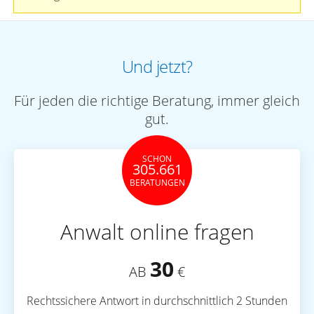
Und jetzt?
Für jeden die richtige Beratung, immer gleich
gut.
SCHON
305.661
BERATUNGEN
Anwalt online fragen
30
AB
€
Rechtssichere Antwort in durchschnittlich 2 Stunden