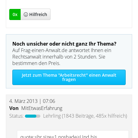
0
x
Hilfreich
Noch unsicher oder nicht ganz Ihr Thema?
Auf Frag-einen-Anwalt.de antwortet Ihnen ein
Rechtsanwalt innerhalb von 2 Stunden. Sie
bestimmen den Preis.
Jetzt zum Thema "Arbeitsrecht" einen Anwalt
fragen
4. März 2013 | 07:06
Von
MitEtwasErfahrung
Status:
Lehrling
(1843 Beiträge, 485x hilfreich)
quote:<hr size=1 noshade>Und bis