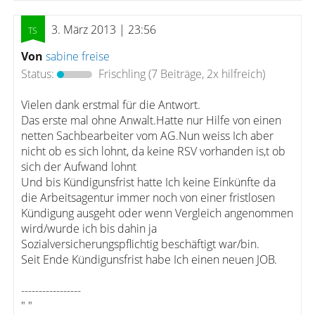
3. März 2013 | 23:56
Von
sabine freise
Status:
Frischling
(7 Beiträge, 2x hilfreich)
Vielen dank erstmal für die Antwort.
Das erste mal ohne Anwalt.Hatte nur Hilfe von einen
netten Sachbearbeiter vom AG.Nun weiss Ich aber
nicht ob es sich lohnt, da keine RSV vorhanden is,t ob
sich der Aufwand lohnt
Und bis Kündigunsfrist hatte Ich keine Einkünfte da
die Arbeitsagentur immer noch von einer fristlosen
Kündigung ausgeht oder wenn Vergleich angenommen
wird/wurde ich bis dahin ja
Sozialversicherungspflichtig beschäftigt war/bin.
Seit Ende Kündigunsfrist habe Ich einen neuen JOB.
-----------------
" "