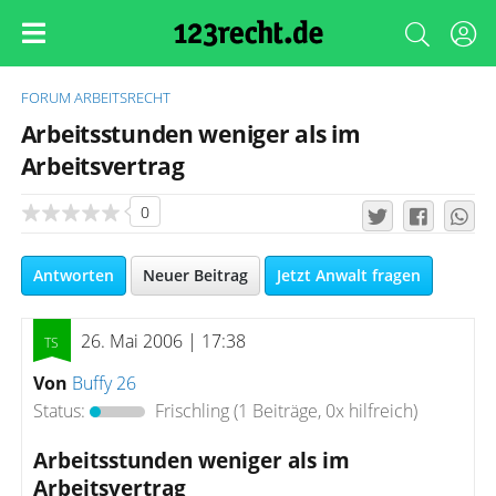
FORUM
ARBEITSRECHT
Arbeitsstunden weniger als im
Arbeitsvertrag
0
Antworten
Neuer Beitrag
Jetzt Anwalt fragen
26. Mai 2006 | 17:38
Von
Buffy 26
Status:
Frischling
(1 Beiträge, 0x hilfreich)
Arbeitsstunden weniger als im
Arbeitsvertrag