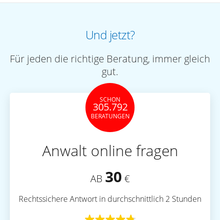
Und jetzt?
Für jeden die richtige Beratung, immer gleich
gut.
SCHON
305.792
BERATUNGEN
Anwalt online fragen
30
AB
€
Rechtssichere Antwort in durchschnittlich 2 Stunden