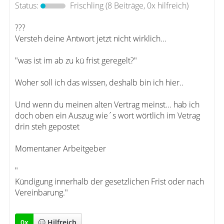
Status:
Frischling
(8 Beiträge, 0x hilfreich)
???
Versteh deine Antwort jetzt nicht wirklich...
"was ist im ab zu kü frist geregelt?"
Woher soll ich das wissen, deshalb bin ich hier..
Und wenn du meinen alten Vertrag meinst... hab ich
doch oben ein Auszug wie´s wort wörtlich im Vetrag
drin steh gepostet
Momentaner Arbeitgeber
"
Kündigung innerhalb der gesetzlichen Frist oder nach
Vereinbarung."
0
x
Hilfreich