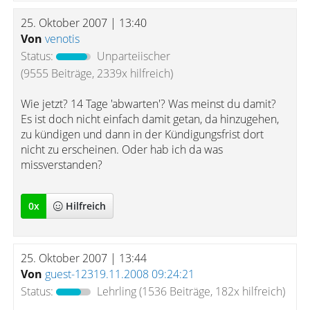
25. Oktober 2007 | 13:40
Von
venotis
Status:
Unparteiischer
(9555 Beiträge, 2339x hilfreich)
Wie jetzt? 14 Tage 'abwarten'? Was meinst du damit?
Es ist doch nicht einfach damit getan, da hinzugehen,
zu kündigen und dann in der Kündigungsfrist dort
nicht zu erscheinen. Oder hab ich da was
missverstanden?
0
x
Hilfreich
25. Oktober 2007 | 13:44
Von
guest-12319.11.2008 09:24:21
Status:
Lehrling
(1536 Beiträge, 182x hilfreich)