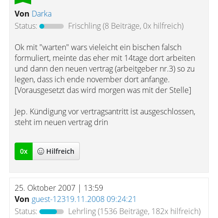
Von
Darka
Status:
Frischling
(8 Beiträge, 0x hilfreich)
Ok mit "warten" wars vieleicht ein bischen falsch
formuliert, meinte das eher mit 14tage dort arbeiten
und dann den neuen vertrag (arbeitgeber nr.3) so zu
legen, dass ich ende november dort anfange.
[Vorausgesetzt das wird morgen was mit der Stelle]
Jep. Kündigung vor vertragsantritt ist ausgeschlossen,
steht im neuen vertrag drin
0
x
Hilfreich
25. Oktober 2007 | 13:59
Von
guest-12319.11.2008 09:24:21
Status:
Lehrling
(1536 Beiträge, 182x hilfreich)