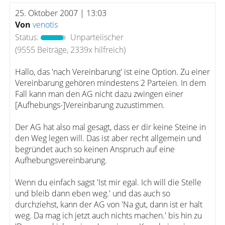
25. Oktober 2007 | 13:03
Von
venotis
Status:
Unparteiischer
(9555 Beiträge, 2339x hilfreich)
Hallo, das 'nach Vereinbarung' ist eine Option. Zu einer
Vereinbarung gehören mindestens 2 Parteien. In dem
Fall kann man den AG nicht dazu zwingen einer
[Aufhebungs-]Vereinbarung zuzustimmen.
Der AG hat also mal gesagt, dass er dir keine Steine in
den Weg legen will. Das ist aber recht allgemein und
begründet auch so keinen Anspruch auf eine
Aufhebungsvereinbarung.
Wenn du einfach sagst 'Ist mir egal. Ich will die Stelle
und bleib dann eben weg.' und das auch so
durchziehst, kann der AG von 'Na gut, dann ist er halt
weg. Da mag ich jetzt auch nichts machen.' bis hin zu