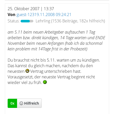
25. Oktober 2007 | 13:37
Von
guest-12319.11.2008 09:24:21
Status:
Lehrling
(1536 Beiträge, 182x hilfreich)
am 5.11 beim neuen Arbeitgeber auftauchen 1 Tag
arbeiten bzw. direkt kündigen, 14 Tage warten und ENDE
November beim neuen Anfangen (hab ich da schonmal
kein problem mit 14Tage frist in der Probezeit)
Du brauchst nicht bis 5.11. warten um zu kündigen.
Das kannst du gleich machen, nachdem du den
neuesten
Vertrag unterschrieben hast.
Vorausgesetzt, der neueste Vertrag beginnt nicht
wieder viel zu früh.
0
x
Hilfreich