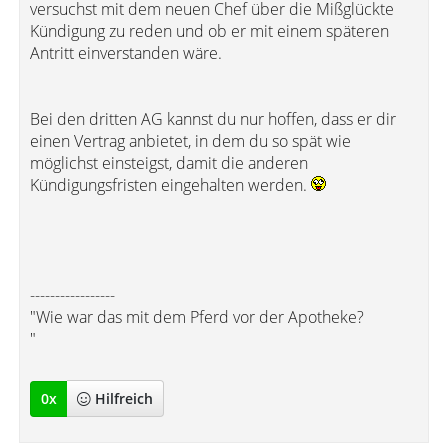
versuchst mit dem neuen Chef über die Mißglückte
Kündigung zu reden und ob er mit einem späteren
Antritt einverstanden wäre.
Bei den dritten AG kannst du nur hoffen, dass er dir
einen Vertrag anbietet, in dem du so spät wie
möglichst einsteigst, damit die anderen
Kündigungsfristen eingehalten werden.
-----------------
"Wie war das mit dem Pferd vor der Apotheke?
"
0
x
Hilfreich