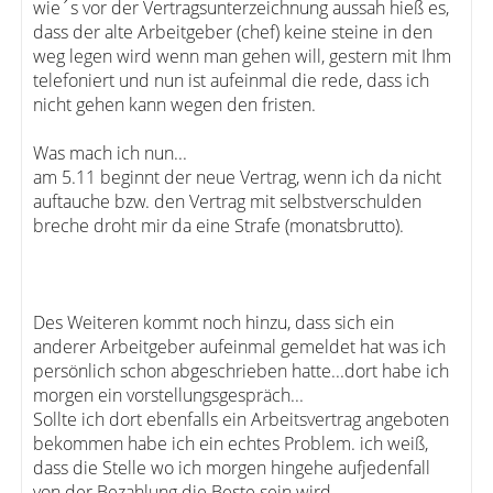
wie´s vor der Vertragsunterzeichnung aussah hieß es,
dass der alte Arbeitgeber (chef) keine steine in den
weg legen wird wenn man gehen will, gestern mit Ihm
telefoniert und nun ist aufeinmal die rede, dass ich
nicht gehen kann wegen den fristen.
Was mach ich nun...
am 5.11 beginnt der neue Vertrag, wenn ich da nicht
auftauche bzw. den Vertrag mit selbstverschulden
breche droht mir da eine Strafe (monatsbrutto).
Des Weiteren kommt noch hinzu, dass sich ein
anderer Arbeitgeber aufeinmal gemeldet hat was ich
persönlich schon abgeschrieben hatte...dort habe ich
morgen ein vorstellungsgespräch...
Sollte ich dort ebenfalls ein Arbeitsvertrag angeboten
bekommen habe ich ein echtes Problem. ich weiß,
dass die Stelle wo ich morgen hingehe aufjedenfall
von der Bezahlung die Beste sein wird...