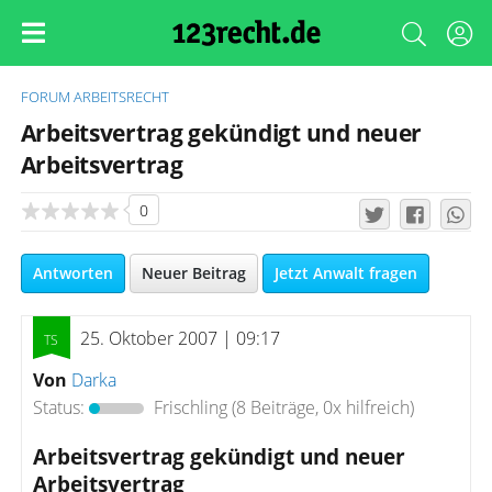
FORUM
ARBEITSRECHT
Arbeitsvertrag gekündigt und neuer
Arbeitsvertrag
0
Antworten
Neuer Beitrag
Jetzt Anwalt fragen
25. Oktober 2007 | 09:17
Von
Darka
Status:
Frischling
(8 Beiträge, 0x hilfreich)
Arbeitsvertrag gekündigt und neuer
Arbeitsvertrag