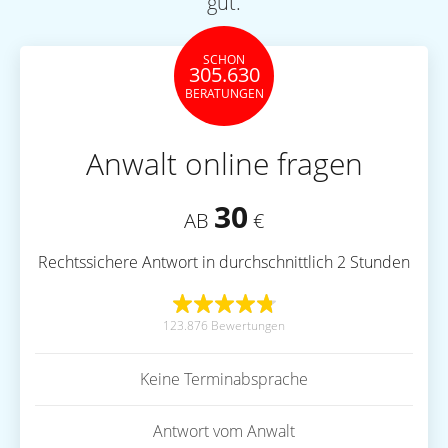
gut.
SCHON
305.630
BERATUNGEN
Anwalt online fragen
30
AB
€
Rechtssichere Antwort in durchschnittlich 2 Stunden
123.876 Bewertungen
Keine Terminabsprache
Antwort vom Anwalt