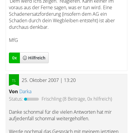
'Dem werd ichs zeigen.' reagieren. Kann keiner im
voraus aus der Ferne sagen, was er tun wird. Eine
Schadenersatzforderung (insofern dem AG ein
Schaden durch dein Wegbleiben entsteht) ist aber
durchaus denkbar.
MfG
0
x
Hilfreich
25. Oktober 2007 | 13:20
Von
Darka
Status:
Frischling
(8 Beiträge, 0x hilfreich)
Danke schonmal für die vielen Antworten hat mir
aufjedenfall schonmal weitergeholfen.
Werde nochmal das Gespräch mit meinem jetztigen