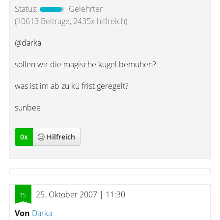
Status:
Gelehrter
(10613 Beiträge, 2435x hilfreich)
@darka
sollen wir die magische kugel bemühen?
was ist im ab zu kü frist geregelt?
sunbee
0
x
Hilfreich
25. Oktober 2007 | 11:30
Von
Darka