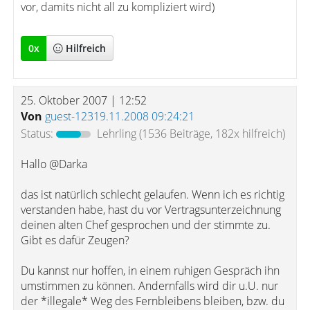
vor, damits nicht all zu kompliziert wird)
0
x
Hilfreich
25. Oktober 2007 | 12:52
Von
guest-12319.11.2008 09:24:21
Status:
Lehrling
(1536 Beiträge, 182x hilfreich)
Hallo @Darka
das ist natürlich schlecht gelaufen. Wenn ich es richtig
verstanden habe, hast du vor Vertragsunterzeichnung
deinen alten Chef gesprochen und der stimmte zu.
Gibt es dafür Zeugen?
Du kannst nur hoffen, in einem ruhigen Gespräch ihn
umstimmen zu können. Andernfalls wird dir u.U. nur
der *illegale* Weg des Fernbleibens bleiben, bzw. du