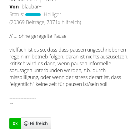
Von
blaubär+
Status:
Heiliger
(20369 Beiträge, 7371x hilfreich)
// ... ohne geregelte Pause
vielfach ist es so, dass dass pausen ungeschriebenen
regeln im betrieb folgen. daran ist nichts auszusetzen.
kritisch wird es dann, wenn pausen informelle
sozusagen unterbunden werden, z.b. durch
missbilligung, oder wenn der stress derart ist, dass
"eigentlich" keine zeit für pausen ist/sein soll
-----------------
""
0
x
Hilfreich