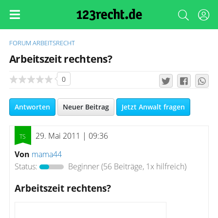
FORUM
ARBEITSRECHT
Arbeitszeit rechtens?
0
Antworten
Neuer Beitrag
Jetzt Anwalt fragen
29. Mai 2011 | 09:36
Von
mama44
Status:
Beginner
(56 Beiträge, 1x hilfreich)
Arbeitszeit rechtens?