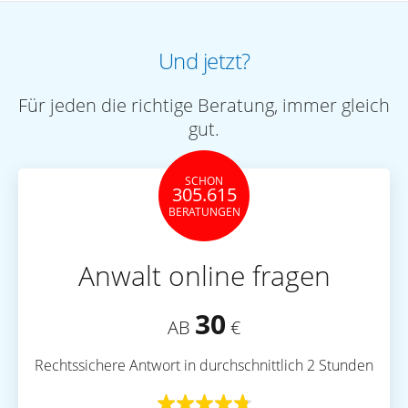
Und jetzt?
Für jeden die richtige Beratung, immer gleich
gut.
SCHON
305.615
BERATUNGEN
Anwalt online fragen
30
AB
€
Rechtssichere Antwort in durchschnittlich 2 Stunden