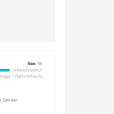
Von
hh
Unbeschreiblich
träge, 17587x hilfreich)
e Zahl der