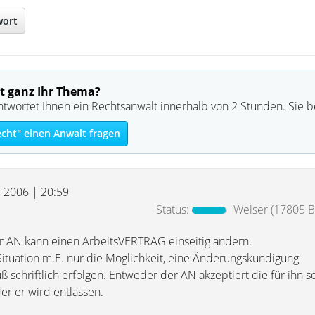
wort
t ganz Ihr Thema?
ntwortet Ihnen ein Rechtsanwalt innerhalb von 2 Stunden. Sie 
echt" einen Anwalt fragen
l 2006 | 20:59
Status:
Weiser
(17805 Be
 AN kann einen ArbeitsVERTRAG einseitig ändern.
Situation m.E. nur die Möglichkeit, eine Änderungskündigung
 schriftlich erfolgen. Entweder der AN akzeptiert die für ihn s
r er wird entlassen.