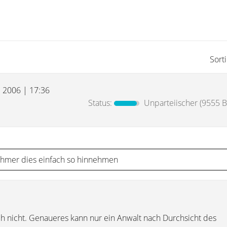
Sort
l 2006 | 17:36
Status:
Unparteiischer
(9555 B
ehmer dies einfach so hinnehmen
ch nicht. Genaueres kann nur ein Anwalt nach Durchsicht des