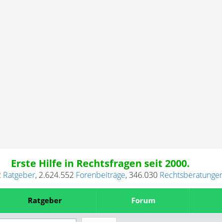
Erste Hilfe in Rechtsfragen seit 2000.
2
Ratgeber
,
2.624.552
Forenbeiträge
,
346.030
Rechtsberatunge
Ratgeber
Forum