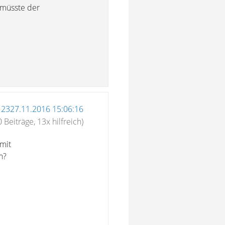
 müsste der
12327.11.2016 15:06:16
 Beiträge, 13x hilfreich)
 mit
n?