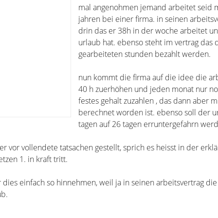
mal angenohmen jemand arbeitet seid 
jahren bei einer firma. in seinen arbeitsv
drin das er 38h in der woche arbeitet u
urlaub hat. ebenso steht im vertrag das 
gearbeiteten stunden bezahlt werden.
nun kommt die firma auf die idee die arb
40 h zuerhöhen und jeden monat nur no
festes gehalt zuzahlen , das dann aber m
berechnet worden ist. ebenso soll der u
tagen auf 26 tagen erruntergefahrn wer
r vor vollendete tatsachen gestellt, sprich es heisst in der erkl
zen 1. in kraft tritt.
ies einfach so hinnehmen, weil ja in seinen arbeitsvertrag die 
ub.