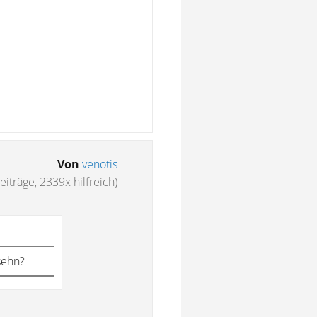
Von
venotis
eiträge, 2339x hilfreich)
sehn?