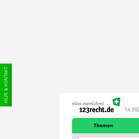
HILFE & KONTAKT
14.39
Themen