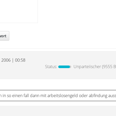
wort
l 2006 | 00:58
Status:
Unparteiischer
(9555 B
 in so einen fall dann mit arbeitslosengeld oder abfindung aus