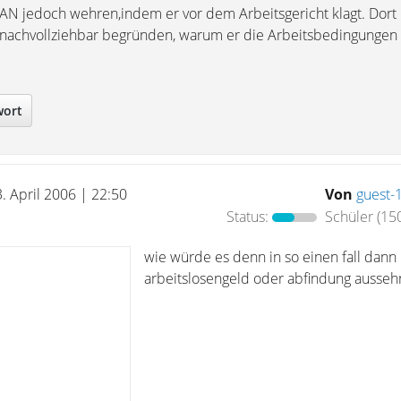
AN jedoch wehren,indem er vor dem Arbeitsgericht klagt. Dort
 nachvollziehbar begründen, warum er die Arbeitsbedingungen
wort
3. April 2006 | 22:50
Von
guest-
Status:
Schüler
(150
wie würde es denn in so einen fall dann
arbeitslosengeld oder abfindung ausseh