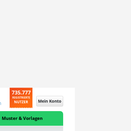
735.777
REGISTRIERTE
Mein Konto
NUTZER
n
Muster & Vorlagen