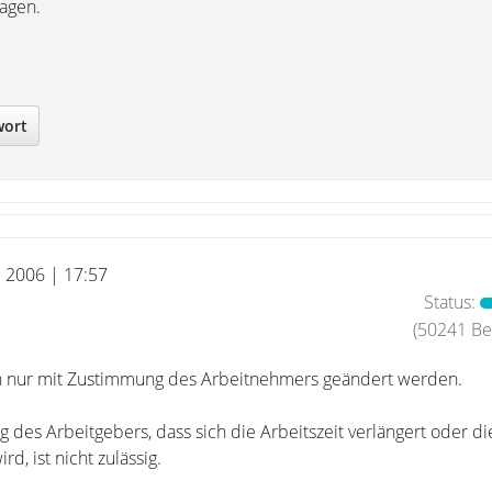
sagen.
wort
l 2006 | 17:57
Status:
(50241 Bei
n nur mit Zustimmung des Arbeitnehmers geändert werden.
ng des Arbeitgebers, dass sich die Arbeitszeit verlängert oder di
rd, ist nicht zulässig.