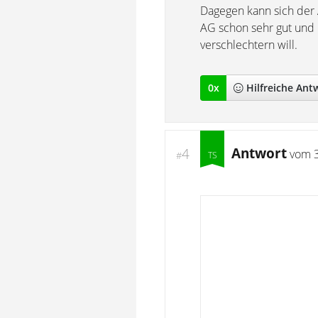
Dagegen kann sich der 
AG schon sehr gut und
verschlechtern will.
0
x
Hilfreich
e Ant
Antwort
4
vom
#