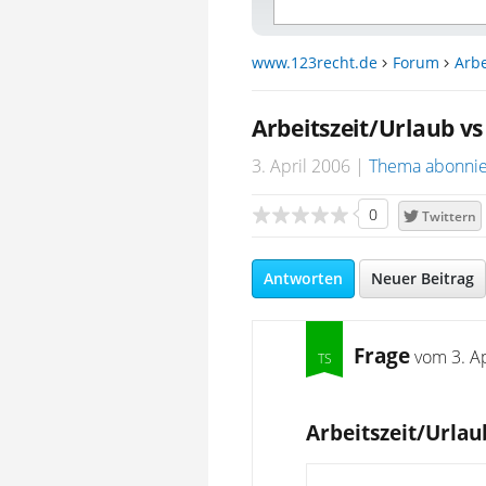
www.123recht.de
Forum
Arbe
Arbeitszeit/Urlaub vs
3. April 2006
Thema abonni
0
Twittern
Antworten
Neuer Beitrag
Frage
vom
3. A
Arbeitszeit/Urlau