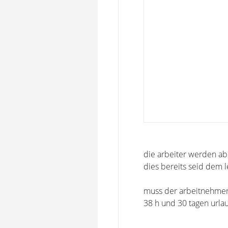
die arbeiter werden abe
dies bereits seid dem let
muss der arbeitnehmer d
38 h und 30 tagen urla