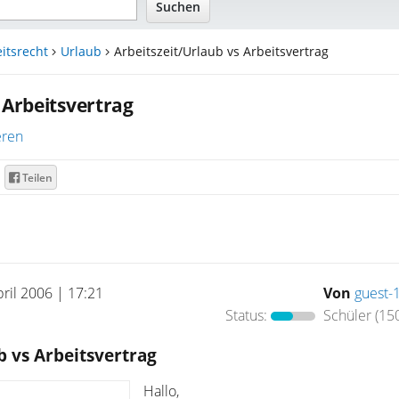
itsrecht
Urlaub
Arbeitszeit/Urlaub vs Arbeitsvertrag
 Arbeitsvertrag
eren
Teilen
pril 2006 | 17:21
Von
guest-
Status:
Schüler
(150
b vs Arbeitsvertrag
Hallo,