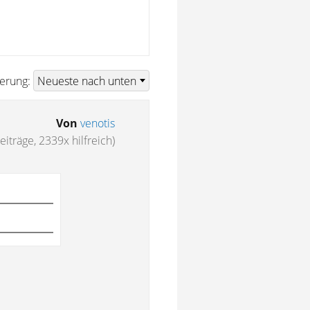
ierung:
Von
venotis
eiträge, 2339x hilfreich)