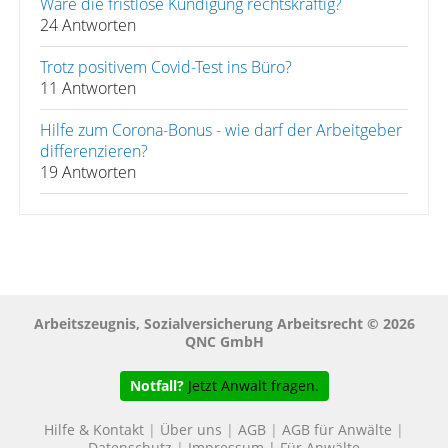
Wäre die fristlose Kündigung rechtskräftig?
24 Antworten
Trotz positivem Covid-Test ins Büro?
11 Antworten
Hilfe zum Corona-Bonus - wie darf der Arbeitgeber
differenzieren?
19 Antworten
Arbeitszeugnis, Sozialversicherung Arbeitsrecht © 2026
QNC GmbH
Notfall?
Jetzt Anwalt fragen.
Hilfe & Kontakt
|
Über uns
|
AGB
|
AGB für Anwälte
|
Datenschutz
|
Impressum
|
Für Anwälte