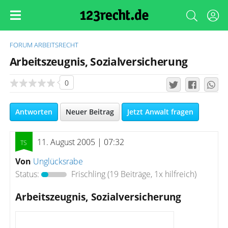
FORUM
ARBEITSRECHT
Arbeitszeugnis, Sozialversicherung
0
Antworten
Neuer Beitrag
Jetzt Anwalt fragen
11. August 2005 | 07:32
Von
Unglücksrabe
Status:
Frischling
(19 Beiträge, 1x hilfreich)
Arbeitszeugnis, Sozialversicherung