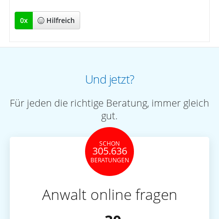
0
x
Hilfreich
Und jetzt?
Für jeden die richtige Beratung, immer gleich
gut.
SCHON
305.636
BERATUNGEN
Anwalt online fragen