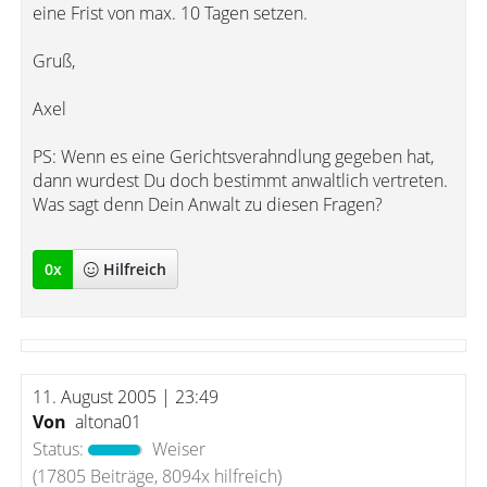
eine Frist von max. 10 Tagen setzen.
Gruß,
Axel
PS: Wenn es eine Gerichtsverahndlung gegeben hat,
dann wurdest Du doch bestimmt anwaltlich vertreten.
Was sagt denn Dein Anwalt zu diesen Fragen?
0
x
Hilfreich
11. August 2005 | 23:49
Von
altona01
Status:
Weiser
(17805 Beiträge, 8094x hilfreich)