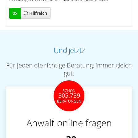
0
x
Hilfreich
Und jetzt?
Für jeden die richtige Beratung, immer gleich
gut.
SCHON
305.739
BERATUNGEN
Anwalt online fragen