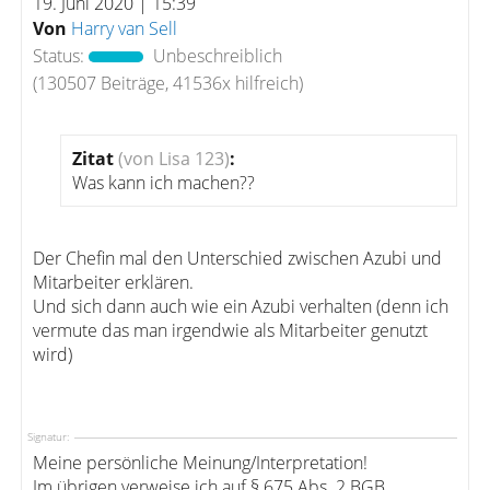
19. Juni 2020 | 15:39
Von
Harry van Sell
Status:
Unbeschreiblich
(130507 Beiträge, 41536x hilfreich)
Zitat
(von Lisa 123)
:
Was kann ich machen??
Der Chefin mal den Unterschied zwischen Azubi und
Mitarbeiter erklären.
Und sich dann auch wie ein Azubi verhalten (denn ich
vermute das man irgendwie als Mitarbeiter genutzt
wird)
Signatur:
Meine persönliche Meinung/Interpretation!
Im übrigen verweise ich auf § 675 Abs. 2 BGB