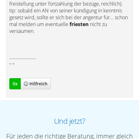
freistellung unter fortzahlung der bezüge, reichlich).
tip: sobald ein AN von seiner kündigung in kenntnis
gesetz wird, sollte er sich bei der angentur für... schon
mal melden um eventuelle
friesten
nicht zu
versäumen.
-----------------
" "
0
x
Hilfreich
Und jetzt?
Für jeden die richtige Beratung, immer gleich