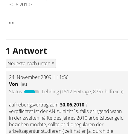
30.6.2010?
-----------------
" "
1 Antwort
24. November 2009 | 11:56
Von
jau
Status:
Lehrling
(1512 Beiträge, 875x hilfreich)
aufhebungsvertrag zum
30.06.2010
?
verpflichtet ist der AN zu nicht´s. falls er irgend wann
in der zweiten hälfte des jahres 2010 arbeitslosengeld
beziehen möchte, sollte er die regularen der
arbeitsagentur studieren ( zeit hat er ja, durch die