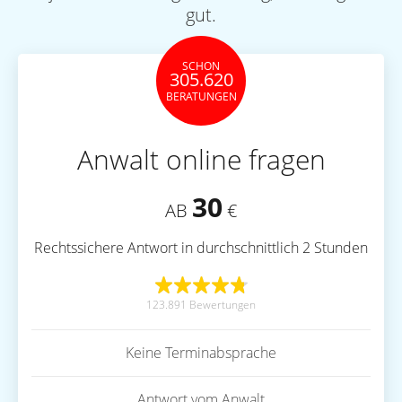
gut.
SCHON
305.620
BERATUNGEN
Anwalt online fragen
30
AB
€
Rechtssichere Antwort in durchschnittlich 2 Stunden
123.891 Bewertungen
Keine Terminabsprache
Antwort vom Anwalt