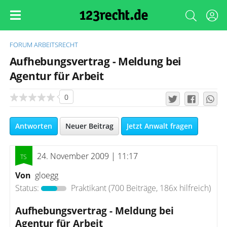
FORUM
ARBEITSRECHT
Aufhebungsvertrag - Meldung bei
Agentur für Arbeit
0
Antworten
Neuer Beitrag
Jetzt Anwalt fragen
24. November 2009 | 11:17
Von
gloegg
Status:
Praktikant
(700 Beiträge, 186x hilfreich)
Aufhebungsvertrag - Meldung bei
Agentur für Arbeit