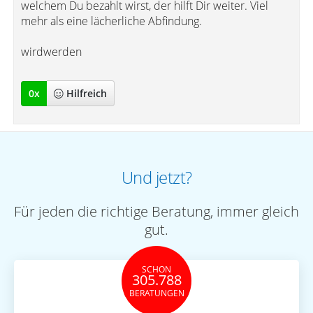
welchem Du bezahlt wirst, der hilft Dir weiter. Viel
mehr als eine lächerliche Abfindung.
wirdwerden
0
x
Hilfreich
Und jetzt?
Für jeden die richtige Beratung, immer gleich
gut.
SCHON
305.788
BERATUNGEN