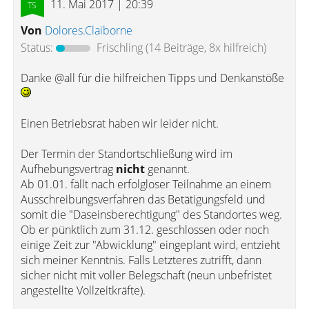
11. Mai 2017 | 20:39
Von
Dolores.Claiborne
Status:
Frischling
(14 Beiträge, 8x hilfreich)
Danke @all für die hilfreichen Tipps und Denkanstöße
Einen Betriebsrat haben wir leider nicht.
Der Termin der Standortschließung wird im
Aufhebungsvertrag
nicht
genannt.
Ab 01.01. fällt nach erfolgloser Teilnahme an einem
Ausschreibungsverfahren das Betätigungsfeld und
somit die "Daseinsberechtigung" des Standortes weg.
Ob er pünktlich zum 31.12. geschlossen oder noch
einige Zeit zur "Abwicklung" eingeplant wird, entzieht
sich meiner Kenntnis. Falls Letzteres zutrifft, dann
sicher nicht mit voller Belegschaft (neun unbefristet
angestellte Vollzeitkräfte).