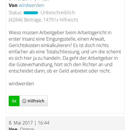
Von
wirdwerden
Status:
Unbeschreiblich
(42846 Beiträge, 14791x hilfreich)
Wieso müssen Arbeitgeber beim Arbeitsgericht in
erster Insanz eine Eingungsstelle, einen Anwalt,
Gerichtskosten einkalkulieren? Es ist doch nichts
einfacher als eine Totalschliessung, und um die scheint
es sich hier ja zu handeln. Da geht der Arbeitgeber in
die Güteverhandlung, hört sich den Richter an und
entscheidet dann, ob er Geld anbietet oder nicht.
wirdwerden
0
x
Hilfreich
8. Mai 2017 | 16:44
Von
Osmos