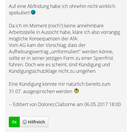
Auf eine Abfindung habe ich ohnehin nicht wirklich
spekuliert
Da ich im Moment (noch?) keine annehmbare
Arbeitsstelle in Aussicht habe, kläre ich also vorrangig
mögliche Konsequenzen der AfA.
Vom AG kam der Vorschlag, dass der
Aufhebungsvertrag „umformuliert" werden könne,
sollte er in seiner jetzigen Form zu einer Sperrfrist
führen. Doch wie es scheint, sind Kündigung und
Kündigungsschutzklage nicht zu umgehen.
Eine Kündigung könnte mir natürlich bereits zum
31.07. ausgesprochen werden
-- Editiert von Dolores.Claiborne am 06.05.2017 18:00
0
x
Hilfreich