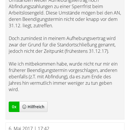
Umständen weder Aufhebungsvertrag noch
Abfindungszahlungen zu einer Sperrfrist beim
Arbeitslosengeld. Diese Umstände mögen bei den AN,
deren Beendigungstermin nicht oder knapp vor dem
31.12. liegt, zutreffen.
Doch zumindest in meinem Aufhebungsvertrag wird
zwar der Grund für die Standortschließung genannt,
jedoch nicht der Zeitpunkt (frühestens 31.12.17).
Wie ich mitbekommen habe, wurde nicht nur mir ein
früherer Beendigungstermin vorgeschlagen, anderen
ebenfalls (z.T. mit Abfindung), da es zum Ende des
Jahres hin vermutlich immer weniger zu tun geben
wird.
0
x
Hilfreich
6. Mai 2017 | 17:42