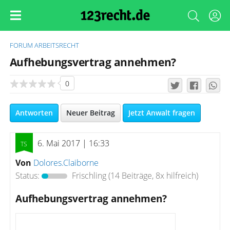
FORUM
ARBEITSRECHT
Aufhebungsvertrag annehmen?
0
Antworten
Neuer Beitrag
Jetzt Anwalt fragen
6. Mai 2017 | 16:33
Von
Dolores.Claiborne
Status:
Frischling
(14 Beiträge, 8x hilfreich)
Aufhebungsvertrag annehmen?