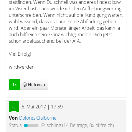
stattfinden. Wenn Du schnell was anderes findest bzw.
im Visier hast, dann würde ich den Aufhebungsvertrag
unterschreiben. Wenn nicht, auf die Kündigung warten,
wohl wissend, dass es dann keine Abfindung geben
wird. Aber ein paar Monate länger Arbeit, das kann ja
auch hilfreich sein. Ganz wichtig, melde Dich jetzt
schon arbeitssuchend bei der AfA.
Viel Erfolg!
wirdwerden
1
x
Hilfreich
6. Mai 2017 | 17:59
Von
Dolores.Claiborne
Status:
Frischling
(14 Beiträge, 8x hilfreich)