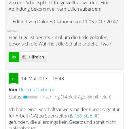
von der Arbeitspflicht freigestellt zu werden. Eine
Abfindung bekommt er vermutlich außerdem.
-- Editiert von Dolores.Claiborne am 11.05.2017 20:47
Signatur:
Eine Lüge ist bereits 3 mal um die Erde gelaufen,
bevor sich die Wahrheit die Schuhe anzieht. -Twain
0
x
Hilfreich
14. Mai 2017 | 15:48
Von
Dolores.Claiborne
Status:
Frischling
(14 Beiträge, 8x hilfreich)
Ich habe eine Geschäftsanweisung der Bundesagentur
für Arbeit (GA) zu Sperrzeiten (
§ 159 SGB III
)
gefunden, die allerdings kein Gesetz und somit nicht
einklagbar ist.