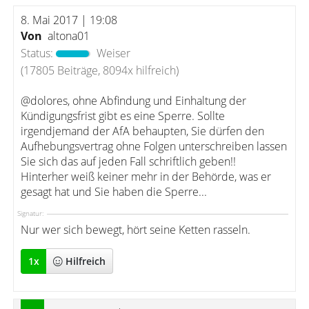
8. Mai 2017 | 19:08
Von
altona01
Status:
Weiser
(17805 Beiträge, 8094x hilfreich)
@dolores, ohne Abfindung und Einhaltung der
Kündigungsfrist gibt es eine Sperre. Sollte
irgendjemand der AfA behaupten, Sie dürfen den
Aufhebungsvertrag ohne Folgen unterschreiben lassen
Sie sich das auf jeden Fall schriftlich geben!!
Hinterher weiß keiner mehr in der Behörde, was er
gesagt hat und Sie haben die Sperre...
Signatur:
Nur wer sich bewegt, hört seine Ketten rasseln.
1
x
Hilfreich