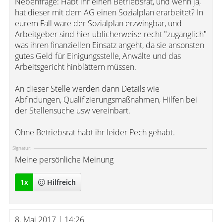
Nebenfrage: Habt ihr einen Betriebsrat, und wenn ja,
hat dieser mit dem AG einen Sozialplan erarbeitet? In
eurem Fall wäre der Sozialplan erzwingbar, und
Arbeitgeber sind hier üblicherweise recht "zugänglich"
was ihren finanziellen Einsatz angeht, da sie ansonsten
gutes Geld für Einigungsstelle, Anwälte und das
Arbeitsgericht hinblättern müssen.
An dieser Stelle werden dann Details wie
Abfindungen, Qualifizierungsmaßnahmen, Hilfen bei
der Stellensuche usw vereinbart.
Ohne Betriebsrat habt ihr leider Pech gehabt.
Signatur:
Meine persönliche Meinung
1
x
Hilfreich
8. Mai 2017 | 14:26