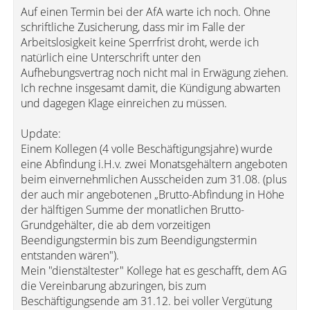
Auf einen Termin bei der AfA warte ich noch. Ohne
schriftliche Zusicherung, dass mir im Falle der
Arbeitslosigkeit keine Sperrfrist droht, werde ich
natürlich eine Unterschrift unter den
Aufhebungsvertrag noch nicht mal in Erwägung ziehen.
Ich rechne insgesamt damit, die Kündigung abwarten
und dagegen Klage einreichen zu müssen.
Update:
Einem Kollegen (4 volle Beschäftigungsjahre) wurde
eine Abfindung i.H.v. zwei Monatsgehältern angeboten
beim einvernehmlichen Ausscheiden zum 31.08. (plus
der auch mir angebotenen „Brutto-Abfindung in Höhe
der hälftigen Summe der monatlichen Brutto-
Grundgehälter, die ab dem vorzeitigen
Beendigungstermin bis zum Beendigungstermin
entstanden wären").
Mein "dienstältester" Kollege hat es geschafft, dem AG
die Vereinbarung abzuringen, bis zum
Beschäftigungsende am 31.12. bei voller Vergütung