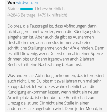
Von
wirdwerden
Status:
Unbeschreiblich
(42846 Beiträge, 14791x hilfreich)
Dolores, die Faustregel ist, dass Abfindungen dann
nicht angerechnet werden, wenn die Kündigungsfrist
eingehalten ist. Aber auch da gibt es Ausnahmen,
deshalb immer, ausnahmslos immer vorab eine
schriftliche Stellungnahme von der AfA einholen. Denn
es hilft Dir wenig, wenn Du erst einmal in einer Sperre
drinnen bist und dann irgendwann anch 2 Jahren
Rechtsstreit eine Nachzahlung bekommst.
Was andere als Abfindung bekommen, das interessiert
auch nicht. Und Du bist mit zwei Jahren nun mal sehr
knapp dabei. Ich würde es wahrscheinlich auf die
Kündigung ankommen lassen, wenn nicht ein neuer
Arbeitsplatz da ist oder aber die Bereitschaft zum
Umzug da ist und Dir nicht eine Stelle in einer
anderen Filiale angeboten wird. Denn jeder Monat, in