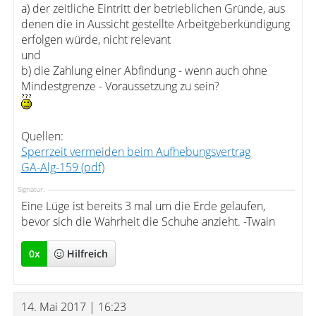
a) der zeitliche Eintritt der betrieblichen Gründe, aus
denen die in Aussicht gestellte Arbeitgeberkündigung
erfolgen würde, nicht relevant
und
b) die Zahlung einer Abfindung - wenn auch ohne
Mindestgrenze - Voraussetzung zu sein?
Quellen:
Sperrzeit vermeiden beim Aufhebungsvertrag
GA-Alg-159 (pdf)
Signatur:
Eine Lüge ist bereits 3 mal um die Erde gelaufen,
bevor sich die Wahrheit die Schuhe anzieht. -Twain
0
x
Hilfreich
14. Mai 2017 | 16:23