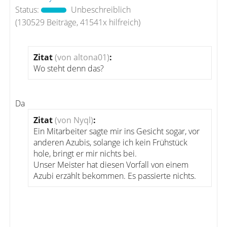
Status:
Unbeschreiblich
(130529 Beiträge, 41541x hilfreich)
Zitat
(von altona01)
:
Wo steht denn das?
Da
Zitat
(von Nyql)
:
Ein Mitarbeiter sagte mir ins Gesicht sogar, vor
anderen Azubis, solange ich kein Frühstück
hole, bringt er mir nichts bei.
Unser Meister hat diesen Vorfall von einem
Azubi erzählt bekommen. Es passierte nichts.