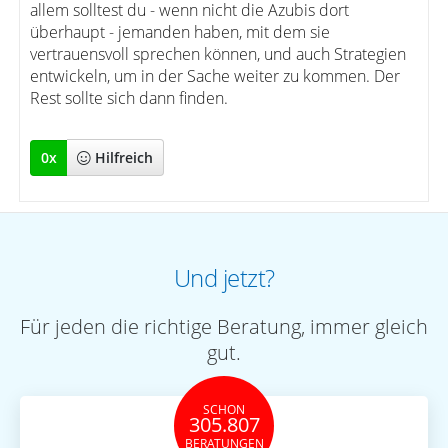
allem solltest du - wenn nicht die Azubis dort
überhaupt - jemanden haben, mit dem sie
vertrauensvoll sprechen können, und auch Strategien
entwickeln, um in der Sache weiter zu kommen. Der
Rest sollte sich dann finden.
0
x
Hilfreich
Und jetzt?
Für jeden die richtige Beratung, immer gleich
gut.
SCHON
305.807
BERATUNGEN