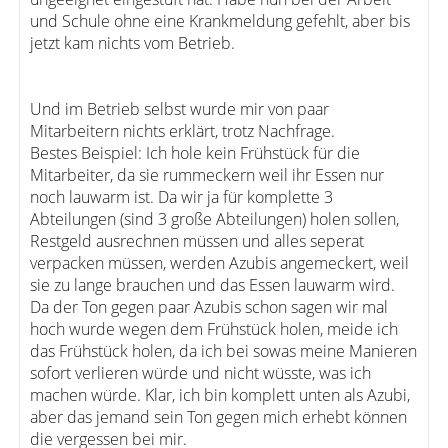
und Schule ohne eine Krankmeldung gefehlt, aber bis
jetzt kam nichts vom Betrieb.
Und im Betrieb selbst wurde mir von paar
Mitarbeitern nichts erklärt, trotz Nachfrage.
Bestes Beispiel: Ich hole kein Frühstück für die
Mitarbeiter, da sie rummeckern weil ihr Essen nur
noch lauwarm ist. Da wir ja für komplette 3
Abteilungen (sind 3 große Abteilungen) holen sollen,
Restgeld ausrechnen müssen und alles seperat
verpacken müssen, werden Azubis angemeckert, weil
sie zu lange brauchen und das Essen lauwarm wird.
Da der Ton gegen paar Azubis schon sagen wir mal
hoch wurde wegen dem Frühstück holen, meide ich
das Frühstück holen, da ich bei sowas meine Manieren
sofort verlieren würde und nicht wüsste, was ich
machen würde. Klar, ich bin komplett unten als Azubi,
aber das jemand sein Ton gegen mich erhebt können
die vergessen bei mir.