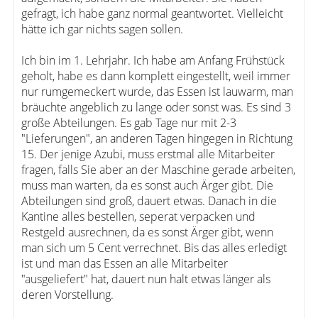
gefragt, ich habe ganz normal geantwortet. Vielleicht
hätte ich gar nichts sagen sollen.
Ich bin im 1. Lehrjahr. Ich habe am Anfang Frühstück
geholt, habe es dann komplett eingestellt, weil immer
nur rumgemeckert wurde, das Essen ist lauwarm, man
bräuchte angeblich zu lange oder sonst was. Es sind 3
große Abteilungen. Es gab Tage nur mit 2-3
"Lieferungen", an anderen Tagen hingegen in Richtung
15. Der jenige Azubi, muss erstmal alle Mitarbeiter
fragen, falls Sie aber an der Maschine gerade arbeiten,
muss man warten, da es sonst auch Ärger gibt. Die
Abteilungen sind groß, dauert etwas. Danach in die
Kantine alles bestellen, seperat verpacken und
Restgeld ausrechnen, da es sonst Ärger gibt, wenn
man sich um 5 Cent verrechnet. Bis das alles erledigt
ist und man das Essen an alle Mitarbeiter
"ausgeliefert" hat, dauert nun halt etwas länger als
deren Vorstellung.