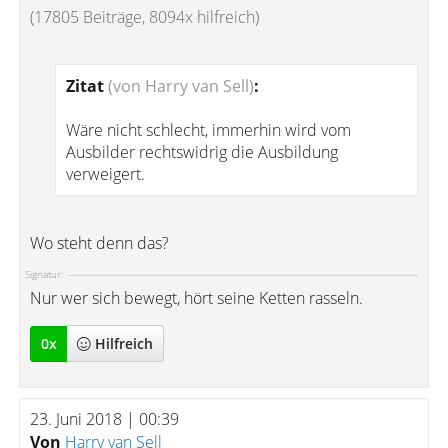
(17805 Beiträge, 8094x hilfreich)
Zitat
(von Harry van Sell)
:
Wäre nicht schlecht, immerhin wird vom
Ausbilder rechtswidrig die Ausbildung
verweigert.
Wo steht denn das?
Signatur:
Nur wer sich bewegt, hört seine Ketten rasseln.
0
x
Hilfreich
23. Juni 2018 | 00:39
Von
Harry van Sell