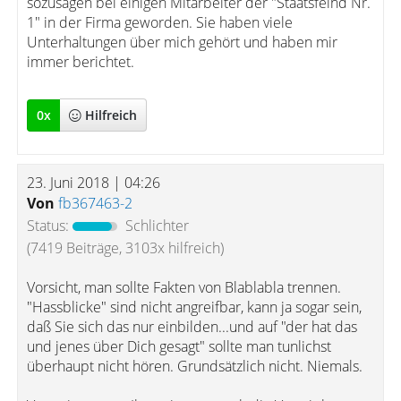
sozusagen bei einigen Mitarbeiter der "Staatsfeind Nr.
1" in der Firma geworden. Sie haben viele
Unterhaltungen über mich gehört und haben mir
immer berichtet.
0
x
Hilfreich
23. Juni 2018 | 04:26
Von
fb367463-2
Status:
Schlichter
(7419 Beiträge, 3103x hilfreich)
Vorsicht, man sollte Fakten von Blablabla trennen.
"Hassblicke" sind nicht angreifbar, kann ja sogar sein,
daß Sie sich das nur einbilden...und auf "der hat das
und jenes über Dich gesagt" sollte man tunlichst
überhaupt nicht hören. Grundsätzlich nicht. Niemals.