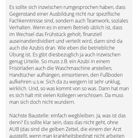
Es sollte sich inzwischen rumgesprochen haben, dass
Gegenstand einer Ausbildung nicht nur spezifische
Fachkenntnisse sind, sondern auch Teamwork, soziales
Verhalten. Wenn es in einem Betrieb üblich ist, dass
im Wechsel das Frühstück geholt, finanziell
auseinanderdividiert und verteilt wird, dann sind da
auch die Azubis dran. Wie eben die betriebliche
Übung ist. Es gibt diesbezüglich ja auch inzwischen
genug Urteile. So muss z.B. ein Azubi in einem
Frisörladen auch die Waschmaschine anstellen,
Handtücher aufhängen, einsortieren, den Fußboden
aufkehren u.s.w. Sich da zu weigern ist sehr unklug,
wirklich. Und, so was kommt von so was. Dann hat man
es sich halt mit vielen Kollegen verschissen. Da muss
man sich doch nicht wundern.
Nächste Baustelle: einfach wegbleiben. Ja, was ist das
denn? Es sollte klar sein, dass das nicht geht, ohne
AUB (das sind die gelben Zettel, die einem der Arzt
ausstellt, wenn man krankheitsbedingt nicht arbeiten