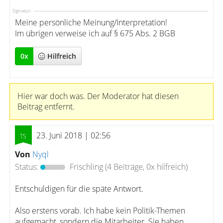
Signatur:
Meine persönliche Meinung/Interpretation!
Im übrigen verweise ich auf § 675 Abs. 2 BGB
0
x
Hilfreich
Hier war doch was. Der Moderator hat diesen
Beitrag entfernt.
23. Juni 2018 | 02:56
Von
Nyql
Status:
Frischling
(4 Beiträge, 0x hilfreich)
Entschuldigen für die späte Antwort.
Also erstens vorab. Ich habe kein Politik-Themen
aufgemacht, sondern die Mitarbeiter. Sie haben