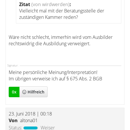
Zitat
(von wirdwerden)
:
Vielleicht mal mit der Beratungsstelle der
zuständigen Kammer reden?
Wäre nicht schlecht, immerhin wird vom Ausbilder
rechtswidrig die Ausbildung verweigert.
Signatur:
Meine persönliche Meinung/Interpretation!
Im übrigen verweise ich auf § 675 Abs. 2 BGB
0
x
Hilfreich
23. Juni 2018 | 00:18
Von
altona01
Status:
Weiser