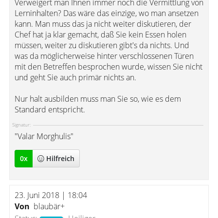
Verweigert man Ihnen immer noch die Vermittlung von
Lerninhalten? Das wäre das einzige, wo man ansetzen
kann. Man muss das ja nicht weiter diskutieren, der
Chef hat ja klar gemacht, daß Sie kein Essen holen
müssen, weiter zu diskutieren gibt's da nichts. Und
was da möglicherweise hinter verschlossenen Türen
mit den Betreffen besprochen wurde, wissen Sie nicht
und geht Sie auch primär nichts an.
Nur halt ausbilden muss man Sie so, wie es dem
Standard entspricht.
Signatur:
"Valar Morghulis"
0
x
Hilfreich
23. Juni 2018 | 18:04
Von
blaubär+