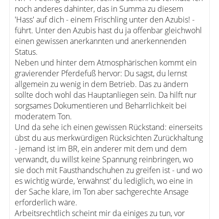
noch anderes dahinter, das in Summa zu diesem
'Hass' auf dich - einem Frischling unter den Azubis! -
führt. Unter den Azubis hast du ja offenbar gleichwohl
einen gewissen anerkannten und anerkennenden
Status.
Neben und hinter dem Atmosphärischen kommt ein
gravierender Pferdefuß hervor: Du sagst, du lernst
allgemein zu wenig in dem Betrieb. Das zu ändern
sollte doch wohl das Hauptanliegen sein. Da hilft nur
sorgsames Dokumentieren und Beharrlichkeit bei
moderatem Ton.
Und da sehe ich einen gewissen Rückstand: einerseits
übst du aus merkwürdigen Rücksichten Zurückhaltung
- jemand ist im BR, ein anderer mit dem und dem
verwandt, du willst keine Spannung reinbringen, wo
sie doch mit Fausthandschuhen zu greifen ist - und wo
es wichtig würde, 'erwähnst' du lediglich, wo eine in
der Sache klare, im Ton aber sachgerechte Ansage
erforderlich wäre.
Arbeitsrechtlich scheint mir da einiges zu tun, vor