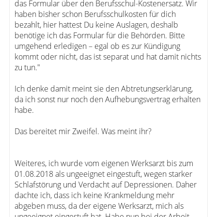
das Formular über den Berufsschul-Kostenersatz. Wir
haben bisher schon Berufsschulkosten für dich
bezahlt, hier hattest Du keine Auslagen, deshalb
benötige ich das Formular für die Behörden. Bitte
umgehend erledigen – egal ob es zur Kündigung
kommt oder nicht, das ist separat und hat damit nichts
zu tun."
Ich denke damit meint sie den Abtretungserklärung,
da ich sonst nur noch den Aufhebungsvertrag erhalten
habe.
Das bereitet mir Zweifel. Was meint ihr?
Weiteres, ich wurde vom eigenen Werksarzt bis zum
01.08.2018 als ungeeignet eingestuft, wegen starker
Schlafstörung und Verdacht auf Depressionen. Daher
dachte ich, dass ich keine Krankmeldung mehr
abgeben muss, da der eigene Werksarzt, mich als
ungeeignet eingestuft hat. Habe nun bei der Arbeit