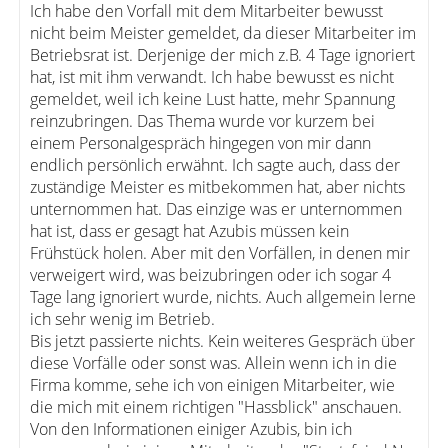
Ich habe den Vorfall mit dem Mitarbeiter bewusst
nicht beim Meister gemeldet, da dieser Mitarbeiter im
Betriebsrat ist. Derjenige der mich z.B. 4 Tage ignoriert
hat, ist mit ihm verwandt. Ich habe bewusst es nicht
gemeldet, weil ich keine Lust hatte, mehr Spannung
reinzubringen. Das Thema wurde vor kurzem bei
einem Personalgespräch hingegen von mir dann
endlich persönlich erwähnt. Ich sagte auch, dass der
zuständige Meister es mitbekommen hat, aber nichts
unternommen hat. Das einzige was er unternommen
hat ist, dass er gesagt hat Azubis müssen kein
Frühstück holen. Aber mit den Vorfällen, in denen mir
verweigert wird, was beizubringen oder ich sogar 4
Tage lang ignoriert wurde, nichts. Auch allgemein lerne
ich sehr wenig im Betrieb.
Bis jetzt passierte nichts. Kein weiteres Gespräch über
diese Vorfälle oder sonst was. Allein wenn ich in die
Firma komme, sehe ich von einigen Mitarbeiter, wie
die mich mit einem richtigen "Hassblick" anschauen.
Von den Informationen einiger Azubis, bin ich