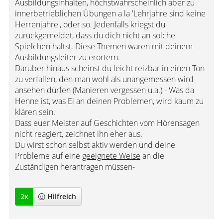
Ausbildungsinhalten, höchstwahrscheinlich aber zu
innerbetrieblichen Übungen a la 'Lehrjahre sind keine
Herrenjahre', oder so. Jedenfalls kriegst du
zurückgemeldet, dass du dich nicht an solche
Spielchen hältst. Diese Themen wären mit deinem
Ausbildungsleiter zu erörtern.
Darüber hinaus scheinst du leicht reizbar in einen Ton
zu verfallen, den man wohl als unangemessen wird
ansehen dürfen (Manieren vergessen u.a.) - Was da
Henne ist, was Ei an deinen Problemen, wird kaum zu
klären sein.
Dass euer Meister auf Geschichten vom Hörensagen
nicht reagiert, zeichnet ihn eher aus.
Du wirst schon selbst aktiv werden und deine
Probleme auf eine
geeignete Weise
an die
Zuständigen herantragen müssen-
2
x
Hilfreich