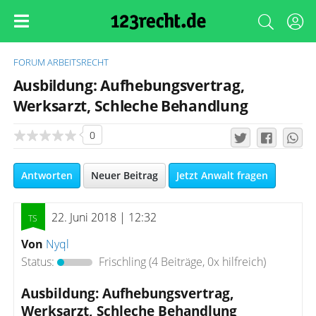
FORUM
ARBEITSRECHT
Ausbildung: Aufhebungsvertrag,
Werksarzt, Schleche Behandlung
0
Antworten
Neuer Beitrag
Jetzt Anwalt fragen
22. Juni 2018 | 12:32
Von
Nyql
Status:
Frischling
(4 Beiträge, 0x hilfreich)
Ausbildung: Aufhebungsvertrag,
Werksarzt, Schleche Behandlung