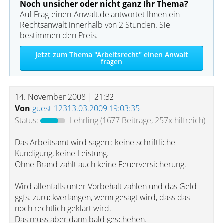
Noch unsicher oder nicht ganz Ihr Thema?
Auf Frag-einen-Anwalt.de antwortet Ihnen ein
Rechtsanwalt innerhalb von 2 Stunden. Sie
bestimmen den Preis.
Jetzt zum Thema "Arbeitsrecht" einen Anwalt
fragen
14. November 2008 | 21:32
Von
guest-12313.03.2009 19:03:35
Status:
Lehrling
(1677 Beiträge, 257x hilfreich)
Das Arbeitsamt wird sagen : keine schriftliche
Kündigung, keine Leistung.
Ohne Brand zahlt auch keine Feuerversicherung.
Wird allenfalls unter Vorbehalt zahlen und das Geld
ggfs. zurückverlangen, wenn gesagt wird, dass das
noch rechtlich geklärt wird.
Das muss aber dann bald geschehen.