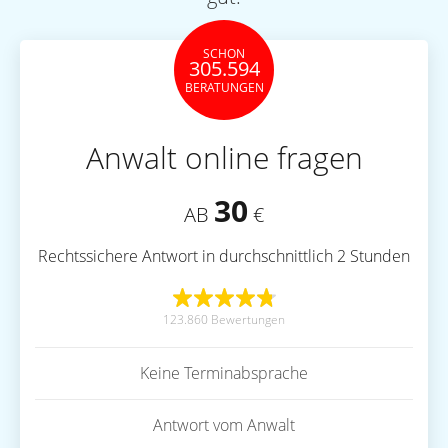
SCHON
305.594
BERATUNGEN
Anwalt online fragen
30
AB
€
Rechtssichere Antwort in durchschnittlich 2 Stunden
123.860 Bewertungen
Keine Terminabsprache
Antwort vom Anwalt