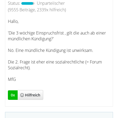
Status:
Unparteiischer
(9555 Beiträge, 2339x hilfreich)
Hallo,
'Die 3 wöchige Einspruchsfrist , gilt die auch ab einer
mündlichen Kündigung?'
Nö. Eine mündliche Kündigung ist unwirksam.
Die 2. Frage ist eher eine sozialrechtliche (= Forum
Sozialrecht).
MfG
0
x
Hilfreich