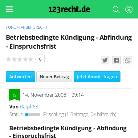
FORUM
ARBEITSRECHT
Betriebsbedingte Kündigung - Abfindung
- Einspruchsfrist
0
Antworten
Neuer Beitrag
Jetzt Anwalt fragen
14. November 2008 | 09:14
Von
Ralph68
Status:
Frischling
(1 Beiträge, 0x hilfreich)
Betriebsbedingte Kündigung - Abfindung
- Einspruchsfrist