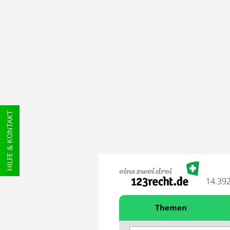
HILFE & KONTAKT
14.39
Themen