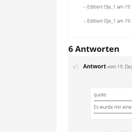
-- Editiert Oje_1 am 19
-- Editiert Oje_1 am 19
6 Antworten
Antwort
1
vom
19. De
#
quote:
Es wurde mir eine