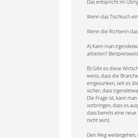
Das entspricht im Übrig
Wenn das Tischtuch ein
Wenn die Richterin das 
A) Kann man irgendetwas
arbeiten? Beispielswei
B) Gibt es diese Wirtsc
weiss, dass die Branche
eingesunken, seit es di
sicher, dass irgendetw
Die Frage ist, kann ma
vorbringen, dass es au
dass bereits eine neue
nicht sein).
Den Weg weitergehen, d