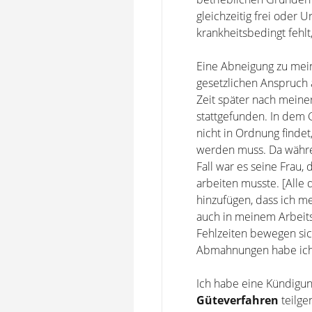
gleichzeitig frei oder
krankheitsbedingt fehl
Eine Abneigung zu mei
gesetzlichen Anspruch 
Zeit später nach meine
stattgefunden. In dem 
nicht in Ordnung findet
werden muss. Da währen
Fall war es seine Frau,
arbeiten musste. [Alle 
hinzufügen, dass ich me
auch in meinem Arbeits
Fehlzeiten bewegen sich
Abmahnungen habe ich
Ich habe eine Kündigun
Güteverfahren
teilge