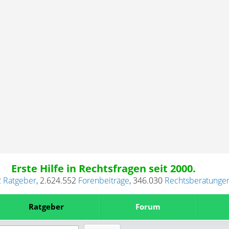
Erste Hilfe in Rechtsfragen seit 2000.
2
Ratgeber
,
2.624.552
Forenbeiträge
,
346.030
Rechtsberatunge
Ratgeber
Forum