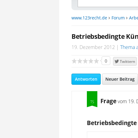
www.123recht.de
Forum
Arbe
Betriebsbedingte Kü
19. Dezember 2012
Thema 
0
Twittern
Antworten
Neuer Beitrag
Frage
vom
19. 
Betriebsbedingte