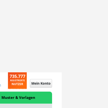
735.777
REGISTRIERTE
Mein Konto
NUTZER
n
Muster & Vorlagen