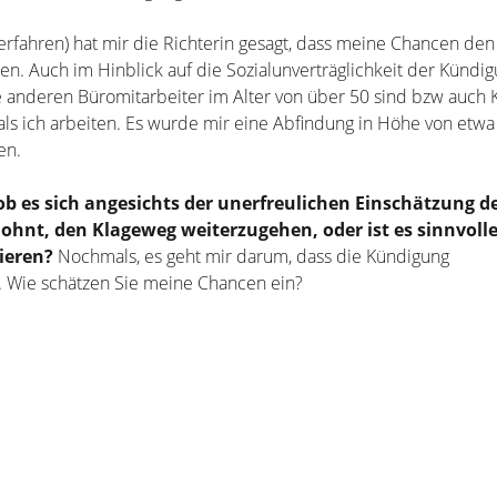
rfahren) hat mir die Richterin gesagt, dass meine Chancen den
en. Auch im Hinblick auf die Sozialunverträglichkeit der Kündi
 anderen Büromitarbeiter im Alter von über 50 sind bzw auch 
ls ich arbeiten. Es wurde mir eine Abfindung in Höhe von etwa 
en.
ob es sich angesichts der unerfreulichen Einschätzung de
ohnt, den Klageweg weiterzugehen, oder ist es sinnvolle
ieren?
Nochmals, es geht mir darum, dass die Kündigung
Wie schätzen Sie meine Chancen ein?