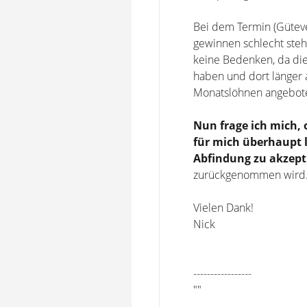
Bei dem Termin (Güteve
gewinnen schlecht steh
keine Bedenken, da die
haben und dort länger a
Monatslöhnen angebot
Nun frage ich mich, 
für mich überhaupt l
Abfindung zu akzept
zurückgenommen wird. 
Vielen Dank!
Nick
-----------------
""