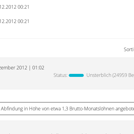
.12.2012 00:21
.12.2012 00:21
Sort
zember 2012 | 01:02
Status:
Unsterblich
(24959 Bei
 Abfindung in Höhe von etwa 1,3 Brutto-Monatslöhnen angebot