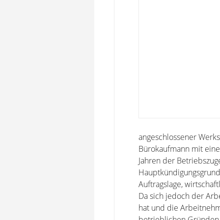
angeschlossener Werkstat
Bürokaufmann mit einer
Jahren der Betriebszug
Hauptkündigungsgrund 
Auftragslage, wirtschaft
Da sich jedoch der Arbe
hat und die Arbeitnehm
betrieblichen Gründen a