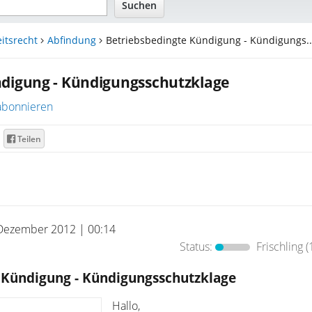
itsrecht
Abfindung
Betriebsbedingte Kündigung - Kündigungs..
ndigung - Kündigungsschutzklage
abonnieren
Teilen
Dezember 2012 | 00:14
Status:
Frischling
(
 Kündigung - Kündigungsschutzklage
Hallo,