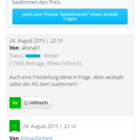
bestimmen den Preis.
Jetzt zum Thema "Arbeitsrecht" einen Anwalt
fragen
24. August 2015 | 22:10
Von
altona01
Status:
Weiser
(17805 Beiträge, 8094x hilfreich)
Auch eine Freistellung käme in Frage. Aber weshalb
sollte der AG dem zustimmen?
0
x
Hilfreich
24. August 2015 | 22:16
Von
Allesaufanfang