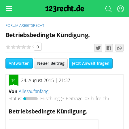
FORUM
ARBEITSRECHT
Betriebsbedingte Kündigung.
0
Antworten
Neuer Beitrag
Jetzt Anwalt fragen
24. August 2015 | 21:37
Von
Allesaufanfang
Status:
Frischling
(3 Beiträge, 0x hilfreich)
Betriebsbedingte Kündigung.