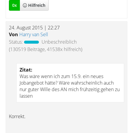
0
x
Hilfreich
24. August 2015 | 22:27
Von
Harry van Sell
Status:
Unbeschreiblich
(130519 Beiträge, 41538x hilfreich)
Zitat:
Was wäre wenn ich zum 15.9. ein neues
Jobangebot hätte? Wäre wahrscheinlich auch
nur guter Wille des AN mich frühzeitig gehen zu
lassen
Korrekt.