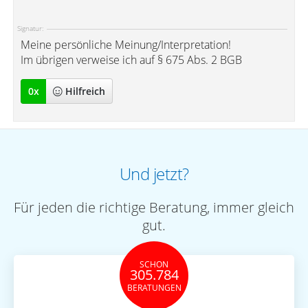
Signatur:
Meine persönliche Meinung/Interpretation!
Im übrigen verweise ich auf § 675 Abs. 2 BGB
0
x
Hilfreich
Und jetzt?
Für jeden die richtige Beratung, immer gleich
gut.
SCHON
305.784
BERATUNGEN