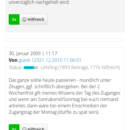
unverzüglich nachgeholt wird.
0
x
Hilfreich
30. Januar 2009 | 11:17
Von
guest-12321.12.2010 11:06:01
Status:
Lehrling
(1893 Beiträge, 177x hilfreich)
Das ganze sollte heute passieren - mündlich unter
Zeugen, ggf. schriftlich übergeben. Bei der 2
Wochenfrist gilt meines Wissens der Tag des Zuganges
und wenn am Sonnabend/Sonntag bei euch niemand
arbeitet, dann wäre bei einem Einschreiben der
Zugangstag der Montag (dürfte zu spät sein).
0
x
Hilfreich