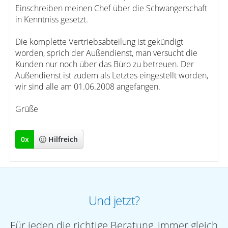
Einschreiben meinen Chef über die Schwangerschaft
in Kenntniss gesetzt.
Die komplette Vertriebsabteilung ist gekündigt
worden, sprich der Außendienst, man versucht die
Kunden nur noch über das Büro zu betreuen. Der
Außendienst ist zudem als Letztes eingestellt worden,
wir sind alle am 01.06.2008 angefangen.
Grüße
0
x
Hilfreich
Und jetzt?
Für jeden die richtige Beratung, immer gleich