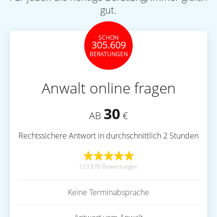
gut.
SCHON
305.609
BERATUNGEN
Anwalt online fragen
30
AB
€
Rechtssichere Antwort in durchschnittlich 2 Stunden
123.876 Bewertungen
Keine Terminabsprache