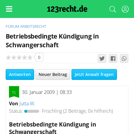
FORUM
ARBEITSRECHT
Betriebsbedingte Kündigung in
Schwangerschaft
0
Antworten
Neuer Beitrag
Jetzt Anwalt fragen
30. Januar 2009 | 08:33
Von
Jutta W.
Status:
Frischling
(2 Beiträge, 0x hilfreich)
Betriebsbedingte Kündigung in
Schwangerschaft