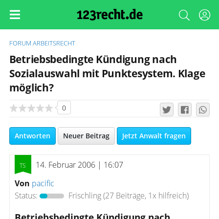
FORUM
ARBEITSRECHT
Betriebsbedingte Kündigung nach
Sozialauswahl mit Punktesystem. Klage
möglich?
0
Antworten
Neuer Beitrag
Jetzt Anwalt fragen
14. Februar 2006 | 16:07
Von
pacific
Status:
Frischling
(27 Beiträge, 1x hilfreich)
Betriebsbedingte Kündigung nach