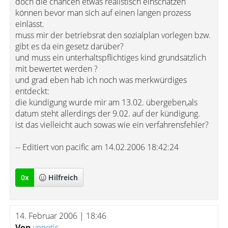
doch die chancen etwas realistisch einschätzen
können bevor man sich auf einen langen prozess
einlässt.
muss mir der betriebsrat den sozialplan vorlegen bzw.
gibt es da ein gesetz darüber?
und muss ein unterhaltspflichtiges kind grundsätzlich
mit bewertet werden ?
und grad eben hab ich noch was merkwürdiges
entdeckt:
die kündigung wurde mir am 13.02. übergeben,als
datum steht allerdings der 9.02. auf der kündigung.
ist das vielleicht auch sowas wie ein verfahrensfehler?
-- Editiert von pacific am 14.02.2006 18:42:24
0
x
Hilfreich
14. Februar 2006 | 18:46
Von
venotis