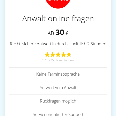
BERATUNGEN
Anwalt online fragen
30
AB
€
Rechtssichere Antwort in durchschnittlich 2 Stunden
123.925 Bewertungen
Keine Terminabsprache
Antwort vom Anwalt
Rückfragen möglich
Serviceorientierter Support