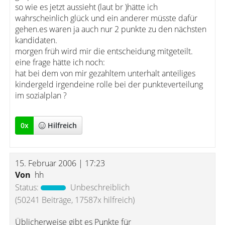
so wie es jetzt aussieht (laut br )hätte ich
wahrscheinlich glück und ein anderer müsste dafür
gehen.es waren ja auch nur 2 punkte zu den nächsten
kandidaten.
morgen früh wird mir die entscheidung mitgeteilt.
eine frage hätte ich noch:
hat bei dem von mir gezahltem unterhalt anteiliges
kindergeld irgendeine rolle bei der punkteverteilung
im sozialplan ?
0
x
Hilfreich
15. Februar 2006 | 17:23
Von
hh
Status:
Unbeschreiblich
(50241 Beiträge, 17587x hilfreich)
Üblicherweise gibt es Punkte für