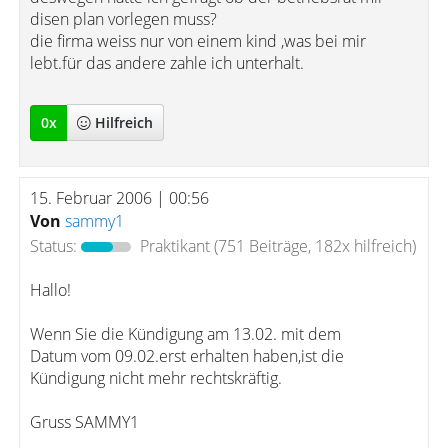
disen plan vorlegen muss?
die firma weiss nur von einem kind ,was bei mir
lebt.für das andere zahle ich unterhalt.
0
x
Hilfreich
15. Februar 2006 | 00:56
Von
sammy1
Status:
Praktikant
(751 Beiträge, 182x hilfreich)
Hallo!
Wenn Sie die Kündigung am 13.02. mit dem
Datum vom 09.02.erst erhalten haben,ist die
Kündigung nicht mehr rechtskräftig.
Gruss SAMMY1