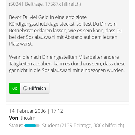
(50241 Beiträge, 17587x hilfreich)
Bevor Du viel Geld in eine erfolglose
Kündigungsschutzklage steckst, solltest Du Dir vom
Betriebsrat erklären lassen, wie es sein kann, dass Du
bei der Sozialauswahl mit Abstand auf dem letzten
Platz warst.
Wenn die nach Dir eingestellten Mitarbeiter andere
Tätigkeiten ausüben, kann es durchaus sein, dass diese
gar nicht in die Sozialauswahl mit einbezogen wurden.
0
x
Hilfreich
14. Februar 2006 | 17:12
Von
thosim
Status:
Student
(2139 Beiträge, 386x hilfreich)