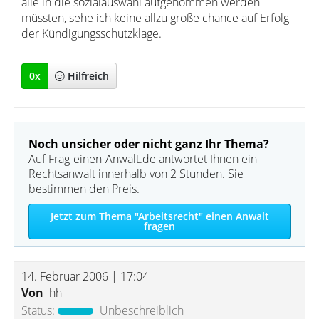
alle in die sozialauswahl aufgenommen werden
müssten, sehe ich keine allzu große chance auf Erfolg
der Kündigungsschutzklage.
0
x
Hilfreich
Noch unsicher oder nicht ganz Ihr Thema?
Auf Frag-einen-Anwalt.de antwortet Ihnen ein
Rechtsanwalt innerhalb von 2 Stunden. Sie
bestimmen den Preis.
Jetzt zum Thema "Arbeitsrecht" einen Anwalt
fragen
14. Februar 2006 | 17:04
Von
hh
Status:
Unbeschreiblich