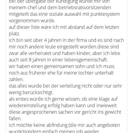
bei der übergabe der kündigung wurde mir von
meinem chef und dem betriebsratsvorsitzenden
mitgeteilt das eine soziale auswahl mit punktesystem
vorgenommen wurde.
auf dieser liste wäre ich mit abstand auf dem letzten
platz.
ich bin seit über 4 jahren in der firma und es sind nach
mir noch andere leute eingestellt worden.diese sind
zwar alle verheiratet und haben kinder, aber ich lebe
auch seit 8 jahren in einer lebensgemeinschaft.
wir haben einen gemeinsamen sohn und ich muss
noch aus früherer ehe für meine tochter unterhalt
zahlen.
das alles wurde bei der verteilung nicht oder nur sehr
wenig berücksichtigt.
als erstes würde ich gerne wissen, ob eine klage auf
wiedereinstellung erfolg haben kann und inwieweit
diese angesprochenen sachen vor gericht ins gewicht
fallen.
ich möchte keine abfindung (die mir auch angeboten
wurde)sondern einfach meinen job wieder.