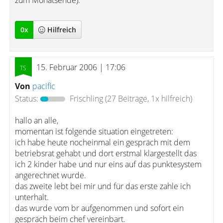
zum Monatsende).
0
x
Hilfreich
15. Februar 2006 | 17:06
Von
pacific
Status:
Frischling
(27 Beiträge, 1x hilfreich)
hallo an alle,
momentan ist folgende situation eingetreten:
ich habe heute nocheinmal ein gespräch mit dem
betriebsrat gehabt und dort erstmal klargestellt das
ich 2 kinder habe und nur eins auf das punktesystem
angerechnet wurde.
das zweite lebt bei mir und für das erste zahle ich
unterhalt.
das wurde vom br aufgenommen und sofort ein
gespräch beim chef vereinbart.