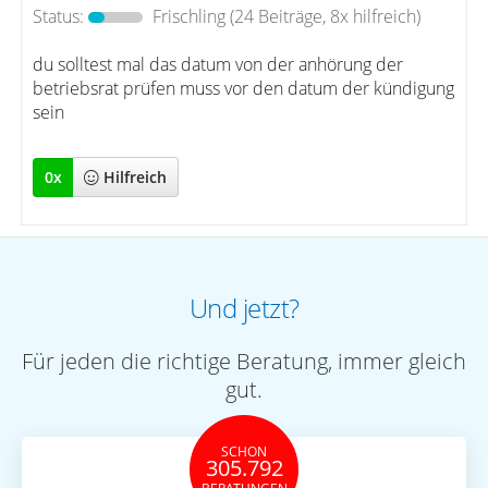
Status:
Frischling
(24 Beiträge, 8x hilfreich)
du solltest mal das datum von der anhörung der
betriebsrat prüfen muss vor den datum der kündigung
sein
0
x
Hilfreich
Und jetzt?
Für jeden die richtige Beratung, immer gleich
gut.
SCHON
305.792