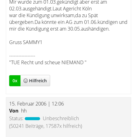
Mir wurde zum 01.03.gekündigt aber erst am
02.03.ausgehändigt.Laut Agericht Köln
war die Kündigung unwirksam,da zu Spät
übergeben.Da könnte ein AG zum 01.06.kündigen und
mir die Kündigung erst am 30.05.aushändigen.
Gruss SAMMY1
-----------------
"TUE Recht und scheue NIEMAND "
0
x
Hilfreich
15. Februar 2006 | 12:06
Von
hh
Status:
Unbeschreiblich
(50241 Beiträge, 17587x hilfreich)