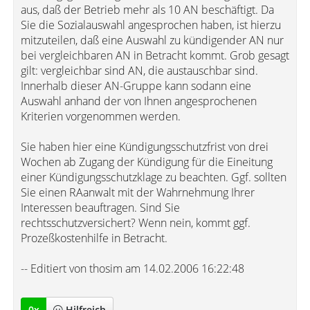
aus, daß der Betrieb mehr als 10 AN beschäftigt. Da
Sie die Sozialauswahl angesprochen haben, ist hierzu
mitzuteilen, daß eine Auswahl zu kündigender AN nur
bei vergleichbaren AN in Betracht kommt. Grob gesagt
gilt: vergleichbar sind AN, die austauschbar sind.
Innerhalb dieser AN-Gruppe kann sodann eine
Auswahl anhand der von Ihnen angesprochenen
Kriterien vorgenommen werden.
Sie haben hier eine Kündigungsschutzfrist von drei
Wochen ab Zugang der Kündigung für die Eineitung
einer Kündigungsschutzklage zu beachten. Ggf. sollten
Sie einen RAanwalt mit der Wahrnehmung Ihrer
Interessen beauftragen. Sind Sie
rechtsschutzversichert? Wenn nein, kommt ggf.
Prozeßkostenhilfe in Betracht.
-- Editiert von thosim am 14.02.2006 16:22:48
0
x
Hilfreich