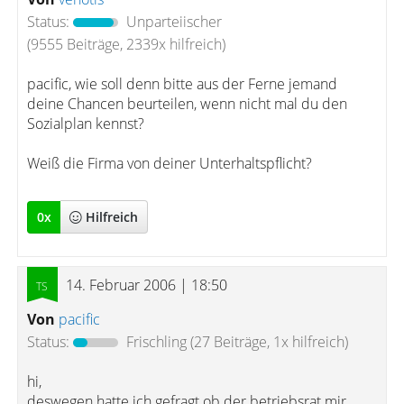
Status:
Unparteiischer
(9555 Beiträge, 2339x hilfreich)
pacific, wie soll denn bitte aus der Ferne jemand
deine Chancen beurteilen, wenn nicht mal du den
Sozialplan kennst?
Weiß die Firma von deiner Unterhaltspflicht?
0
x
Hilfreich
14. Februar 2006 | 18:50
Von
pacific
Status:
Frischling
(27 Beiträge, 1x hilfreich)
hi,
deswegen hatte ich gefragt ob der betriebsrat mir