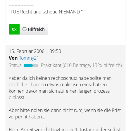
-----------------
"TUE Recht und scheue NIEMAND "
0
x
Hilfreich
15. Februar 2006 | 09:50
Von
Tommy21
Status:
Praktikant
(610 Beiträge, 132x hilfreich)
>aber da ich keinen rechtsschutz habe sollte man
doch die chancen etwas realistisch einschätzen
können bevor man sich auf einen langen prozess
einlässt....
Aber bitte nölen sie dann nicht rum, wenn sie die Frist
verpennt haben...
Beim Arbeitsgericht trägt in der 1. Instanz jeder selbst