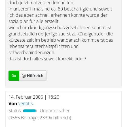
doch jetzt mal zu den feinheiten.
in unserer firma sind ca. 80 beschäftigte und soweit
ich das eben schnell erkennen konnte wurde der
sozialplan für alle erstellt.
wie ich im kündigungsschutzgesetz lesen konnte ist
grundsetztlich derjenige zuerst zu kündigen ,der die
kürzeste zeit im betrieb war.danach kommt erst das
lebensalter,unterhaltspflichten und
schwerbehinderungen.
das ist doch alles soweit korrekt ,oder?
0
x
Hilfreich
14. Februar 2006 | 18:20
Von
venotis
Status:
Unparteiischer
(9555 Beiträge, 2339x hilfreich)