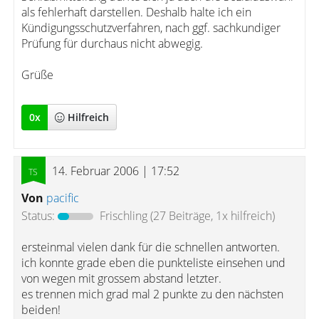
als fehlerhaft darstellen. Deshalb halte ich ein
Kündigungsschutzverfahren, nach ggf. sachkundiger
Prüfung für durchaus nicht abwegig.
Grüße
0
x
Hilfreich
14. Februar 2006 | 17:52
Von
pacific
Status:
Frischling
(27 Beiträge, 1x hilfreich)
ersteinmal vielen dank für die schnellen antworten.
ich konnte grade eben die punkteliste einsehen und
von wegen mit grossem abstand letzter.
es trennen mich grad mal 2 punkte zu den nächsten
beiden!