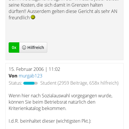
seine Kosten, die sich damit in Grenzen halten
dürften!! Ausserdem gelten diese Gericht als sehr AN
freundlich
0
x
Hilfreich
15. Februar 2006 | 11:02
Von
murgab123
Status:
Student
(2959 Beiträge, 658x hilfreich)
Wenn hier nach Sozialauswahl vorgegangen wurde,
können Sie beim Betriebsrat natürlich den
Kriterienkatalog bekommen.
I.d.R. beinhaltet dieser (wichtigsten Pkt.):