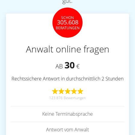
gut.
SCHON
305.608
BERATUNGEN
Anwalt online fragen
30
AB
€
Rechtssichere Antwort in durchschnittlich 2 Stunden
123.876 Bewertungen
Keine Terminabsprache
Antwort vom Anwalt