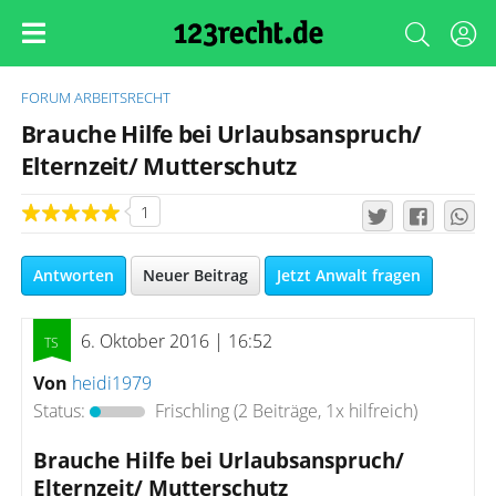
FORUM
ARBEITSRECHT
Brauche Hilfe bei Urlaubsanspruch/
Elternzeit/ Mutterschutz
1
Antworten
Neuer Beitrag
Jetzt Anwalt fragen
6. Oktober 2016 | 16:52
Von
heidi1979
Status:
Frischling
(2 Beiträge, 1x hilfreich)
Brauche Hilfe bei Urlaubsanspruch/
Elternzeit/ Mutterschutz