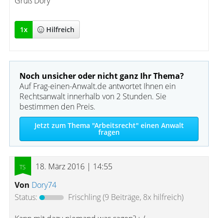
Gruß Dory
1
x
Hilfreich
Noch unsicher oder nicht ganz Ihr Thema?
Auf Frag-einen-Anwalt.de antwortet Ihnen ein
Rechtsanwalt innerhalb von 2 Stunden. Sie
bestimmen den Preis.
Jetzt zum Thema "Arbeitsrecht" einen Anwalt
fragen
18. März 2016 | 14:55
Von
Dory74
Status:
Frischling
(9 Beiträge, 8x hilfreich)