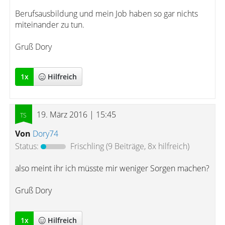
Berufsausbildung und mein Job haben so gar nichts
miteinander zu tun.
Gruß Dory
1
x
Hilfreich
19. März 2016 | 15:45
Von
Dory74
Status:
Frischling
(9 Beiträge, 8x hilfreich)
also meint ihr ich müsste mir weniger Sorgen machen?
Gruß Dory
1
x
Hilfreich