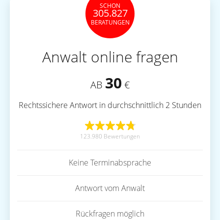
SCHON
305.827
BERATUNGEN
Anwalt online fragen
30
AB
€
Rechtssichere Antwort in durchschnittlich 2 Stunden
123.980 Bewertungen
Keine Terminabsprache
Antwort vom Anwalt
Rückfragen möglich