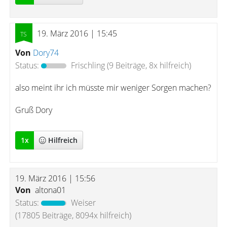
19. März 2016 | 15:45
Von
Dory74
Status:
Frischling
(9 Beiträge, 8x hilfreich)
also meint ihr ich müsste mir weniger Sorgen machen?
Gruß Dory
1
x
Hilfreich
19. März 2016 | 15:56
Von
altona01
Status:
Weiser
(17805 Beiträge, 8094x hilfreich)