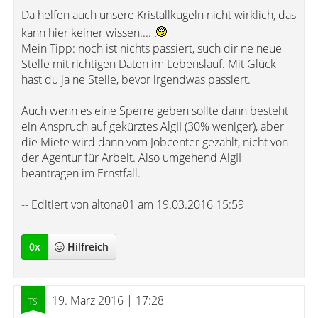
Da helfen auch unsere Kristallkugeln nicht wirklich, das
kann hier keiner wissen....
Mein Tipp: noch ist nichts passiert, such dir ne neue
Stelle mit richtigen Daten im Lebenslauf. Mit Glück
hast du ja ne Stelle, bevor irgendwas passiert.
Auch wenn es eine Sperre geben sollte dann besteht
ein Anspruch auf gekürztes AlgII (30% weniger), aber
die Miete wird dann vom Jobcenter gezahlt, nicht von
der Agentur für Arbeit. Also umgehend AlgII
beantragen im Ernstfall.
-- Editiert von altona01 am 19.03.2016 15:59
0
x
Hilfreich
19. März 2016 | 17:28