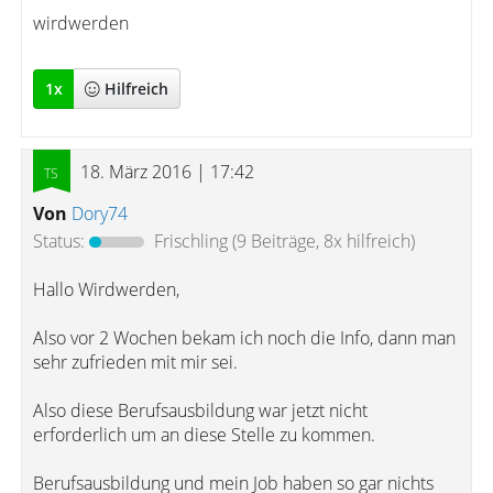
wirdwerden
1
x
Hilfreich
18. März 2016 | 17:42
Von
Dory74
Status:
Frischling
(9 Beiträge, 8x hilfreich)
Hallo Wirdwerden,
Also vor 2 Wochen bekam ich noch die Info, dann man
sehr zufrieden mit mir sei.
Also diese Berufsausbildung war jetzt nicht
erforderlich um an diese Stelle zu kommen.
Berufsausbildung und mein Job haben so gar nichts