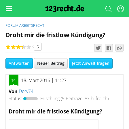
FORUM
ARBEITSRECHT
Droht mir die fristlose Kündigung?
5
Antworten
Neuer Beitrag
Jetzt Anwalt fragen
18. März 2016 | 11:27
Von
Dory74
Status:
Frischling
(9 Beiträge, 8x hilfreich)
Droht mir die fristlose Kündigung?