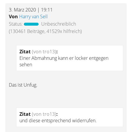
3. März 2020 | 19:11
Von
Harry van Sell
Status:
Unbeschreiblich
(130461 Beiträge, 41529x hilfreich)
Zitat
(von tro13)
:
Einer Abmahnung kann er locker entgegen
sehen
Das ist Unfug.
Zitat
(von tro13)
:
und diese entsprechend widerrufen.