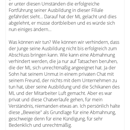
er unter diesen Umständen die erfolgreiche
Fortführung seiner Ausbildung in dieser Filiale
gefährdet sieht… Darauf hat der ML gelacht und dies
abgelehnt, er müsse dortbleiben und es würde sich
nun einiges ändern…
Was können wir tun? Wie können wir verhindern, dass
der Junge seine Ausbildung nicht bis erfolgreich zum
Abschluss bringen kann. Wie kann eine Abmahnung
verhindert werden, die ja nur auf Tatsachen beruhen,
die der ML sich unrechtmäßig angeeignet hat. Ja der
Sohn hat seinem Unmut in einem privaten Chat mit
seinem Freund, der nichts mit dem Unternehmen zu
tun hat, über seine Ausbildung und die Schikanen des
ML und der Mitarbeiter Luft gemacht. Aber es war
privat und diese Chatverläufe gehen, für mein
Verständnis, niemanden etwas an. Ich persönlich halte
diese „Beweise" als Grundlage für eine Abmahnung,
geschweige denn für eine Kündigung, für sehr
Bedenklich und unrechtmäßig.