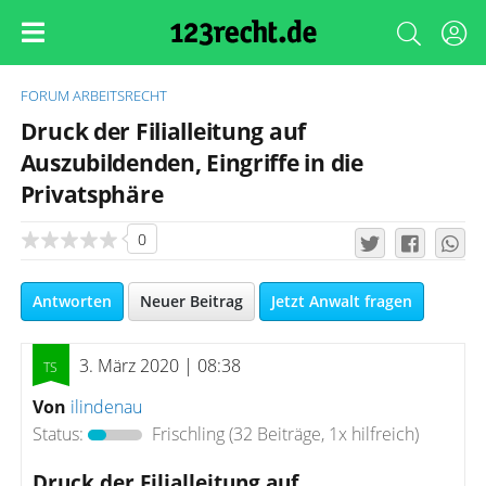
FORUM
ARBEITSRECHT
Druck der Filialleitung auf
Auszubildenden, Eingriffe in die
Privatsphäre
0
Antworten
Neuer Beitrag
Jetzt Anwalt fragen
3. März 2020 | 08:38
Von
ilindenau
Status:
Frischling
(32 Beiträge, 1x hilfreich)
Druck der Filialleitung auf