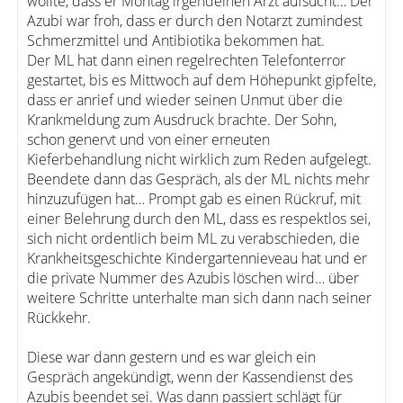
wollte, dass er Montag irgendeinen Arzt aufsucht… Der
Azubi war froh, dass er durch den Notarzt zumindest
Schmerzmittel und Antibiotika bekommen hat.
Der ML hat dann einen regelrechten Telefonterror
gestartet, bis es Mittwoch auf dem Höhepunkt gipfelte,
dass er anrief und wieder seinen Unmut über die
Krankmeldung zum Ausdruck brachte. Der Sohn,
schon genervt und von einer erneuten
Kieferbehandlung nicht wirklich zum Reden aufgelegt.
Beendete dann das Gespräch, als der ML nichts mehr
hinzuzufügen hat… Prompt gab es einen Rückruf, mit
einer Belehrung durch den ML, dass es respektlos sei,
sich nicht ordentlich beim ML zu verabschieden, die
Krankheitsgeschichte Kindergartennieveau hat und er
die private Nummer des Azubis löschen wird… über
weitere Schritte unterhalte man sich dann nach seiner
Rückkehr.
Diese war dann gestern und es war gleich ein
Gespräch angekündigt, wenn der Kassendienst des
Azubis beendet sei. Was dann passiert schlägt für