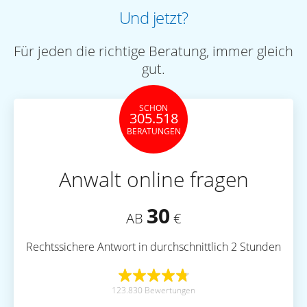
Und jetzt?
Für jeden die richtige Beratung, immer gleich
gut.
SCHON
305.518
BERATUNGEN
Anwalt online fragen
30
AB
€
Rechtssichere Antwort in durchschnittlich 2 Stunden
123.830 Bewertungen