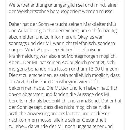
Weiterbehandlung unumgänglich sei und mind. einer
der Weisheitszähne herausoperiert werden müsse.
Daher hat der Sohn versucht seinen Marktleiter (ML)
und Ausbilder gleich zu erreichen, um sich frühzeitig
abzumelden und zu informieren. Okay, es war
sonntags und der ML war nicht telefonisch, sondern
nur per WhatsApp zu erreichen. Telefonische
Krankmeldung war also erst Montagmorgen möglich.
Aber… Der ML hat seinen Azubi gleich genötigt, sich
morgens behandeln zu lassen und um 13:00 Uhr zum
Dienst zu erscheinen, es sein schließlich möglich, dass
ein Arzt ihn bis zum Dienstbeginn wieder fit
bekommen habe. Die Mutter und ich haben natürlich
davon abgeraten und fanden die Aussage des ML
bereits mehr als bedenklich und anmaßend. Daher hat
der Sohn gesagt, dass dies nicht möglich sein, die
ärztliche Anweisung anders lautete und er dieser
nachkommen müsse, alleine seiner Gesundheit
zuliebe… da wurde der ML noch ungehaltener und