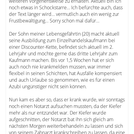
weiteren Vorgehensweise zu erhalten. Aktuell bin ich
noch etwas in Schockstarre… Ich befürchte auch, dass
der Text länger wird… vermutlich auch ein wenig zur
Frustbewältigung… Sorry schon mal dafür…
Der Sohn meiner Lebensgefährtin (20) macht aktuell
seine Ausbildung zum Einzelhandelskaufmann bei
einer Discounter-Kette, befindet sich aktuell im 2.
Lehrjahr und möchte gerne das dritte Lehrjahr zum
Kaufmann machen. Bis vor 1,5 Wochen hat er sich
auch noch nie krankmelden müssen, war immer
flexibel in seinen Schichten, hat Ausfälle kompensiert
und auch Urlaube so genommen, wie es für einen
Azubi ungünstiger nicht sein können.
Nun kam es aber so, dass er krank wurde, wir sonntags
noch einen Notarzt aufsuchen mussten, da der Kiefer
mehr als nur entzündet war. Der Kiefer wurde
aufgeschnitten, der Notarzt bat ihn sich gleich am
nächsten Morgen weiterbehandeln zu lassen und sich
von seinem Zahnarzt krankschreiben zu lassen, da eine