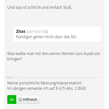
Und das ist schlicht und einfach Stuß.
Zitat
(von tro13)
:
Kündigen gehen nicht über das AG.
Was wollte man mit den wirren Worten zum Ausdruck
bringen?
Signatur:
Meine persönliche Meinung/Interpretation!
Im übrigen verweise ich auf § 675 Abs. 2 BGB
0
x
Hilfreich