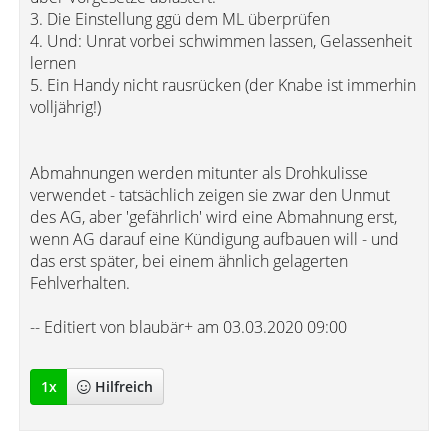
3. Die Einstellung ggü dem ML überprüfen
4. Und: Unrat vorbei schwimmen lassen, Gelassenheit
lernen
5. Ein Handy nicht rausrücken (der Knabe ist immerhin
volljährig!)
Abmahnungen werden mitunter als Drohkulisse
verwendet - tatsächlich zeigen sie zwar den Unmut
des AG, aber 'gefährlich' wird eine Abmahnung erst,
wenn AG darauf eine Kündigung aufbauen will - und
das erst später, bei einem ähnlich gelagerten
Fehlverhalten.
-- Editiert von blaubär+ am 03.03.2020 09:00
1
x
Hilfreich