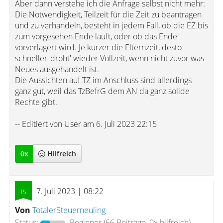
Aber dann verstehe ich die Anfrage selbst nicht mehr:
Die Notwendigkeit, Teilzeit für die Zeit zu beantragen
und zu verhandeln, besteht in jedem Fall, ob die EZ bis
zum vorgesehen Ende läuft, oder ob das Ende
vorverlagert wird. Je kürzer die Elternzeit, desto
schneller 'droht' wieder Vollzeit, wenn nicht zuvor was
Neues ausgehandelt ist.
Die Aussichten auf TZ im Anschluss sind allerdings
ganz gut, weil das TzBefrG dem AN da ganz solide
Rechte gibt.
-- Editiert von User am 6. Juli 2023 22:15
0
x
Hilfreich
7. Juli 2023 | 08:22
Von
TotalerSteuerneuling
Status:
Beginner
(66 Beiträge, 0x hilfreich)