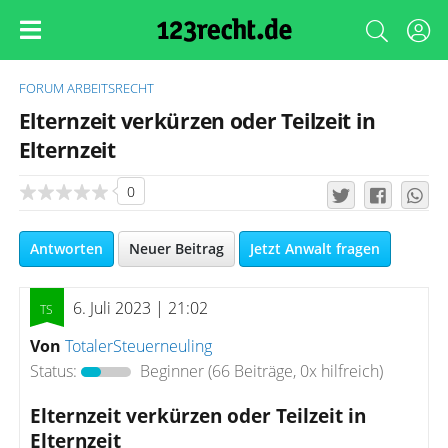
FORUM
ARBEITSRECHT
Elternzeit verkürzen oder Teilzeit in
Elternzeit
0
Antworten
Neuer Beitrag
Jetzt Anwalt fragen
6. Juli 2023 | 21:02
Von
TotalerSteuerneuling
Status:
Beginner
(66 Beiträge, 0x hilfreich)
Elternzeit verkürzen oder Teilzeit in
Elternzeit