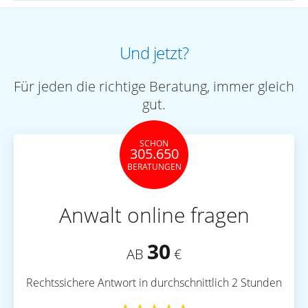
Und jetzt?
Für jeden die richtige Beratung, immer gleich
gut.
SCHON
305.650
BERATUNGEN
Anwalt online fragen
30
AB
€
Rechtssichere Antwort in durchschnittlich 2 Stunden