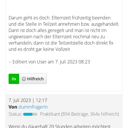
Darum geht es doch. Elternzeit frühzeitig beenden
und die Stelle in Teilzeit annehmen bzw. ausgehandelt.
Dann ist doch alles geregelt und man ist nicht im
ungewissen nach der Elternzeit nochmal neu zu
verhandeln, dann ist die Teilzeitstelle doch direkt fix
und es droht gar keine Vollzeit
-- Editiert von User am 7. Juli 2023 08:23
0
x
Hilfreich
7. Juli 2023 | 12:17
Von
dummfragerin
Status:
Praktikant
(894 Beiträge, 364x hilfreich)
Wenn du dauerhaft 20 Stunden arbeiten möchtest