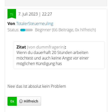
7. Juli 2023 | 22:27
Von
TotalerSteuerneuling
Status:
Beginner
(66 Beiträge, 0x hilfreich)
Zitat
(von dummfragerin)
:
Wenn du dauerhaft 20 Stunden arbeiten
möchtest und auch keine Angst vor einer
möglichen Kündigung has
Nee das ist absolut kein Problem
0
x
Hilfreich