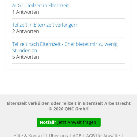
ALG1- Teilzeit in Elternzeit
1 Antworten
Teilzeit in Elternzeit verlängern
2 Antworten
Teilzeit nach Elternzeit - Chef bietet mir zu wenig
Stunden an
5 Antworten
Elternzeit verkürzen oder Teilzeit in Elternzeit Arbeitsrecht
© 2026 QNC GmbH
Notfall?
Jetzt Anwalt fragen.
Hilfe & Kontakt
|
Über uns
|
AGB
|
AGB für Anwälte
|