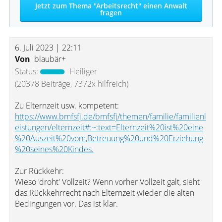
Jetzt zum Thema "Arbeitsrecht" einen Anwalt
fragen
6. Juli 2023 | 22:11
Von
blaubär+
Status:
Heiliger
(20378 Beiträge, 7372x hilfreich)
Zu Elternzeit usw. kompetent:
https://www.bmfsfj.de/bmfsfj/themen/familie/familienl
eistungen/elternzeit#:~:text=Elternzeit%20ist%20eine
%20Auszeit%20vom,Betreuung%20und%20Erziehung
%20seines%20Kindes.
Zur Rückkehr:
Wieso 'droht' Vollzeit? Wenn vorher Vollzeit galt, sieht
das Rückkehrrecht nach Elternzeit wieder die alten
Bedingungen vor. Das ist klar.