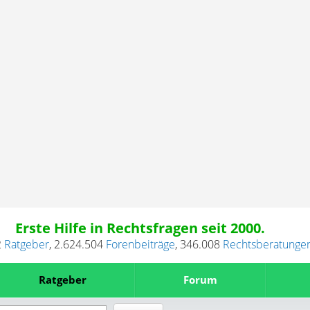
Erste Hilfe in Rechtsfragen seit 2000.
2
Ratgeber
,
2.624.504
Forenbeiträge
,
346.008
Rechtsberatunge
Ratgeber
Forum