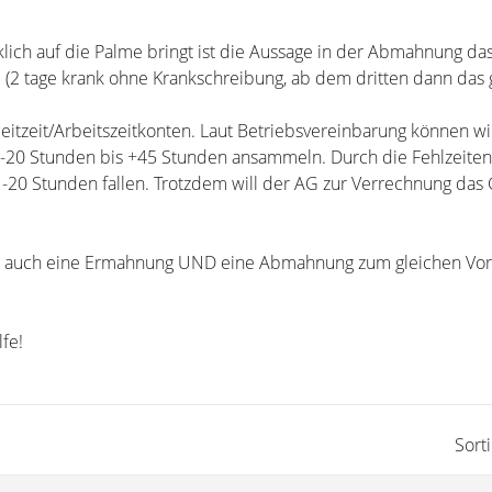
lich auf die Palme bringt ist die Aussage in der Abmahnung da
e (2 tage krank ohne Krankschreibung, ab dem dritten dann das 
leitzeit/Arbeitszeitkonten. Laut Betriebsvereinbarung können wi
 -20 Stunden bis +45 Stunden ansammeln. Durch die Fehlzeite
u -20 Stunden fallen. Trotzdem will der AG zur Verrechnung das 
mir auch eine Ermahnung UND eine Abmahnung zum gleichen Vorf
lfe!
Sort