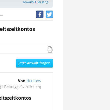
Anwalt? Hier lang
..
itszeitkontos
Jetzt Anwalt fragen
Von
duranos
(1 Beiträge, 0x hilfreich)
itszeitkontos