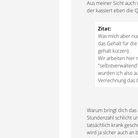
Aus meiner Sicht auch v
der kassiert eben die 
Zitat:
Was mich aber nun
das Gehalt für di
gehalt kürzen).
Wir arbeiten hier 
"selbstverwaltend
würden ich also au
Verrechnung das G
Warum bringt dich das 
Stundenzahl schlicht u
tatsächlich krank gesch
wird ja sicher auch a