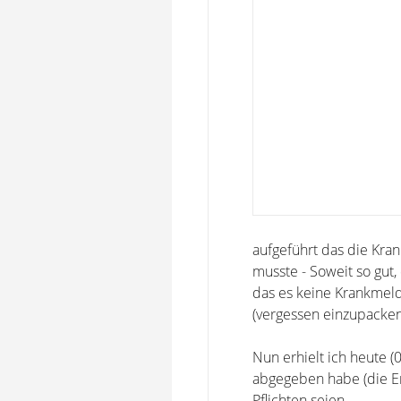
aufgeführt das die Kra
musste - Soweit so gut
das es keine Krankmeld
(vergessen einzupacken
Nun erhielt ich heute (
abgegeben habe (die Er
Pflichten seien.