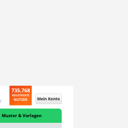
735.768
REGISTRIERTE
Mein Konto
NUTZER
n
Muster & Vorlagen