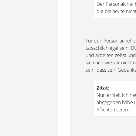
Der Personalchef 
die bis heute nic
Für den Personlachef ex
tatsächlich egal sein. 
und arbeiten gehst un
sie nach wie vor nicht 
sein, dass sein Gedank
Zitat:
Nun erhielt ich he
abgegeben habe (d
Pflichten seien.