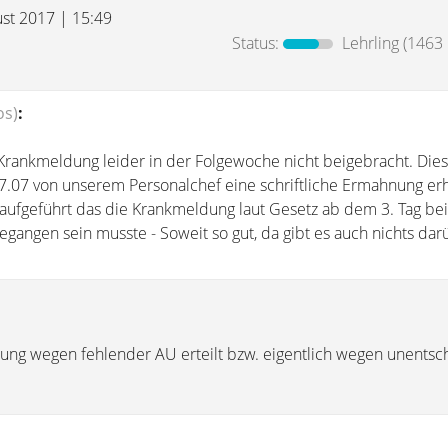
ust 2017 | 15:49
Status:
Lehrling
(1463 
os)
:
Krankmeldung leider in der Folgewoche nicht beigebracht. Dies
27.07 von unserem Personalchef eine schriftliche Ermahnung er
aufgeführt das die Krankmeldung laut Gesetz ab dem 3. Tag be
gangen sein musste - Soweit so gut, da gibt es auch nichts dar
ung wegen fehlender AU erteilt bzw. eigentlich wegen unentsc
.