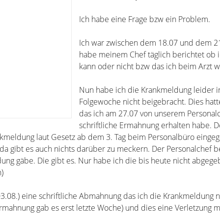
Ich habe eine Frage bzw ein Problem.
Ich war zwischen dem 18.07 und dem 21
habe meinem Chef täglich berichtet ob
kann oder nicht bzw das ich beim Arzt w
Nun habe ich die Krankmeldung leider i
Folgewoche nicht beigebracht. Dies hatte
das ich am 27.07 von unserem Personalc
schriftliche Ermahnung erhalten habe. 
nkmeldung laut Gesetz ab dem 3. Tag beim Personalbüro einge
, da gibt es auch nichts darüber zu meckern. Der Personalchef 
ung gäbe. Die gibt es. Nur habe ich die bis heute nicht abgeg
)
03.08.) eine schriftliche Abmahnung das ich die Krankmeldung n
mahnung gab es erst letzte Woche) und dies eine Verletzung 