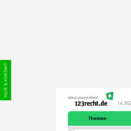
HILFE & KONTAKT
14.39
Themen