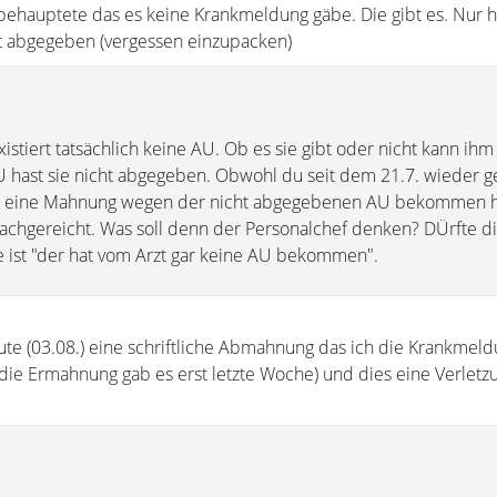
behauptete das es keine Krankmeldung gäbe. Die gibt es. Nur 
ht abgegeben (vergessen einzupacken)
istiert tatsächlich keine AU. Ob es sie gibt oder nicht kann i
DU hast sie nicht abgegeben. Obwohl du seit dem 21.7. wieder g
d eine Mahnung wegen der nicht abgegebenen AU bekommen ha
nachgereicht. Was soll denn der Personalchef denken? DÜrfte di
e ist "der hat vom Arzt gar keine AU bekommen".
ute (03.08.) eine schriftliche Abmahnung das ich die Krankmeld
ie Ermahnung gab es erst letzte Woche) und dies eine Verletz