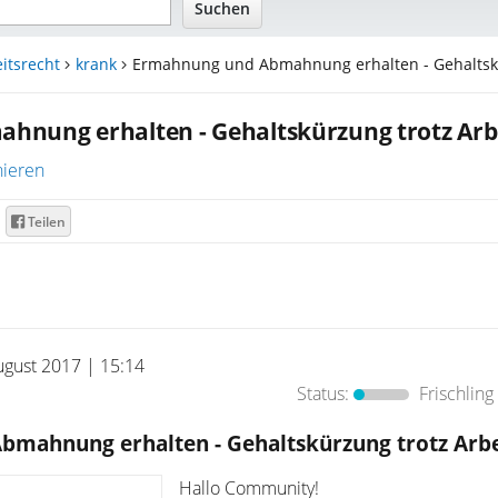
itsrecht
krank
Ermahnung und Abmahnung erhalten - Gehaltsk.
nung erhalten - Gehaltskürzung trotz Arbe
ieren
Teilen
ugust 2017 | 15:14
Status:
Frischling
mahnung erhalten - Gehaltskürzung trotz Arbe
Hallo Community!