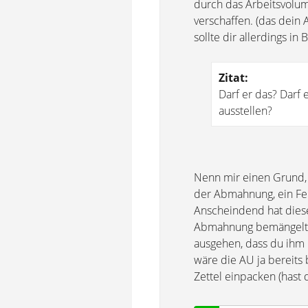
durch das Arbeitsvolu
verschaffen. (das dein 
sollte dir allerdings i
Zitat:
Darf er das? Darf
ausstellen?
Nenn mir einen Grund, 
der Abmahnung, ein Fehl
Anscheindend hat diese
Abmahnung bemängelt 
ausgehen, dass du ihm 
wäre die AU ja bereits 
Zettel einpacken (hast 