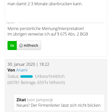
man damit 2-3 Monate überbrücken kann.
Signatur:
Meine persönliche Meinung/Interpretation!
Im übrigen verweise ich auf § 675 Abs. 2 BGB
0
x
Hilfreich
30. Januar 2020 | 18:22
Von
Anami
Status:
Unbeschreiblich
(40781 Beiträge, 6597x hilfreich)
Zitat
(von Jampes)
:
Neues? Der Firmenleiter lässt sich nicht blicken