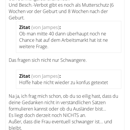
Und Besch.-Verbot gibt es noch als Mutterschutz (6
Wochen vor der Geburt und 8 Wochen nach der
Geburt.
Zitat
(von Jampes)
:
Ob man mitte 40 dann überhaupt noch ne
Chance hat auf dem Arbeitsmarkt hat ist ne
weitere Frage.
Das fragen sich nicht nur Schwangere.
Zitat
(von Jampes)
:
Hoffe habe nicht wieder zu konfus getextet
Na ja, ich frag mich schon, ob du so eilig hast, dass du
deine Gedanken nicht in verständlichen Sätzen
formulieren kannst oder ob du Ausländer bist...
Es liegt doch derzeit noch NICHTS an.
Außer, dass die Frau eventuell schwanger ist... und
bleibt.