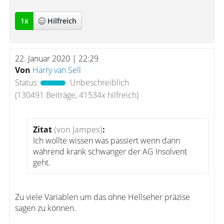
1
x
Hilfreich
22. Januar 2020 | 22:29
Von
Harry van Sell
Status:
Unbeschreiblich
(130491 Beiträge, 41534x hilfreich)
Zitat
(von Jampes)
:
Ich wollte wissen was passiert wenn dann
während krank schwanger der AG Insolvent
geht.
Zu viele Variablen um das ohne Hellseher präzise
sagen zu können.