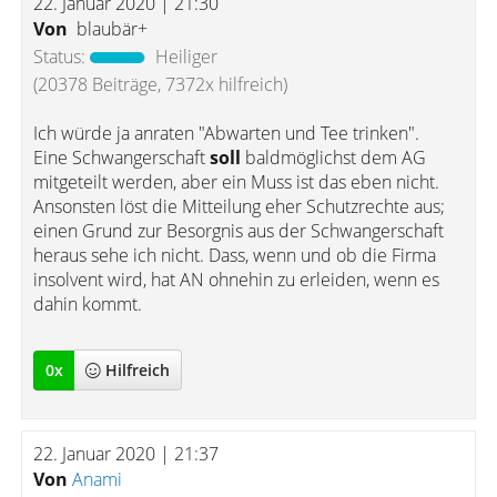
22. Januar 2020 | 21:30
Von
blaubär+
Status:
Heiliger
(20378 Beiträge, 7372x hilfreich)
Ich würde ja anraten "Abwarten und Tee trinken".
Eine Schwangerschaft
soll
baldmöglichst dem AG
mitgeteilt werden, aber ein Muss ist das eben nicht.
Ansonsten löst die Mitteilung eher Schutzrechte aus;
einen Grund zur Besorgnis aus der Schwangerschaft
heraus sehe ich nicht. Dass, wenn und ob die Firma
insolvent wird, hat AN ohnehin zu erleiden, wenn es
dahin kommt.
0
x
Hilfreich
22. Januar 2020 | 21:37
Von
Anami