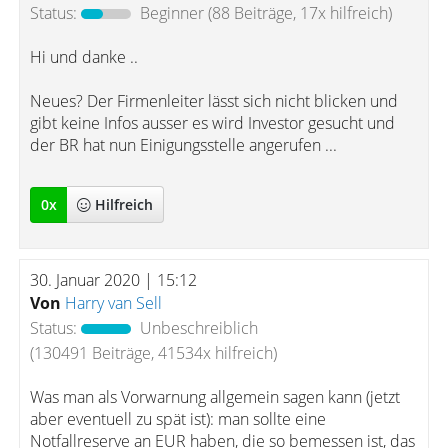
Status:
Beginner
(88 Beiträge, 17x hilfreich)
Hi und danke ..
Neues? Der Firmenleiter lässt sich nicht blicken und
gibt keine Infos ausser es wird Investor gesucht und
der BR hat nun Einigungsstelle angerufen ...
0
x
Hilfreich
30. Januar 2020 | 15:12
Von
Harry van Sell
Status:
Unbeschreiblich
(130491 Beiträge, 41534x hilfreich)
Was man als Vorwarnung allgemein sagen kann (jetzt
aber eventuell zu spät ist): man sollte eine
Notfallreserve an EUR haben, die so bemessen ist, das