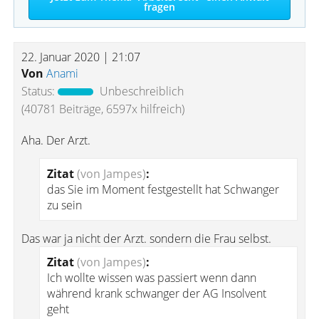
fragen
22. Januar 2020 | 21:07
Von
Anami
Status:
Unbeschreiblich
(40781 Beiträge, 6597x hilfreich)
Aha. Der Arzt.
Zitat
(von Jampes)
:
das Sie im Moment festgestellt hat Schwanger
zu sein
Das war ja nicht der Arzt. sondern die Frau selbst.
Zitat
(von Jampes)
:
Ich wollte wissen was passiert wenn dann
während krank schwanger der AG Insolvent
geht