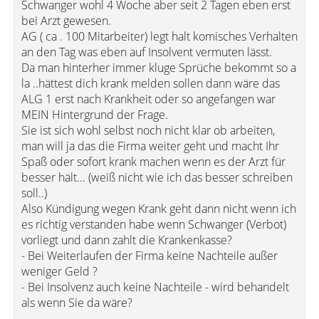
Schwanger wohl 4 Woche aber seit 2 Tagen eben erst
bei Arzt gewesen.
AG ( ca . 100 Mitarbeiter) legt halt komisches Verhalten
an den Tag was eben auf Insolvent vermuten lässt.
Da man hinterher immer kluge Sprüche bekommt so a
la ..hättest dich krank melden sollen dann wäre das
ALG 1 erst nach Krankheit oder so angefangen war
MEIN Hintergrund der Frage.
Sie ist sich wohl selbst noch nicht klar ob arbeiten,
man will ja das die Firma weiter geht und macht Ihr
Spaß oder sofort krank machen wenn es der Arzt für
besser hält... (weiß nicht wie ich das besser schreiben
soll..)
Also Kündigung wegen Krank geht dann nicht wenn ich
es richtig verstanden habe wenn Schwanger (Verbot)
vorliegt und dann zahlt die Krankenkasse?
- Bei Weiterlaufen der Firma keine Nachteile außer
weniger Geld ?
- Bei Insolvenz auch keine Nachteile - wird behandelt
als wenn Sie da wäre?