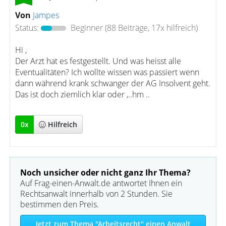
Von
Jampes
Status:
Beginner
(88 Beiträge, 17x hilfreich)
Hi ,
Der Arzt hat es festgestellt. Und was heisst alle
Eventualitäten? Ich wollte wissen was passiert wenn
dann während krank schwanger der AG Insolvent geht.
Das ist doch ziemlich klar oder ,..hm ..
0
x
Hilfreich
Noch unsicher oder nicht ganz Ihr Thema?
Auf Frag-einen-Anwalt.de antwortet Ihnen ein
Rechtsanwalt innerhalb von 2 Stunden. Sie
bestimmen den Preis.
Jetzt zum Thema "Arbeitsrecht" einen Anwalt