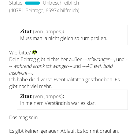
Status:
Unbeschreiblich
(40781 Beiträge, 6597x hilfreich)
Zitat
(von Jampes)
:
Muss man ja nicht gleich so rum prollen.
Wie bitte?
Dein Beitrag gibt nichts her außer ---
schwanger
---, und -
--
während krank schwanger
---und ---
AG evtl. bald
insolvent---.
Ich habe dir diverse Eventualitäten geschrieben. Es
gibt noch viel mehr.
Zitat
(von Jampes)
:
In meinem Verständnis war es klar.
Das mag sein.
Es gibt keinen genauen Ablauf. Es kommt drauf an.