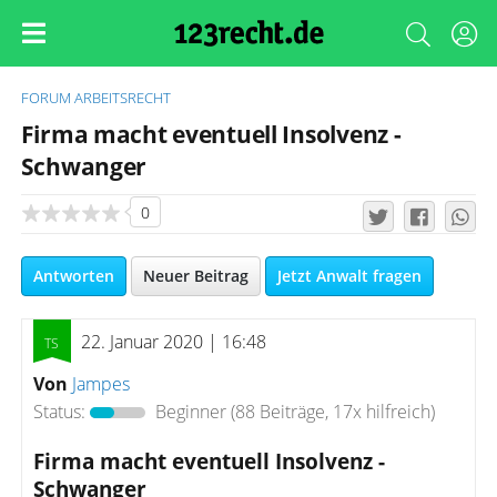
FORUM
ARBEITSRECHT
Firma macht eventuell Insolvenz -
Schwanger
0
Antworten
Neuer Beitrag
Jetzt Anwalt fragen
22. Januar 2020 | 16:48
Von
Jampes
Status:
Beginner
(88 Beiträge, 17x hilfreich)
Firma macht eventuell Insolvenz -
Schwanger