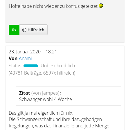
Hoffe habe nicht wieder zu konfus getextet
0
x
Hilfreich
23. Januar 2020 | 18:21
Von
Anami
Status:
Unbeschreiblich
(40781 Beiträge, 6597x hilfreich)
Zitat
(von Jampes)
:
Schwanger wohl 4 Woche
Das gilt ja mal eigentlich für nix.
Die Schwangerschaft und ihre dazugehörigen
Regelungen, was das Finanzielle und jede Menge