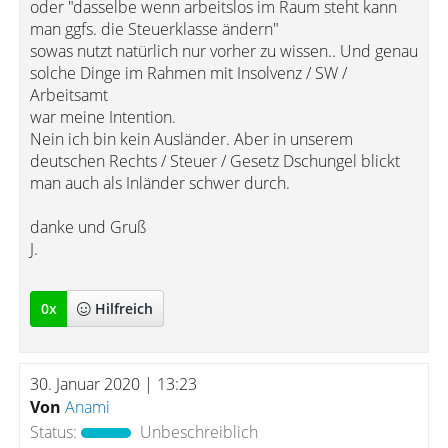
oder "dasselbe wenn arbeitslos im Raum steht kann
man ggfs. die Steuerklasse ändern"
sowas nutzt natürlich nur vorher zu wissen.. Und genau
solche Dinge im Rahmen mit Insolvenz / SW /
Arbeitsamt
war meine Intention.
Nein ich bin kein Ausländer. Aber in unserem
deutschen Rechts / Steuer / Gesetz Dschungel blickt
man auch als Inländer schwer durch.
danke und Gruß
J.
0
x
Hilfreich
30. Januar 2020 | 13:23
Von
Anami
Status:
Unbeschreiblich