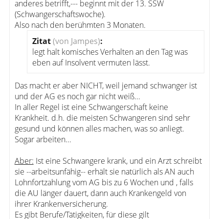
anderes betrifft,--- beginnt mit der 13. SSW
(Schwangerschaftswoche).
Also nach den berühmten 3 Monaten.
Zitat
(von Jampes)
:
legt halt komisches Verhalten an den Tag was
eben auf Insolvent vermuten lässt.
Das macht er aber NICHT, weil jemand schwanger ist
und der AG es noch gar nicht weiß...
In aller Regel ist eine Schwangerschaft keine
Krankheit. d.h. die meisten Schwangeren sind sehr
gesund und können alles machen, was so anliegt.
Sogar arbeiten...
Aber:
Ist eine Schwangere krank, und ein Arzt schreibt
sie --arbeitsunfähig-- erhält sie natürlich als AN auch
Lohnfortzahlung vom AG bis zu 6 Wochen und , falls
die AU länger dauert, dann auch Krankengeld von
ihrer Krankenversicherung.
Es gibt Berufe/Tätigkeiten, für diese gilt