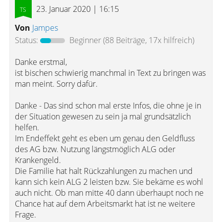
23. Januar 2020 | 16:15
Von
Jampes
Status:
Beginner
(88 Beiträge, 17x hilfreich)
Danke erstmal,
ist bischen schwierig manchmal in Text zu bringen was
man meint. Sorry dafür.
Danke - Das sind schon mal erste Infos, die ohne je in
der Situation gewesen zu sein ja mal grundsätzlich
helfen.
Im Endeffekt geht es eben um genau den Geldfluss
des AG bzw. Nutzung längstmöglich ALG oder
Krankengeld.
Die Familie hat halt Rückzahlungen zu machen und
kann sich kein ALG 2 leisten bzw. Sie bekäme es wohl
auch nicht. Ob man mitte 40 dann überhaupt noch ne
Chance hat auf dem Arbeitsmarkt hat ist ne weitere
Frage.