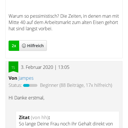
Warum so pessimistisch? Die Zeiten, in denen man mit
Mitte 40 auf dem Arbeitsmarkt zum alten Eisen gehört
hat sind längst vorbei.
2
x
Hilfreich
3. Februar 2020 | 13:05
Von
Jampes
Status:
Beginner
(88 Beiträge, 17x hilfreich)
Hi Danke erstmal,
Zitat
(von hh)
:
So lange Deine Frau noch ihr Gehalt direkt von