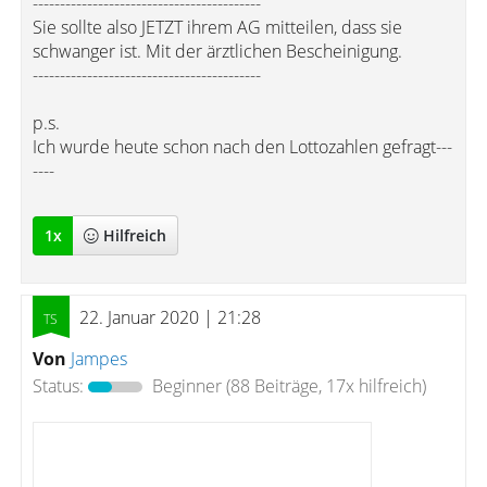
------------------------------------------
Sie sollte also JETZT ihrem AG mitteilen, dass sie
schwanger ist. Mit der ärztlichen Bescheinigung.
------------------------------------------
p.s.
Ich wurde heute schon nach den Lottozahlen gefragt---
----
1
x
Hilfreich
22. Januar 2020 | 21:28
Von
Jampes
Status:
Beginner
(88 Beiträge, 17x hilfreich)