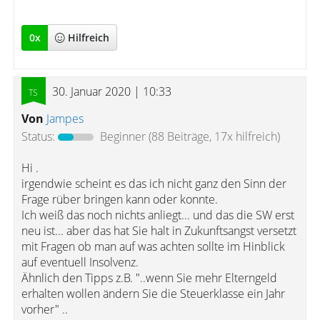
0
x
Hilfreich
30. Januar 2020 | 10:33
Von
Jampes
Status:
Beginner
(88 Beiträge, 17x hilfreich)
Hi .
irgendwie scheint es das ich nicht ganz den Sinn der
Frage rüber bringen kann oder konnte.
Ich weiß das noch nichts anliegt... und das die SW erst
neu ist... aber das hat Sie halt in Zukunftsangst versetzt
mit Fragen ob man auf was achten sollte im Hinblick
auf eventuell Insolvenz.
Ähnlich den Tipps z.B. "..wenn Sie mehr Elterngeld
erhalten wollen ändern Sie die Steuerklasse ein Jahr
vorher" ..