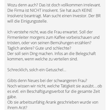
Wozu denn auch? Das ist doch vollkommen irrelevant.
Die Firma ist NICHT insolvent. Sie hat auch KEINE
Insolvenz beantragt. Man sucht einen Investor. Der BR
will die Einigungsstelle.
Ich verstehe nicht, was die Frau erwartet. Soll der
Firmenleiter morgens zum Kaffee vorbeischauen und
trösten, oder von seinen Bemühungen erzählen?
Täglich andere? Gute und schlechte?
Der soll sein Ding machen. Infos an die Belegschaft
kommen, wenn welche zu verteilen sind.
Schrecklich, solch ein Getuschel...
Gibts denn Neues bei der schwangeren Frau?
Noch wissen wir nicht, welche Tätigkeit sie ausübt....ob
es evtl. ein Beschäftigungsverbot für die gesamte Zeit
gäbe.
Ob sie arbeitsunfähig /krank geschrieben wurde von
ihrem Arzt?