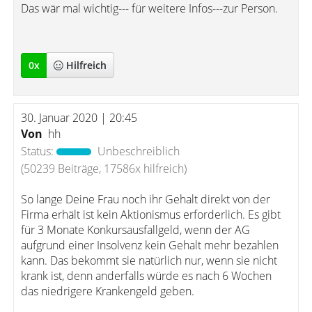
Das wär mal wichtig--- für weitere Infos---zur Person.
0
x
Hilfreich
30. Januar 2020 | 20:45
Von
hh
Status:
Unbeschreiblich
(50239 Beiträge, 17586x hilfreich)
So lange Deine Frau noch ihr Gehalt direkt von der
Firma erhält ist kein Aktionismus erforderlich. Es gibt
für 3 Monate Konkursausfallgeld, wenn der AG
aufgrund einer Insolvenz kein Gehalt mehr bezahlen
kann. Das bekommt sie natürlich nur, wenn sie nicht
krank ist, denn anderfalls würde es nach 6 Wochen
das niedrigere Krankengeld geben.