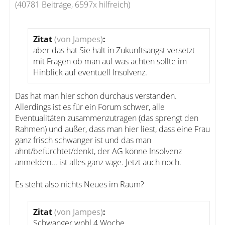
(40781 Beiträge, 6597x hilfreich)
Zitat
(von Jampes)
:
aber das hat Sie halt in Zukunftsangst versetzt
mit Fragen ob man auf was achten sollte im
Hinblick auf eventuell Insolvenz.
Das hat man hier schon durchaus verstanden.
Allerdings ist es für ein Forum schwer, alle
Eventualitäten zusammenzutragen (das sprengt den
Rahmen) und außer, dass man hier liest, dass eine Frau
ganz frisch schwanger ist und das man
ahnt/befürchtet/denkt, der AG könne Insolvenz
anmelden... ist alles ganz vage. Jetzt auch noch.
Es steht also nichts Neues im Raum?
Zitat
(von Jampes)
:
Schwanger wohl 4 Woche