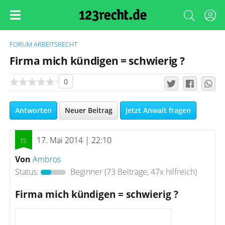
FORUM
ARBEITSRECHT
Firma mich kündigen = schwierig ?
0
Antworten
Neuer Beitrag
Jetzt Anwalt fragen
17. Mai 2014 | 22:10
Von
Ambros
Status:
Beginner
(73 Beiträge, 47x hilfreich)
Firma mich kündigen = schwierig ?