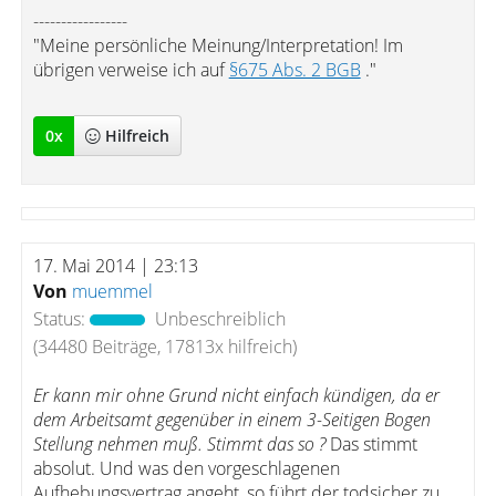
-----------------
"Meine persönliche Meinung/Interpretation! Im
übrigen verweise ich auf
§675 Abs. 2 BGB
."
0
x
Hilfreich
17. Mai 2014 | 23:13
Von
muemmel
Status:
Unbeschreiblich
(34480 Beiträge, 17813x hilfreich)
Er kann mir ohne Grund nicht einfach kündigen, da er
dem Arbeitsamt gegenüber in einem 3-Seitigen Bogen
Stellung nehmen muß. Stimmt das so ?
Das stimmt
absolut. Und was den vorgeschlagenen
Aufhebungsvertrag angeht, so führt der todsicher zu