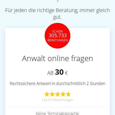
Für jeden die richtige Beratung, immer gleich
gut.
SCHON
305.733
BERATUNGEN
Anwalt online fragen
30
AB
€
Rechtssichere Antwort in durchschnittlich 2 Stunden
123.914 Bewertungen
Keine Terminabsprache