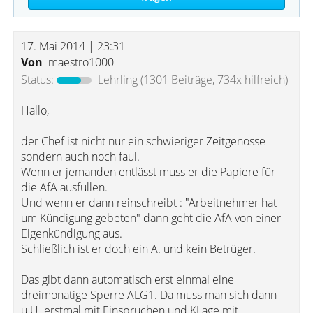
17. Mai 2014 | 23:31
Von
maestro1000
Status:
Lehrling
(1301 Beiträge, 734x hilfreich)
Hallo,
der Chef ist nicht nur ein schwieriger Zeitgenosse
sondern auch noch faul.
Wenn er jemanden entlässt muss er die Papiere für
die AfA ausfüllen.
Und wenn er dann reinschreibt : "Arbeitnehmer hat
um Kündigung gebeten" dann geht die AfA von einer
Eigenkündigung aus.
Schließlich ist er doch ein A. und kein Betrüger.
Das gibt dann automatisch erst einmal eine
dreimonatige Sperre ALG1. Da muss man sich dann
u.U. erstmal mit Einsprüchen und KLage mit