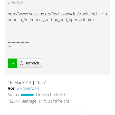
viele Fälle....
http://www.hensche.de/Rechtsanwalt_Arbeitsrecht_Ha
ndbuch_Aufhebungsvertrag_und_Sperrzeit.html
-----------------
""
0
x
Hilfreich
18. Mai 2014 | 10:37
Von
wirdwerden
Status:
Unbeschreiblich
(42841 Beiträge, 14790x hilfreich)