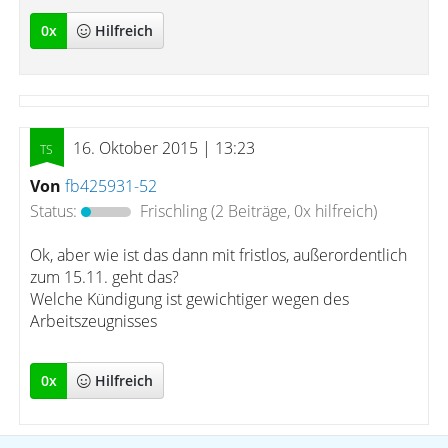
0
x
Hilfreich
16. Oktober 2015 | 13:23
Von
fb425931-52
Status:
Frischling
(2 Beiträge, 0x hilfreich)
Ok, aber wie ist das dann mit fristlos, außerordentlich
zum 15.11. geht das?
Welche Kündigung ist gewichtiger wegen des
Arbeitszeugnisses
0
x
Hilfreich