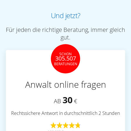
Und jetzt?
Für jeden die richtige Beratung, immer gleich
gut.
SCHON
305.507
BERATUNGEN
Anwalt online fragen
30
AB
€
Rechtssichere Antwort in durchschnittlich 2 Stunden