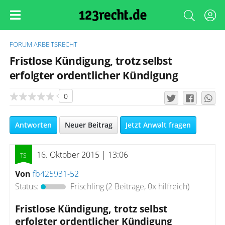
FORUM
ARBEITSRECHT
Fristlose Kündigung, trotz selbst
erfolgter ordentlicher Kündigung
0
Antworten
Neuer Beitrag
Jetzt Anwalt fragen
16. Oktober 2015 | 13:06
Von
fb425931-52
Status:
Frischling
(2 Beiträge, 0x hilfreich)
Fristlose Kündigung, trotz selbst
erfolgter ordentlicher Kündigung