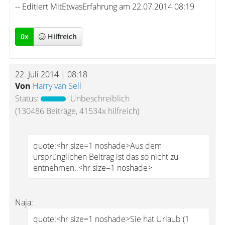
-- Editiert MitEtwasErfahrung am 22.07.2014 08:19
0
x
Hilfreich
22. Juli 2014 | 08:18
Von
Harry van Sell
Status:
Unbeschreiblich
(130486 Beiträge, 41534x hilfreich)
quote:<hr size=1 noshade>Aus dem
ursprünglichen Beitrag ist das so nicht zu
entnehmen. <hr size=1 noshade>
Naja:
quote:<hr size=1 noshade>Sie hat Urlaub (1