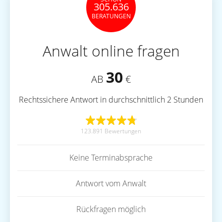
305.636
BERATUNGEN
Anwalt online fragen
30
AB
€
Rechtssichere Antwort in durchschnittlich 2 Stunden
123.891 Bewertungen
Keine Terminabsprache
Antwort vom Anwalt
Rückfragen möglich