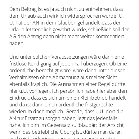
Dem Beitrag ist es ja auch nicht zu entnehmen, dass
dem Urlaub auch wirklich widersprochen wurde. U.
U. hat der AN in dem Glauben gehandelt, dass der
Urlaub letztendlich gewährt wurde, schließlich soll der
AG den Antrag dann nicht mehr weiter kommentiert
haben.
Und unter solchen Voraussetzungen wäre dann eine
fristlose Kündigung auf jeden Fall überzogen. Ob eine
ordentliche berechtigt wäre, wäre dann unter diesen
Verhältnissen ohne Abmahnung aus meiner Sicht
ebenfalls fraglich. Die Ausnahmen einer Regel dürfte
hier u.U. vorliegen. Ich persönlich habe hier aber den
Eindruck, dass es sich um einen Kleinbetrieb handelt
und da ist dann einen ordentliche fristgerechte
wiederum doch möglich. Gerade, dass u.U. dort die
AN für Ersatz zu sorgen haben, legt das jedenfalls
nahe. Ich bim im Gegensatz zu :blaubär: der Ansicht,
wenn das betriebliche Übung ist, dürfte man daran
auch nicht erkennen, dass es ein ungenehmigter