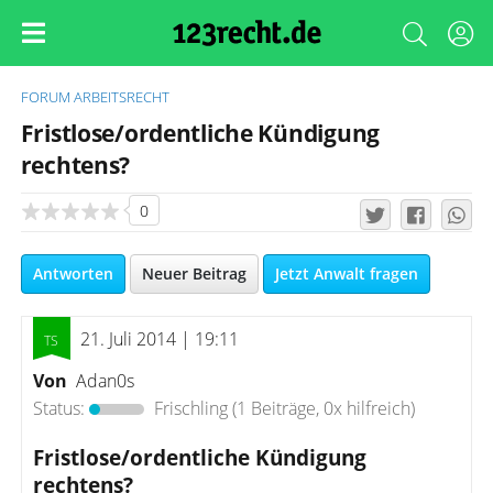
FORUM
ARBEITSRECHT
Fristlose/ordentliche Kündigung
rechtens?
0
Antworten
Neuer Beitrag
Jetzt Anwalt fragen
21. Juli 2014 | 19:11
Von
Adan0s
Status:
Frischling
(1 Beiträge, 0x hilfreich)
Fristlose/ordentliche Kündigung
rechtens?