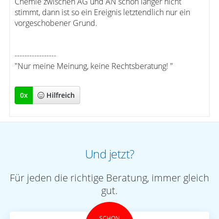
Chemie zwischen AG und AN schon länger nicht
stimmt, dann ist so ein Ereignis letztendlich nur ein
vorgeschobener Grund.
-----------------
"Nur meine Meinung, keine Rechtsberatung! "
0
x
Hilfreich
Und jetzt?
Für jeden die richtige Beratung, immer gleich
gut.
SCHON