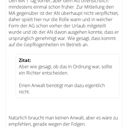
Den MA 1 Tag vorher, aber dem AG offensichtlich
mindestens einmal schon früher. Zur Mitteilung den
MA gegenüber ist der AN überhaupt nicht verpflichtet,
daher spielt hier nur die Rolle wann und in welcher
Form der AG schon vorher der Urlaub mitgeteilt
wurde und ob der AN davon ausgehen konnte, dass er
ursprünglich genehmigt war. Wie gesagt, dass kommt
auf die Gepfliogenheiten im Betrieb an.
Zitat:
Aber wie gesagt, ob das in Ordnung war, sollte
ein Richter entscheiden.
Einen Anwalt benötigt man dazu eigentlich
nicht.
Natürlich braucht man keinen Anwalt, aber es wäre zu
empfehlen, gerade wegen der Folgen.