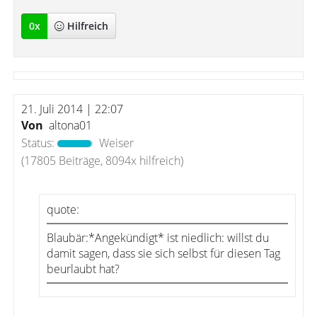
0
x
Hilfreich
21. Juli 2014 | 22:07
Von
altona01
Status:
Weiser
(17805 Beiträge, 8094x hilfreich)
quote:
Blaubär:*Angekündigt* ist niedlich: willst du
damit sagen, dass sie sich selbst für diesen Tag
beurlaubt hat?