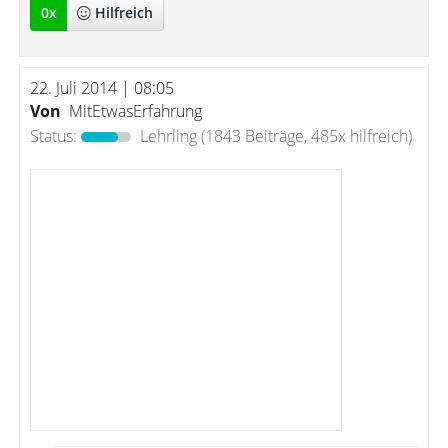
0
x
Hilfreich
22. Juli 2014 | 08:05
Von
MitEtwasErfahrung
Status:
Lehrling
(1843 Beiträge, 485x hilfreich)