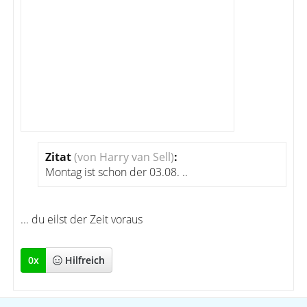
Zitat
(von Harry van Sell)
:
Montag ist schon der 03.08. ..
... du eilst der Zeit voraus
0
x
Hilfreich