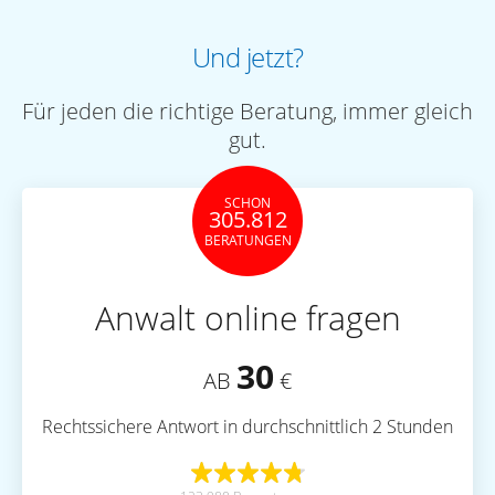
Und jetzt?
Für jeden die richtige Beratung, immer gleich
gut.
SCHON
305.812
BERATUNGEN
Anwalt online fragen
30
AB
€
Rechtssichere Antwort in durchschnittlich 2 Stunden