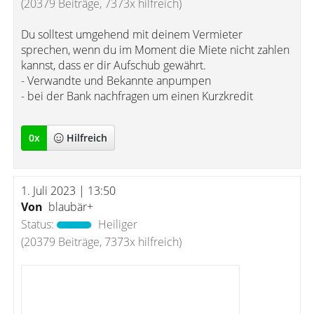
(20379 Beiträge, 7373x hilfreich)
Du solltest umgehend mit deinem Vermieter
sprechen, wenn du im Moment die Miete nicht zahlen
kannst, dass er dir Aufschub gewährt.
- Verwandte und Bekannte anpumpen
- bei der Bank nachfragen um einen Kurzkredit
0
x
Hilfreich
1. Juli 2023 | 13:50
Von
blaubär+
Status:
Heiliger
(20379 Beiträge, 7373x hilfreich)