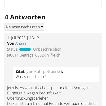
4 Antworten
1. Juli 2023 | 13:12
Von
Anami
Status:
Unbeschreiblich
(40811 Beiträge, 6602x hilfreich)
Zitat
(von Ruhrpottperle )
:
Was kann ich tun ?
Jetzt ist es wohl bisschen spät für einen Antrag auf
Bürgergeld wegen Bedürftigkeit
Überbrückungsdarlehen.
Da kannst du mE nur auf Freunde vertrauen die dir für