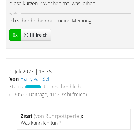
diese kurzen 2 Wochen mal was leihen.
Signatur:
Ich schreibe hier nur meine Meinung.
0
x
Hilfreich
1. Juli 2023 | 13:36
Von
Harry van Sell
Status:
Unbeschreiblich
(130533 Beiträge, 41543x hilfreich)
Zitat
(von Ruhrpottperle )
:
Was kann ich tun ?