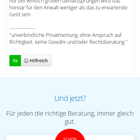
nur bei wirklich großen Gehaltssprüngen wird das
honoar für den Anwalt weniger als das zu erwartende
Geld sein
-----------------
"unverbindliche Privatmeinung, ohne Anspruch auf
Richtigkeit. keine Gewähr und/oder Rechtsberatung."
0
x
Hilfreich
Und jetzt?
Für jeden die richtige Beratung, immer gleich
gut.
SCHON