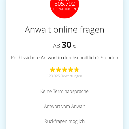
305.792
BERATUNGEN
Anwalt online fragen
30
AB
€
Rechtssichere Antwort in durchschnittlich 2 Stunden
123.925 Bewertungen
Keine Terminabsprache
Antwort vom Anwalt
Rückfragen möglich