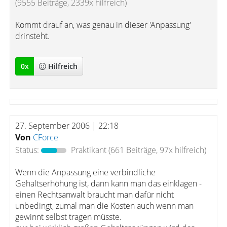
(9555 Beiträge, 2339x hilfreich)
Kommt drauf an, was genau in dieser 'Anpassung'
drinsteht.
0
x
Hilfreich
27. September 2006 | 22:18
Von
CForce
Status:
Praktikant
(661 Beiträge, 97x hilfreich)
Wenn die Anpassung eine verbindliche
Gehaltserhöhung ist, dann kann man das einklagen -
einen Rechtsanwalt braucht man dafür nicht
unbedingt, zumal man die Kosten auch wenn man
gewinnt selbst tragen müsste.