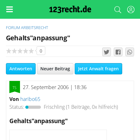
FORUM
ARBEITSRECHT
Gehalts"anpassung"
0
Antworten
Neuer Beitrag
Jetzt Anwalt fragen
27. September 2006 | 18:36
Von
haribo65
Status:
Frischling
(1 Beiträge, 0x hilfreich)
Gehalts"anpassung"