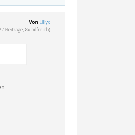
Von
Lillyx
22 Beiträge, 8x hilfreich)
en