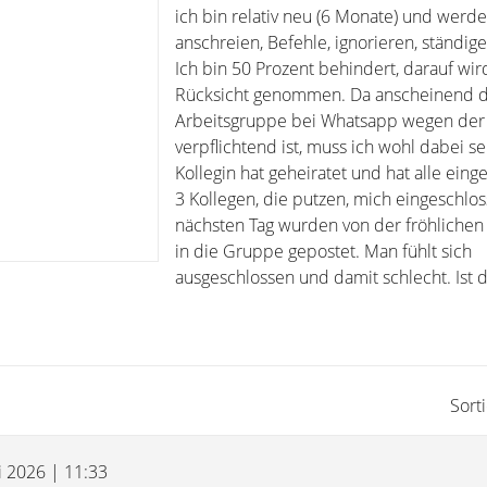
ich bin relativ neu (6 Monate) und werd
anschreien, Befehle, ignorieren, ständige 
Ich bin 50 Prozent behindert, darauf wir
Rücksicht genommen. Da anscheinend d
Arbeitsgruppe bei Whatsapp wegen der
verpflichtend ist, muss ich wohl dabei se
Kollegin hat geheiratet und hat alle ein
3 Kollegen, die putzen, mich eingeschlo
nächsten Tag wurden von der fröhlichen 
in die Gruppe gepostet. Man fühlt sich
ausgeschlossen und damit schlecht. Ist 
Sort
i 2026 | 11:33