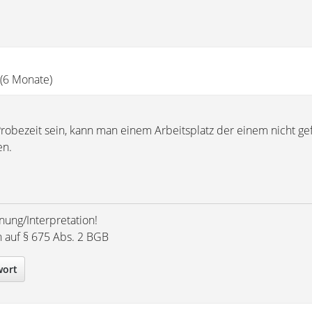
 (6 Monate)
robezeit sein, kann man einem Arbeitsplatz der einem nicht gefä
en.
nung/Interpretation!
h auf § 675 Abs. 2 BGB
wort