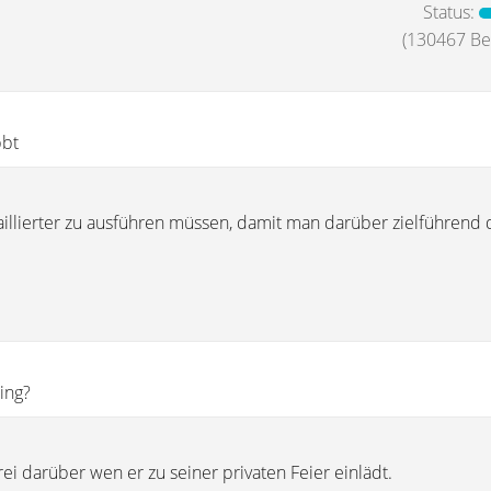
Status:
(130467 Bei
bt
llierter zu ausführen müssen, damit man darüber zielführend 
ing?
rei darüber wen er zu seiner privaten Feier einlädt.