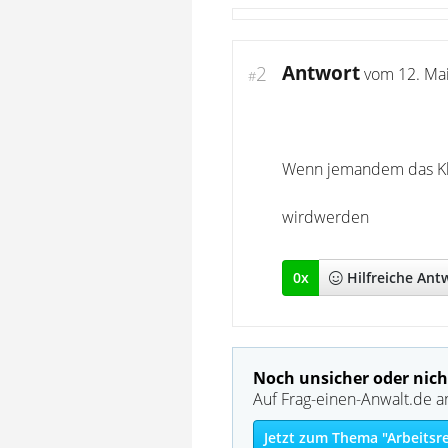
Antwort
2
vom
12. Ma
#
Wenn jemandem das Klim
wirdwerden
0
x
Hilfreich
e Ant
Noch unsicher oder nich
Auf Frag-einen-Anwalt.de a
Jetzt zum Thema "Arbeitsr