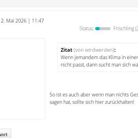
12. Mai 2026 | 11:47
Status:
Frischling
(
Zitat
(von wirdwerden)
:
Wenn jemandem das Klima in eine
nicht passt, dann sucht man sich w
So ist es auch aber wenn man nichts Ges
sagen hat, sollte sich hier zurückhalten!
wort