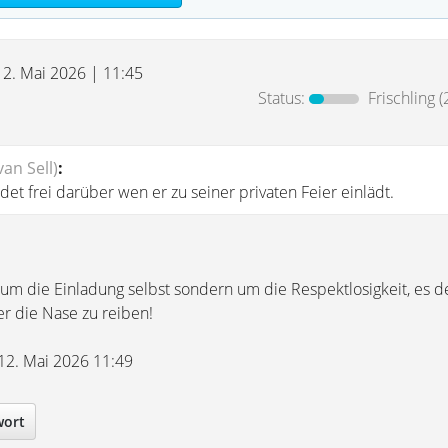
12. Mai 2026 | 11:45
Status:
Frischling
(
an Sell)
:
det frei darüber wen er zu seiner privaten Feier einlädt.
t um die Einladung selbst sondern um die Respektlosigkeit, es d
r die Nase zu reiben!
 12. Mai 2026 11:49
wort