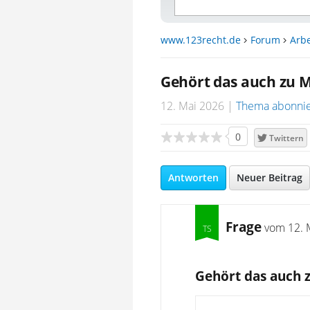
www.123recht.de
Forum
Arbe
Gehört das auch zu 
12. Mai 2026
Thema abonni
0
Twittern
Antworten
Neuer Beitrag
Frage
vom
12. 
Gehört das auch 