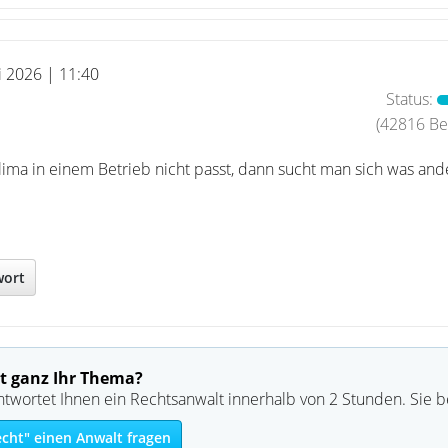
i 2026 | 11:40
Status:
(42816 Bei
a in einem Betrieb nicht passt, dann sucht man sich was and
wort
t ganz Ihr Thema?
ntwortet Ihnen ein Rechtsanwalt innerhalb von 2 Stunden. Sie 
echt" einen Anwalt fragen