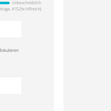
Unbeschreiblich
träge, 41529x hilfreich)
diskutieren