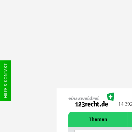
HILFE & KONTAKT
14.39
Themen