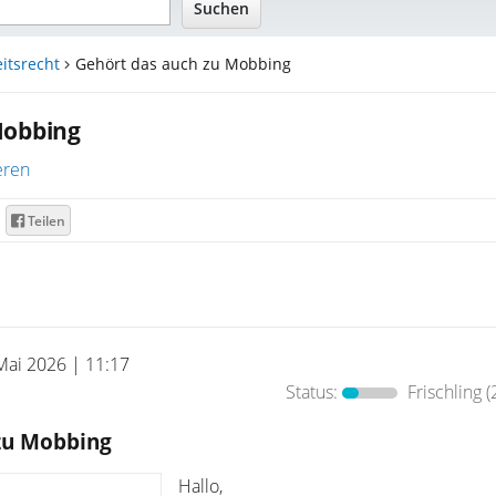
itsrecht
Gehört das auch zu Mobbing
Mobbing
eren
Teilen
Mai 2026 | 11:17
Status:
Frischling
(
zu Mobbing
Hallo,