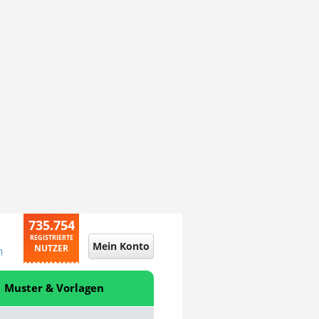
735.754
REGISTRIERTE
Mein Konto
NUTZER
n
Muster & Vorlagen