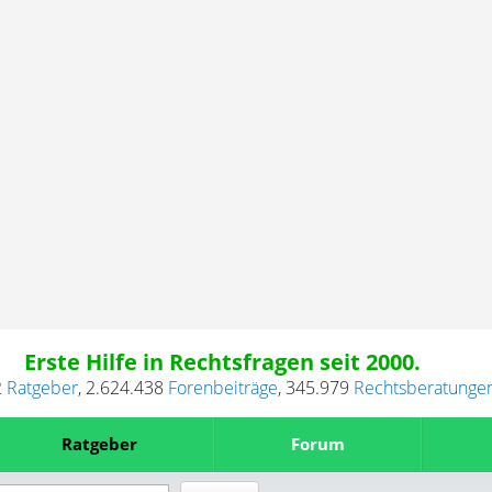
Erste Hilfe in Rechtsfragen seit 2000.
2
Ratgeber
,
2.624.438
Forenbeiträge
,
345.979
Rechtsberatunge
Ratgeber
Forum