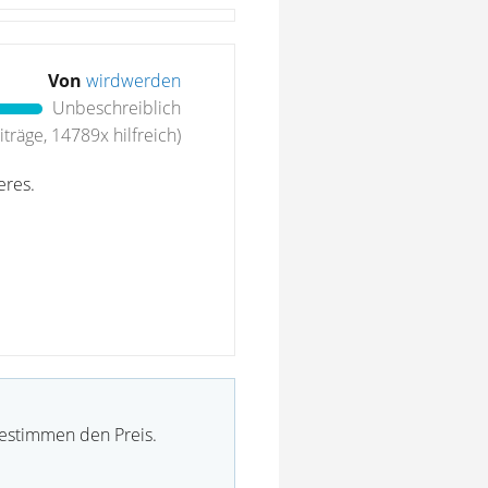
Von
wirdwerden
Unbeschreiblich
träge, 14789x hilfreich)
eres.
bestimmen den Preis.