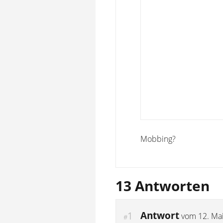
Mobbing?
13 Antworten
Antwort
1
vom
12. Ma
#