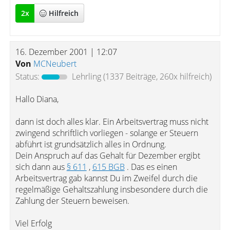
2
x
Hilfreich
16. Dezember 2001 | 12:07
Von
MCNeubert
Status:
Lehrling
(1337 Beiträge, 260x hilfreich)
Hallo Diana,
dann ist doch alles klar. Ein Arbeitsvertrag muss nicht
zwingend schriftlich vorliegen - solange er Steuern
abführt ist grundsätzlich alles in Ordnung.
Dein Anspruch auf das Gehalt für Dezember ergibt
sich dann aus
§ 611
,
615 BGB
. Das es einen
Arbeitsvertrag gab kannst Du im Zweifel durch die
regelmäßige Gehaltszahlung insbesondere durch die
Zahlung der Steuern beweisen.
Viel Erfolg