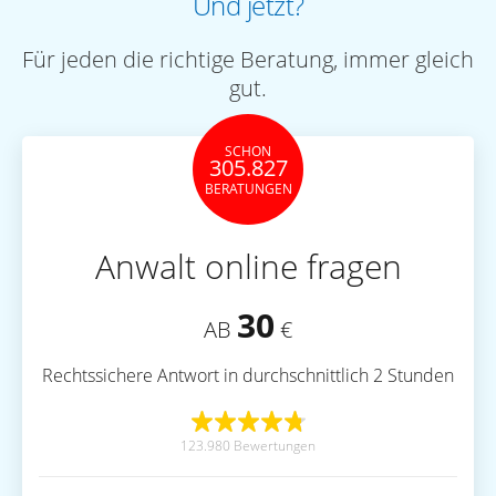
Und jetzt?
Für jeden die richtige Beratung, immer gleich
gut.
SCHON
305.827
BERATUNGEN
Anwalt online fragen
30
AB
€
Rechtssichere Antwort in durchschnittlich 2 Stunden
123.980 Bewertungen