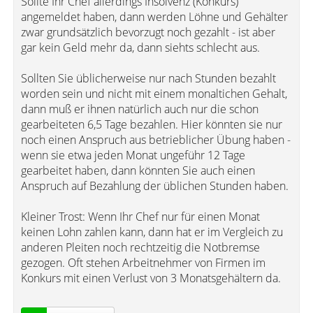
Sollte Ihr Chef allerdings Insolvenz (Konkurs)
angemeldet haben, dann werden Löhne und Gehälter
zwar grundsätzlich bevorzugt noch gezahlt - ist aber
gar kein Geld mehr da, dann siehts schlecht aus.
Sollten Sie üblicherweise nur nach Stunden bezahlt
worden sein und nicht mit einem monaltichen Gehalt,
dann muß er ihnen natürlich auch nur die schon
gearbeiteten 6,5 Tage bezahlen. Hier könnten sie nur
noch einen Anspruch aus betrieblicher Übung haben -
wenn sie etwa jeden Monat ungeführ 12 Tage
gearbeitet haben, dann könnten Sie auch einen
Anspruch auf Bezahlung der üblichen Stunden haben.
Kleiner Trost: Wenn Ihr Chef nur für einen Monat
keinen Lohn zahlen kann, dann hat er im Vergleich zu
anderen Pleiten noch rechtzeitig die Notbremse
gezogen. Oft stehen Arbeitnehmer von Firmen im
Konkurs mit einen Verlust von 3 Monatsgehältern da.