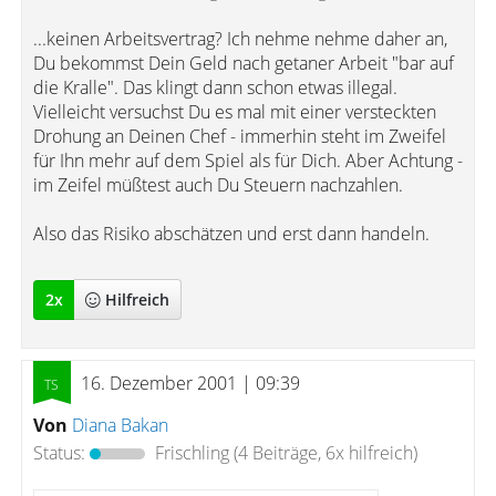
...keinen Arbeitsvertrag? Ich nehme nehme daher an,
Du bekommst Dein Geld nach getaner Arbeit "bar auf
die Kralle". Das klingt dann schon etwas illegal.
Vielleicht versuchst Du es mal mit einer versteckten
Drohung an Deinen Chef - immerhin steht im Zweifel
für Ihn mehr auf dem Spiel als für Dich. Aber Achtung -
im Zeifel müßtest auch Du Steuern nachzahlen.
Also das Risiko abschätzen und erst dann handeln.
2
x
Hilfreich
16. Dezember 2001 | 09:39
Von
Diana Bakan
Status:
Frischling
(4 Beiträge, 6x hilfreich)