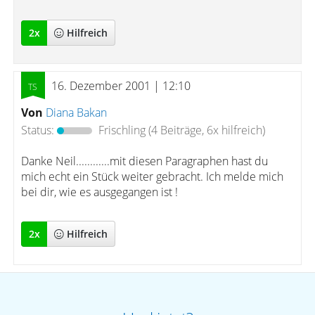
2
x
Hilfreich
16. Dezember 2001 | 12:10
Von
Diana Bakan
Status:
Frischling
(4 Beiträge, 6x hilfreich)
Danke Neil............mit diesen Paragraphen hast du
mich echt ein Stück weiter gebracht. Ich melde mich
bei dir, wie es ausgegangen ist !
2
x
Hilfreich