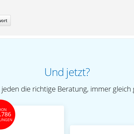
wort
Und jetzt?
 jeden die richtige Beratung, immer gleich 
HON
.786
TUNGEN