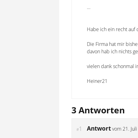
...
Habe ich ein recht auf 
Die Firma hat mir bish
davon hab ich nichts g
vielen dank schonmal i
Heiner21
3 Antworten
Antwort
1
vom
21. Jul
#