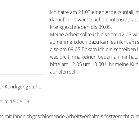
Ich hatte am 21.03 einen Arbeitsunfall, 
darauf hin 1 woche auf die intensiv ,dazu
krankgeschrieben bis 09.05,
Meine Arbeit sollte ich also am 12.05 w
aufnehmen,doch dazu kam es nicht am s
also am 09.05 Bekam ich ein schreiben 
was die Firma keinen bedarf an mir hat..
bitte am 12.05 um 10.00 Uhr meine Kün
abholen soll.
r Kündigung steht..
 zum 15.06.08
as mit ihnen abgeschlossende Arbeitsverhältnis fristgerecht zu