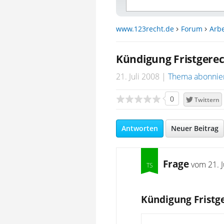
www.123recht.de
Forum
Arbe
Kündigung Fristgerec
21. Juli 2008
Thema abonnie
0
Twittern
Antworten
Neuer Beitrag
Frage
vom
21. 
Kündigung Fristg