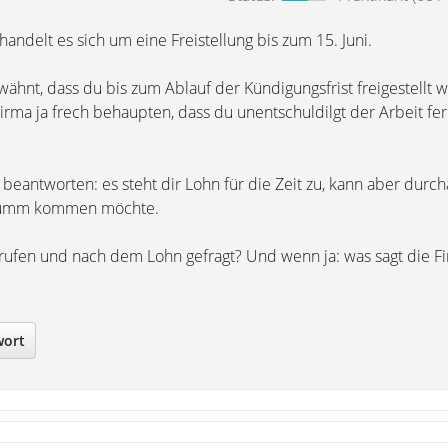
handelt es sich um eine Freistellung bis zum 15. Juni.
ähnt, dass du bis zum Ablauf der Kündigungsfrist freigestellt w
irma ja frech behaupten, dass du unentschuldilgt der Arbeit fe
beantworten: es steht dir Lohn für die Zeit zu, kann aber durch
 dumm kommen möchte.
ufen und nach dem Lohn gefragt? Und wenn ja: was sagt die F
wort