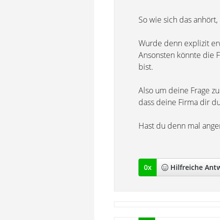
So wie sich das anhört, 
Wurde denn explizit erw
Ansonsten könnte die F
bist.
Also um deine Frage zu 
dass deine Firma dir
Hast du denn mal anger
0
x
Hilfreich
e Ant