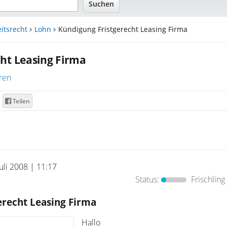
itsrecht
Lohn
Kündigung Fristgerecht Leasing Firma
ht Leasing Firma
ren
Teilen
Juli 2008 | 11:17
Status:
Frischling
erecht Leasing Firma
Hallo