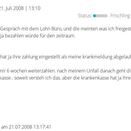
21. Juli 2008 | 13:10
Status:
Frischling
 Gespräch mit dem Lohn Büro, und die meinten was ich freigeste
ja bezahlen würde für den zeitraum.
at ja ihre zahlung eingestellt als meine krankmeldung abgelaufe
mir 6 wochen weiterzahlen. nach meinem Unfall danach geht d
asse.. soweit versteh ich das..aber die krankenkasse hat ja ihre 
21 am 21.07.2008 13:17:41