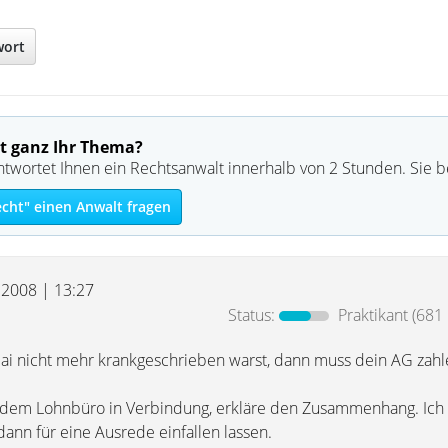
wort
t ganz Ihr Thema?
ntwortet Ihnen ein Rechtsanwalt innerhalb von 2 Stunden. Sie 
echt" einen Anwalt fragen
i 2008 | 13:27
Status:
Praktikant
(681 
i nicht mehr krankgeschrieben warst, dann muss dein AG zahl
 dem Lohnbüro in Verbindung, erkläre den Zusammenhang. Ich 
dann für eine Ausrede einfallen lassen.