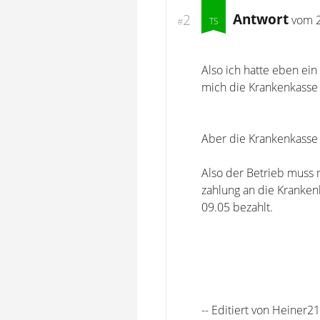
Antwort
2
vom
#
Also ich hatte eben ein
mich die Krankenkasse 
Aber die Krankenkasse h
Also der Betrieb muss 
zahlung an die Krankenk
09.05 bezahlt.
-- Editiert von Heiner