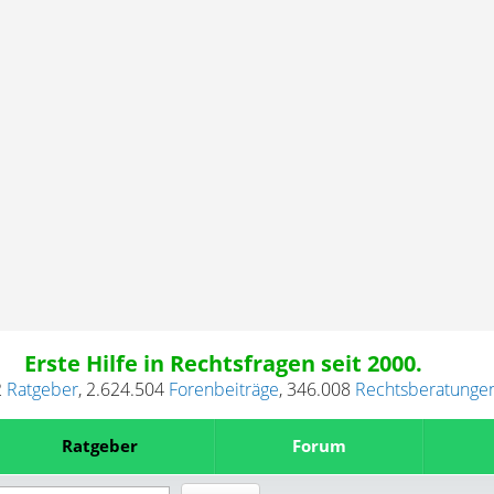
Erste Hilfe in Rechtsfragen seit 2000.
2
Ratgeber
,
2.624.504
Forenbeiträge
,
346.008
Rechtsberatunge
Ratgeber
Forum