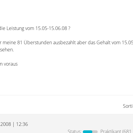
die Leistung vom 15.05-15.06.08 ?
er meine 81 Überstunden ausbezahlt aber das Gehalt vom 15.0
esehen.
m voraus
Sort
i 2008 | 12:36
Status:
Praktikant
(681 