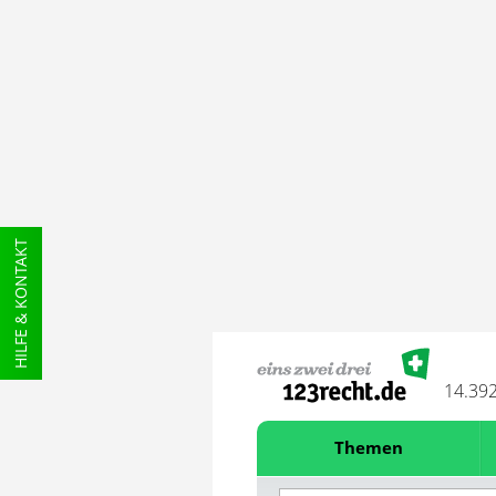
HILFE & KONTAKT
14.39
Themen