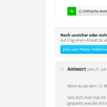
0
x
Hilfreich
e Ant
Noch unsicher oder nich
Auf Frag-einen-Anwalt.de a
Jetzt zum Thema "Arbeitsr
Antwort
3
vom
21. Jul
#
Wenn du ab dem 12. Ma
Setz dich noch mal mit
gespannt, was die sich 