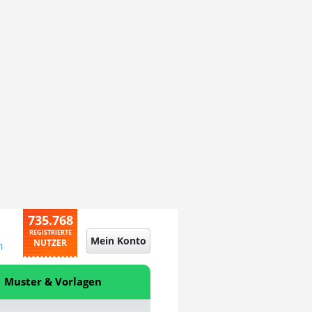
735.768
REGISTRIERTE
Mein Konto
NUTZER
n
Muster & Vorlagen