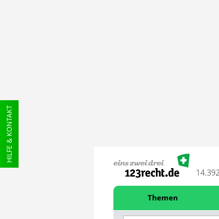
HILFE & KONTAKT
14.39
Themen