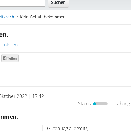
itsrecht
Kein Gehalt bekommen.
en.
onnieren
Teilen
Oktober 2022 | 17:42
Status:
Frischling
ommen.
Guten Tag allerseits,