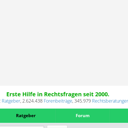
Erste Hilfe in Rechtsfragen seit 2000.
2
Ratgeber
,
2.624.438
Forenbeiträge
,
345.979
Rechtsberatunge
Ratgeber
Forum