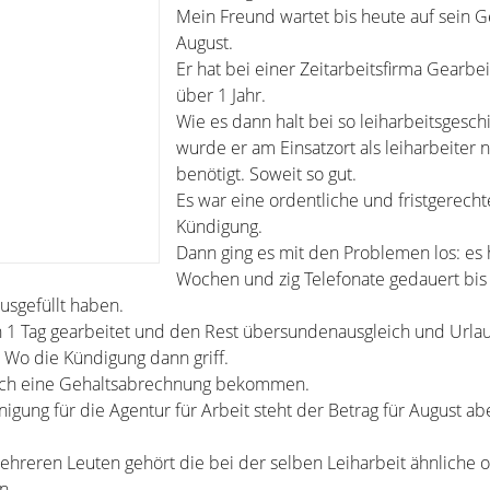
Mein Freund wartet bis heute auf sein Ge
August.
Er hat bei einer Zeitarbeitsfirma Gearbe
über 1 Jahr.
Wie es dann halt bei so leiharbeitsgeschi
wurde er am Einsatzort als leiharbeiter 
benötigt. Soweit so gut.
Es war eine ordentliche und fristgerecht
Kündigung.
Dann ging es mit den Problemen los: es
Wochen und zig Telefonate gedauert bis 
usgefüllt haben.
h 1 Tag gearbeitet und den Rest übersundenausgleich und Urla
Wo die Kündigung dann griff.
och eine Gehaltsabrechnung bekommen.
igung für die Agentur für Arbeit steht der Betrag für August ab
hreren Leuten gehört die bei der selben Leiharbeit ähnliche o
n.