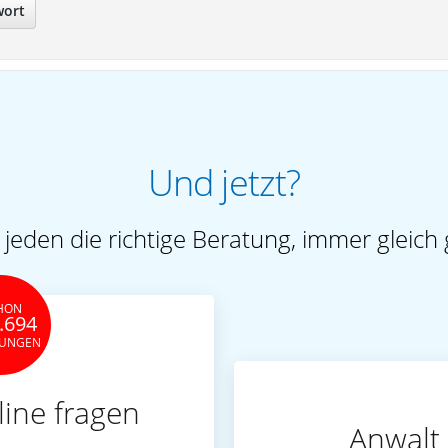
wort
Und jetzt?
 jeden die richtige Beratung, immer gleich 
HON
.694
TUNGEN
line fragen
Anwalt 