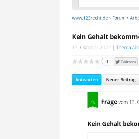
www.123recht.de
Forum
Arbe
Kein Gehalt bekomm
13. Oktober 2022
Thema ab
0
Twittern
Antworten
Neuer Beitrag
Frage
vom
13. 
Kein Gehalt bek