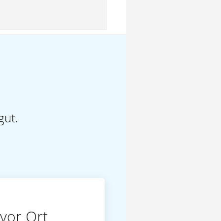
gut.
vor Ort