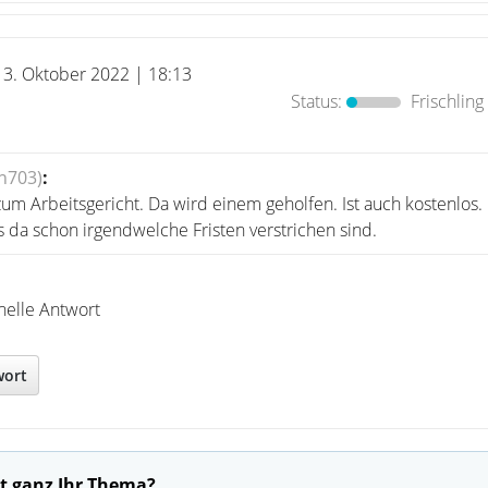
13. Oktober 2022 | 18:13
Status:
Frischling
n703)
:
um Arbeitsgericht. Da wird einem geholfen. Ist auch kostenlos.
 da schon irgendwelche Fristen verstrichen sind.
nelle Antwort
wort
t ganz Ihr Thema?