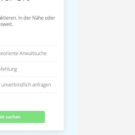
ktieren. In der Nähe oder
sweit.
eoriente Anwaltsuche
fehlung
 unverbindlich anfragen
alt suchen