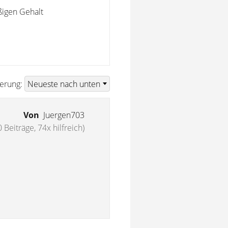
ßigen Gehalt
ierung:
Von
Juergen703
 Beiträge, 74x hilfreich)