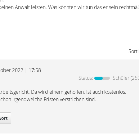
keinen Anwalt leisten. Was könnten wir tun das er sein rechtmä
Sort
tober 2022 | 17:58
Status:
Schüler
(250
beitsgericht. Da wird einem geholfen. Ist auch kostenlos.
chon irgendwelche Fristen verstrichen sind.
wort