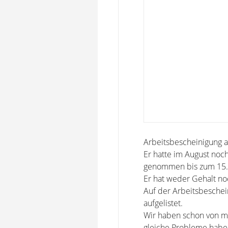
Arbeitsbescheinigung a
Er hatte im August noc
genommen bis zum 15. 
Er hat weder Gehalt n
Auf der Arbeitsbeschein
aufgelistet.
Wir haben schon von me
gleiche Probleme habe