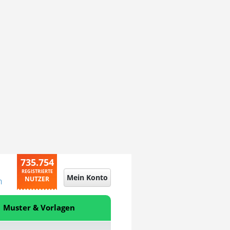
735.754
REGISTRIERTE
Mein Konto
NUTZER
n
Muster & Vorlagen