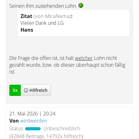
Seinen Ihm zustehenden Lohn.
Zitat
(von MiraNema)
:
Vielen Dank und LG
Hans
Die Frage die offen ist, ist halt
welcher
Lohn nicht
gezahlt wurde, bzw. ob dieser überhaupt schon fällig
ist.
0
x
Hilfreich
21. Mai 2026 | 20:24
Von
wirdwerden
Status:
Unbeschreiblich
(42848 Beiträge, 14792x hilfreich)