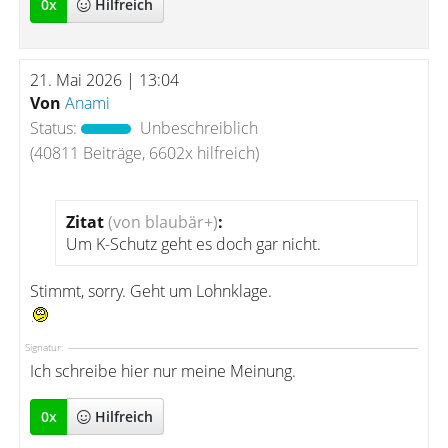
0
x
Hilfreich
21. Mai 2026 | 13:04
Von
Anami
Status:
Unbeschreiblich
(40811 Beiträge, 6602x hilfreich)
Zitat
(von blaubär+)
:
Um K-Schutz geht es doch gar nicht.
Stimmt, sorry. Geht um Lohnklage.
Signatur:
Ich schreibe hier nur meine Meinung.
0
x
Hilfreich