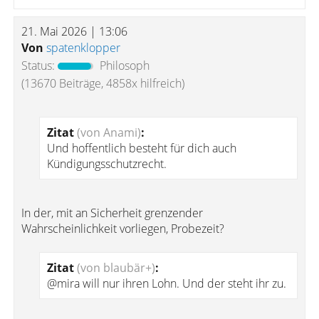
21. Mai 2026 | 13:06
Von
spatenklopper
Status:
Philosoph
(13670 Beiträge, 4858x hilfreich)
Zitat
(von Anami)
:
Und hoffentlich besteht für dich auch
Kündigungsschutzrecht.
In der, mit an Sicherheit grenzender
Wahrscheinlichkeit vorliegen, Probezeit?
Zitat
(von blaubär+)
:
@mira will nur ihren Lohn. Und der steht ihr zu.