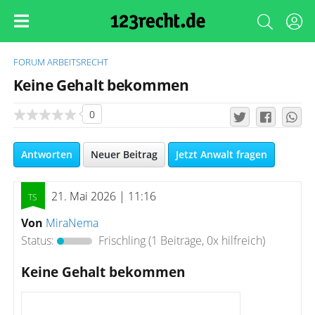
FORUM
ARBEITSRECHT
Keine Gehalt bekommen
0
Antworten
Neuer Beitrag
Jetzt Anwalt fragen
21. Mai 2026 | 11:16
Von
MiraNema
Status:
Frischling
(1 Beiträge, 0x hilfreich)
Keine Gehalt bekommen