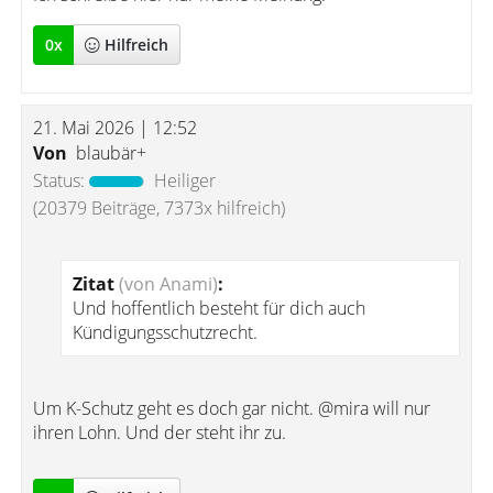
0
x
Hilfreich
21. Mai 2026 | 12:52
Von
blaubär+
Status:
Heiliger
(20379 Beiträge, 7373x hilfreich)
Zitat
(von Anami)
:
Und hoffentlich besteht für dich auch
Kündigungsschutzrecht.
Um K-Schutz geht es doch gar nicht. @mira will nur
ihren Lohn. Und der steht ihr zu.