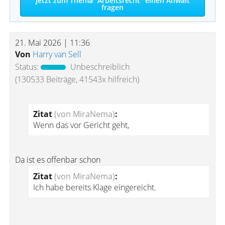
Jetzt zum Thema "Arbeitsrecht" einen Anwalt
fragen
21. Mai 2026 | 11:36
Von
Harry van Sell
Status:
Unbeschreiblich
(130533 Beiträge, 41543x hilfreich)
Zitat
(von MiraNema)
:
Wenn das vor Gericht geht,
Da ist es offenbar schon
Zitat
(von MiraNema)
:
Ich habe bereits Klage eingereicht.