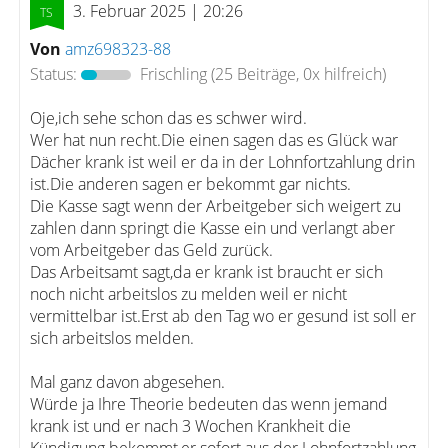
3. Februar 2025 | 20:26
Von
amz698323-88
Status:
Frischling
(25 Beiträge, 0x hilfreich)
Oje,ich sehe schon das es schwer wird.
Wer hat nun recht.Die einen sagen das es Glück war
Dächer krank ist weil er da in der Lohnfortzahlung drin
ist.Die anderen sagen er bekommt gar nichts.
Die Kasse sagt wenn der Arbeitgeber sich weigert zu
zahlen dann springt die Kasse ein und verlangt aber
vom Arbeitgeber das Geld zurück.
Das Arbeitsamt sagt,da er krank ist braucht er sich
noch nicht arbeitslos zu melden weil er nicht
vermittelbar ist.Erst ab den Tag wo er gesund ist soll er
sich arbeitslos melden.
Mal ganz davon abgesehen.
Würde ja Ihre Theorie bedeuten das wenn jemand
krank ist und er nach 3 Wochen Krankheit die