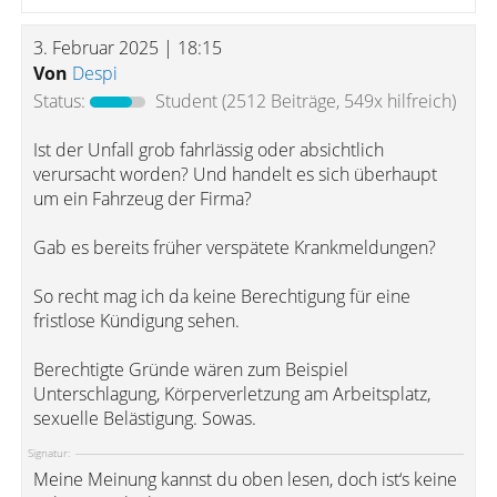
3. Februar 2025 | 18:15
Von
Despi
Status:
Student
(2512 Beiträge, 549x hilfreich)
Ist der Unfall grob fahrlässig oder absichtlich
verursacht worden? Und handelt es sich überhaupt
um ein Fahrzeug der Firma?
Gab es bereits früher verspätete Krankmeldungen?
So recht mag ich da keine Berechtigung für eine
fristlose Kündigung sehen.
Berechtigte Gründe wären zum Beispiel
Unterschlagung, Körperverletzung am Arbeitsplatz,
sexuelle Belästigung. Sowas.
Signatur:
Meine Meinung kannst du oben lesen, doch ist‘s keine