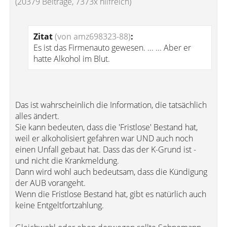
(20379 Beiträge, 7373x hilfreich)
Zitat
(von amz698323-88)
:
Es ist das Firmenauto gewesen. ... ... Aber er
hatte Alkohol im Blut.
Das ist wahrscheinlich die Information, die tatsächlich
alles ändert.
Sie kann bedeuten, dass die 'Fristlose' Bestand hat,
weil er alkoholisiert gefahren war UND auch noch
einen Unfall gebaut hat. Dass das der K-Grund ist -
und nicht die Krankmeldung.
Dann wird wohl auch bedeutsam, dass die Kündigung
der AUB vorangeht.
Wenn die Fristlose Bestand hat, gibt es natürlich auch
keine Entgeltfortzahlung.