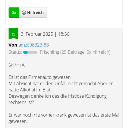
0
x
Hilfreich
3. Februar 2025 | 18:36
Von
amz698323-88
Status:
Frischling
(25 Beiträge, 0x hilfreich)
@Despi,
Es ist das Firmenauto gewesen.
Mit Absicht hat er den Unfall nicht gemacht.Aber er
hatte Alkohol im Blut.
Deswegen denke ich das die fristlose Kündigung
rechtens ist?
Er war noch nie vorher krank gewesen,ist das erste Mal
gewesen.