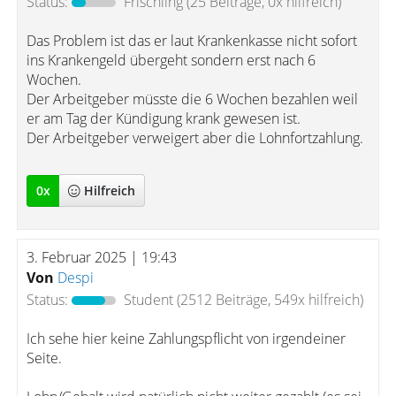
Status:
Frischling
(25 Beiträge, 0x hilfreich)
Das Problem ist das er laut Krankenkasse nicht sofort
ins Krankengeld übergeht sondern erst nach 6
Wochen.
Der Arbeitgeber müsste die 6 Wochen bezahlen weil
er am Tag der Kündigung krank gewesen ist.
Der Arbeitgeber verweigert aber die Lohnfortzahlung.
0
x
Hilfreich
3. Februar 2025 | 19:43
Von
Despi
Status:
Student
(2512 Beiträge, 549x hilfreich)
Ich sehe hier keine Zahlungspflicht von irgendeiner
Seite.