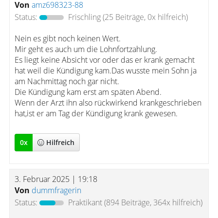
Von
amz698323-88
Status:
Frischling
(25 Beiträge, 0x hilfreich)
Nein es gibt noch keinen Wert.
Mir geht es auch um die Lohnfortzahlung.
Es liegt keine Absicht vor oder das er krank gemacht
hat weil die Kündigung kam.Das wusste mein Sohn ja
am Nachmittag noch gar nicht.
Die Kündigung kam erst am späten Abend.
Wenn der Arzt ihn also rückwirkend krankgeschrieben
hat,ist er am Tag der Kündigung krank gewesen.
0
x
Hilfreich
3. Februar 2025 | 19:18
Von
dummfragerin
Status:
Praktikant
(894 Beiträge, 364x hilfreich)