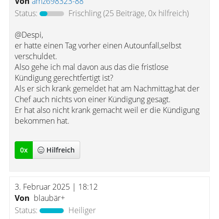
Von
amz698323-88
Status:
Frischling
(25 Beiträge, 0x hilfreich)
@Despi,
er hatte einen Tag vorher einen Autounfall,selbst
verschuldet.
Also gehe ich mal davon aus das die fristlose
Kündigung gerechtfertigt ist?
Als er sich krank gemeldet hat am Nachmittag,hat der
Chef auch nichts von einer Kündigung gesagt.
Er hat also nicht krank gemacht weil er die Kündigung
bekommen hat.
0
x
Hilfreich
3. Februar 2025 | 18:12
Von
blaubär+
Status:
Heiliger