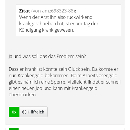
Zitat
(von amz698323-88)
:
Wenn der Arzt ihn also rückwirkend
krankgeschrieben hat,ist er am Tag der
Kündigung krank gewesen.
Ja und was soll das das Problem sein?
Dass er krank ist könnte sein Glück sein. Da könnte er
nun Krankengeld bekommen. Beim Arbeitslosengeld
gibt es nämlich eine Sperre. Vielleicht findet er schnell
einen neuen Job und kann mit Krankengeld
überbrücken.
0
x
Hilfreich