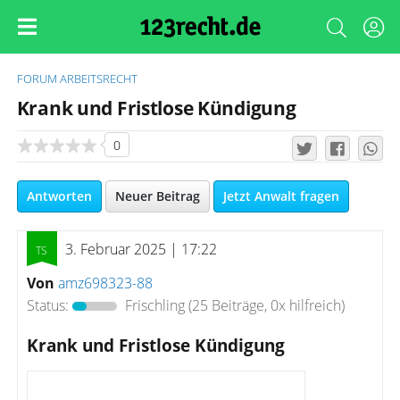
FORUM
ARBEITSRECHT
Krank und Fristlose Kündigung
0
Antworten
Neuer Beitrag
Jetzt Anwalt fragen
3. Februar 2025 | 17:22
Von
amz698323-88
Status:
Frischling
(25 Beiträge, 0x hilfreich)
Krank und Fristlose Kündigung