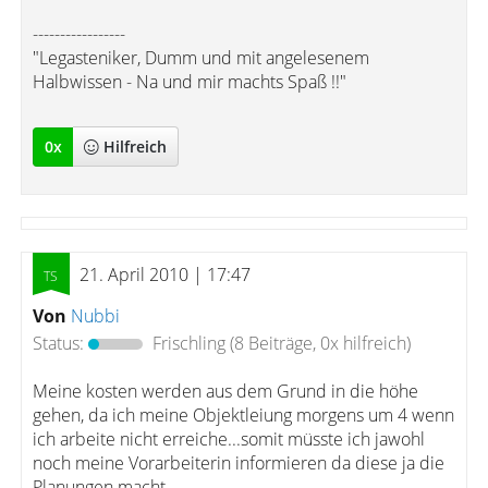
-----------------
"Legasteniker, Dumm und mit angelesenem
Halbwissen - Na und mir machts Spaß !!"
0
x
Hilfreich
21. April 2010 | 17:47
Von
Nubbi
Status:
Frischling
(8 Beiträge, 0x hilfreich)
Meine kosten werden aus dem Grund in die höhe
gehen, da ich meine Objektleiung morgens um 4 wenn
ich arbeite nicht erreiche...somit müsste ich jawohl
noch meine Vorarbeiterin informieren da diese ja die
Planungen macht.