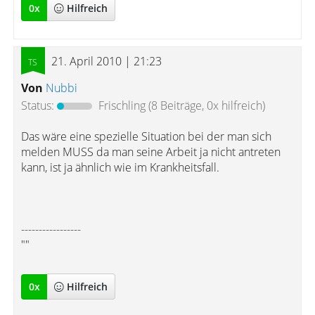
0
x
Hilfreich
21. April 2010 | 21:23
Von
Nubbi
Status:
Frischling
(8 Beiträge, 0x hilfreich)
Das wäre eine spezielle Situation bei der man sich
melden MUSS da man seine Arbeit ja nicht antreten
kann, ist ja ähnlich wie im Krankheitsfall.
-----------------
""
0
x
Hilfreich