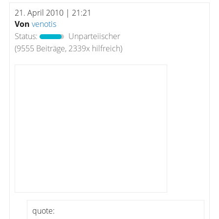
21. April 2010 | 21:21
Von
venotis
Status:
Unparteiischer
(9555 Beiträge, 2339x hilfreich)
quote: