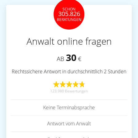
SCHON
305.826
BERATUNGEN
Anwalt online fragen
30
AB
€
Rechtssichere Antwort in durchschnittlich 2 Stunden
123.980 Bewertungen
Keine Terminabsprache
Antwort vom Anwalt