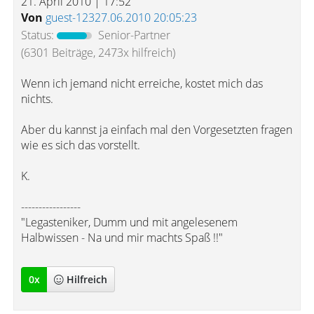
21. April 2010 | 17:52
Von
guest-12327.06.2010 20:05:23
Status:
Senior-Partner
(6301 Beiträge, 2473x hilfreich)
Wenn ich jemand nicht erreiche, kostet mich das
nichts.
Aber du kannst ja einfach mal den Vorgesetzten fragen
wie es sich das vorstellt.
K.
-----------------
"Legasteniker, Dumm und mit angelesenem
Halbwissen - Na und mir machts Spaß !!"
0
x
Hilfreich