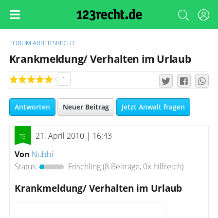
FORUM
ARBEITSRECHT
Krankmeldung/ Verhalten im Urlaub
1
Antworten
Neuer Beitrag
Jetzt Anwalt fragen
21. April 2010 | 16:43
Von
Nubbi
Status:
Frischling
(8 Beiträge, 0x hilfreich)
Krankmeldung/ Verhalten im Urlaub