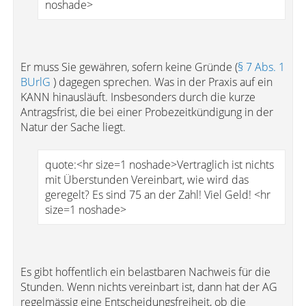
noshade>
Er muss Sie gewähren, sofern keine Gründe (
§ 7 Abs. 1
BUrlG
) dagegen sprechen. Was in der Praxis auf ein
KANN hinausläuft. Insbesonders durch die kurze
Antragsfrist, die bei einer Probezeitkündigung in der
Natur der Sache liegt.
quote:<hr size=1 noshade>Vertraglich ist nichts
mit Überstunden Vereinbart, wie wird das
geregelt? Es sind 75 an der Zahl! Viel Geld! <hr
size=1 noshade>
Es gibt hoffentlich ein belastbaren Nachweis für die
Stunden. Wenn nichts vereinbart ist, dann hat der AG
regelmässig eine Entscheidungsfreiheit, ob die