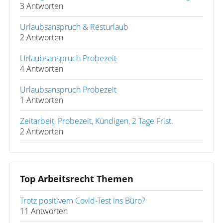
3 Antworten
Urlaubsanspruch & Resturlaub
2 Antworten
Urlaubsanspruch Probezeit
4 Antworten
Urlaubsanspruch Probezeit
1 Antworten
Zeitarbeit, Probezeit, Kündigen, 2 Tage Frist.
2 Antworten
Top Arbeitsrecht Themen
Trotz positivem Covid-Test ins Büro?
11 Antworten