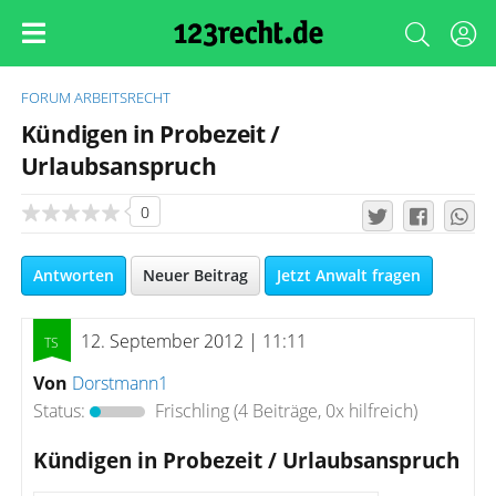
FORUM
ARBEITSRECHT
Kündigen in Probezeit /
Urlaubsanspruch
0
Antworten
Neuer Beitrag
Jetzt Anwalt fragen
12. September 2012 | 11:11
Von
Dorstmann1
Status:
Frischling
(4 Beiträge, 0x hilfreich)
Kündigen in Probezeit / Urlaubsanspruch