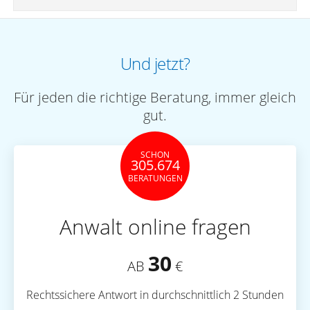
Und jetzt?
Für jeden die richtige Beratung, immer gleich
gut.
SCHON
305.674
BERATUNGEN
Anwalt online fragen
30
AB
€
Rechtssichere Antwort in durchschnittlich 2 Stunden