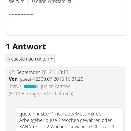
sie zum 1.10 dann Wirksam ist...
-----------------
""
1 Antwort
12. September 2012 | 13:13
Von
guest-12309.07.2016 16:31:25
Status:
Junior-Partner
(5011 Beiträge, 2540x hilfreich)
quote:<hr size=1 noshade>Muss mir der
Arbeitgeber diese 2 Wochen gewähren oder
KANN er die 2 Wochen Gewähren? <hr size=1