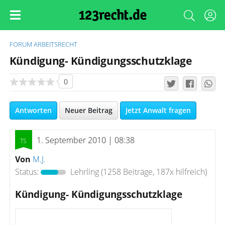
FORUM
ARBEITSRECHT
Kündigung- Kündigungsschutzklage
0
Antworten
Neuer Beitrag
Jetzt Anwalt fragen
1. September 2010 | 08:38
Von
M.J.
Status:
Lehrling
(1258 Beiträge, 187x hilfreich)
Kündigung- Kündigungsschutzklage