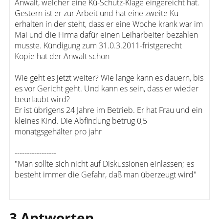
Anwalt, welcher eine Kü-Schutz-Klage eingereicht hat.
Gestern ist er zur Arbeit und hat eine zweite Kü
erhalten in der steht, dass er eine Woche krank war im
Mai und die Firma dafür einen Leiharbeiter bezahlen
musste. Kündigung zum 31.0.3.2011-fristgerecht
Kopie hat der Anwalt schon
Wie geht es jetzt weiter? Wie lange kann es dauern, bis
es vor Gericht geht. Und kann es sein, dass er wieder
beurlaubt wird?
Er ist übrigens 24 Jahre im Betrieb. Er hat Frau und ein
kleines Kind. Die Abfindung betrug 0,5
monatgsgehälter pro jahr
-----------------
"Man sollte sich nicht auf Diskussionen einlassen; es
besteht immer die Gefahr, daß man überzeugt wird"
3 Antworten