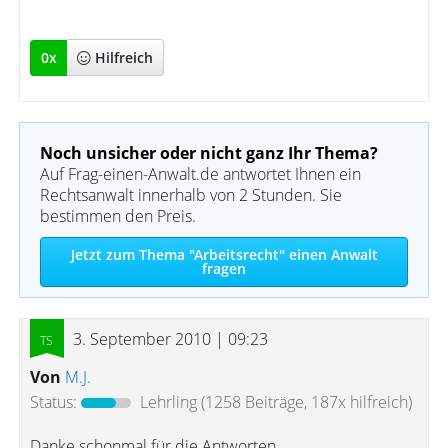
0
x
Hilfreich
Noch unsicher oder nicht ganz Ihr Thema?
Auf Frag-einen-Anwalt.de antwortet Ihnen ein
Rechtsanwalt innerhalb von 2 Stunden. Sie
bestimmen den Preis.
Jetzt zum Thema "Arbeitsrecht" einen Anwalt
fragen
3. September 2010 | 09:23
Von
M.J.
Status:
Lehrling
(1258 Beiträge, 187x hilfreich)
Danke schonmal für die Antworten