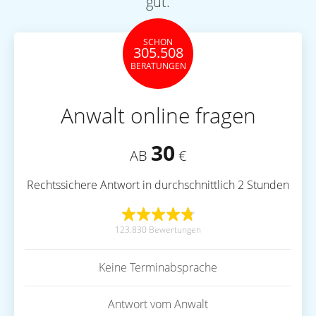
gut.
SCHON
305.508
BERATUNGEN
Anwalt online fragen
30
AB
€
Rechtssichere Antwort in durchschnittlich 2 Stunden
123.830 Bewertungen
Keine Terminabsprache
Antwort vom Anwalt