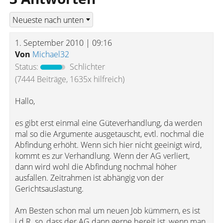
1. September 2010 | 09:16
Von
Michael32
Status:
Schlichter
(7444 Beiträge, 1635x hilfreich)
Hallo,
es gibt erst einmal eine Güteverhandlung, da werden
mal so die Argumente ausgetauscht, evtl. nochmal die
Abfindung erhöht. Wenn sich hier nicht geeinigt wird,
kommt es zur Verhandlung. Wenn der AG verliert,
dann wird wohl die Abfindung nochmal höher
ausfallen. Zeitrahmen ist abhängig von der
Gerichtsauslastung.
Am Besten schon mal um neuen Job kümmern, es ist
i.d.R. so, dass der AG dann gerne bereit ist, wenn man