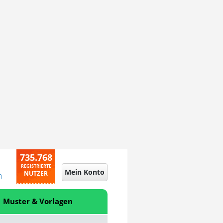
735.768
REGISTRIERTE
Mein Konto
NUTZER
n
Muster & Vorlagen