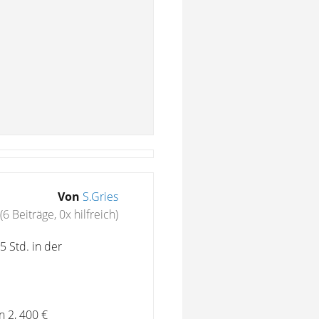
Von
S.Gries
(6 Beiträge, 0x hilfreich)
5 Std. in der
n 2, 400 €