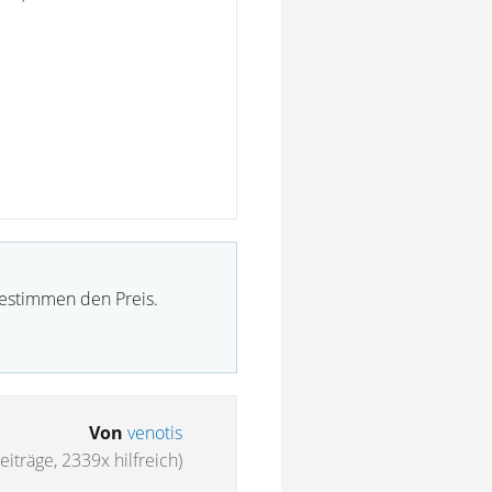
bestimmen den Preis.
Von
venotis
eiträge, 2339x hilfreich)