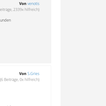
Von
venotis
eiträge, 2339x hilfreich)
stunden
Von
S.Gries
(6 Beiträge, 0x hilfreich)