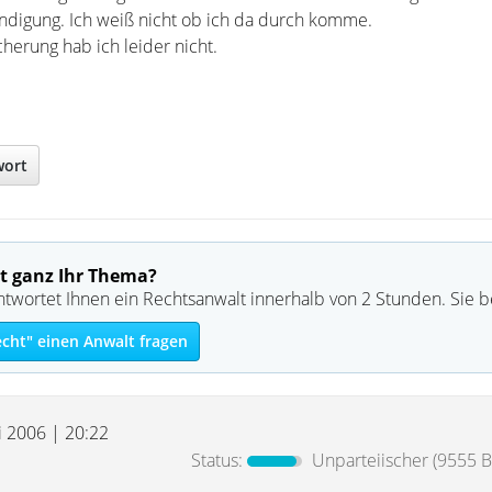
ündigung. Ich weiß nicht ob ich da durch komme.
herung hab ich leider nicht.
wort
t ganz Ihr Thema?
ntwortet Ihnen ein Rechtsanwalt innerhalb von 2 Stunden. Sie 
echt" einen Anwalt fragen
i 2006 | 20:22
Status:
Unparteiischer
(9555 B