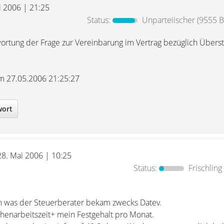
i 2006 | 21:25
Status:
Unparteiischer
(9555 B
ortung der Frage zur Vereinbarung im Vertrag bezüglich Über
 am 27.05.2006 21:25:27
wort
28. Mai 2006 | 10:25
Status:
Frischling
n was der Steuerberater bekam zwecks Datev.
chenarbeitszeit+ mein Festgehalt pro Monat.