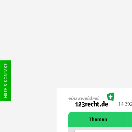
HILFE & KONTAKT
14.39
Themen