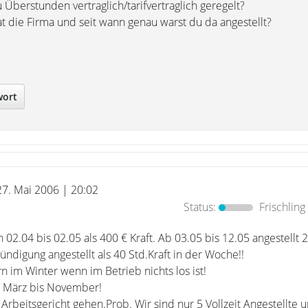
u Überstunden vertraglich/tarifvertraglich geregelt?
at die Firma und seit wann genau warst du da angestellt?
wort
27. Mai 2006 | 20:02
Status:
Frischling
on 02.04 bis 02.05 als 400 € Kraft. Ab 03.05 bis 12.05 angestellt 2
ndigung angestellt als 40 Std.Kraft in der Woche!!
n im Winter wenn im Betrieb nichts los ist!
n März bis November!
beitsgericht gehen.Prob. Wir sind nur 5 Vollzeit Angestellte u