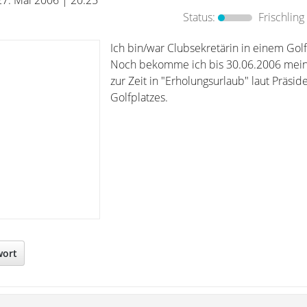
27. Mai 2006 | 20:25
Status:
Frischling
Ich bin/war Clubsekretärin in einem Golf
Noch bekomme ich bis 30.06.2006 mein 
zur Zeit in "Erholungsurlaub" laut Präsid
Golfplatzes.
wort