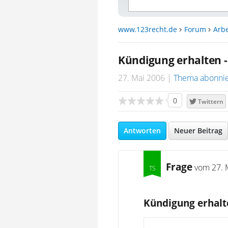
www.123recht.de
Forum
Arbe
Kündigung erhalten -
27. Mai 2006
Thema abonni
0
Twittern
Antworten
Neuer Beitrag
Frage
vom
27. 
Kündigung erhalt