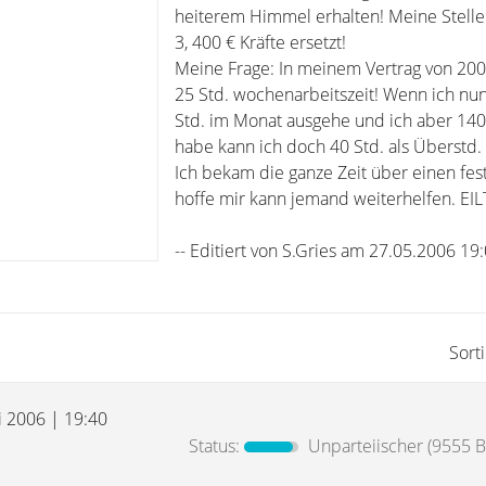
heiterem Himmel erhalten! Meine Stelle
3, 400 € Kräfte ersetzt!
Meine Frage: In meinem Vertrag von 200
25 Std. wochenarbeitszeit! Wenn ich nu
Std. im Monat ausgehe und ich aber 140
habe kann ich doch 40 Std. als Überstd
Ich bekam die ganze Zeit über einen fes
hoffe mir kann jemand weiterhelfen. EIL
-- Editiert von S.Gries am 27.05.2006 19
Sort
i 2006 | 19:40
Status:
Unparteiischer
(9555 B