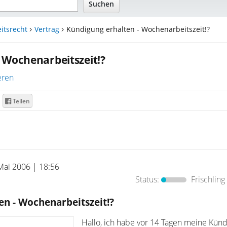
itsrecht
Vertrag
Kündigung erhalten - Wochenarbeitszeit!?
 Wochenarbeitszeit!?
eren
Teilen
Mai 2006 | 18:56
Status:
Frischling
en - Wochenarbeitszeit!?
Hallo, ich habe vor 14 Tagen meine Kün