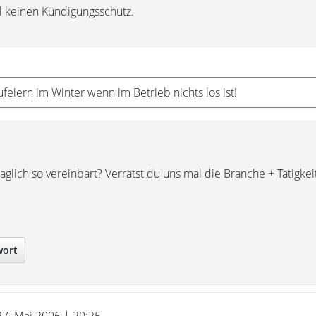
l keinen Kündigungsschutz.
feiern im Winter wenn im Betrieb nichts los ist!
raglich so vereinbart? Verrätst du uns mal die Branche + Tätigkei
wort