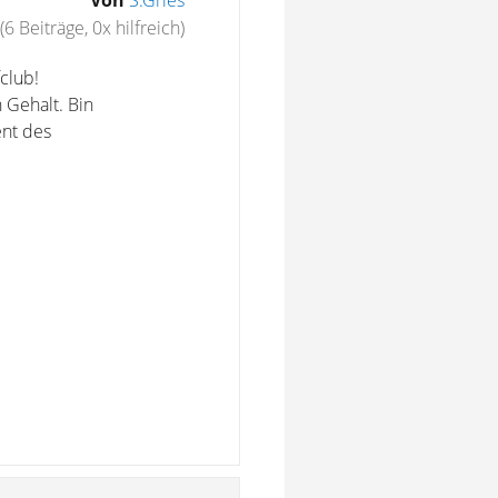
Von
S.Gries
(6 Beiträge, 0x hilfreich)
club!
Gehalt. Bin
ent des