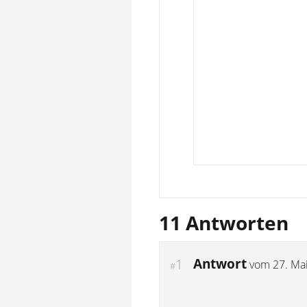
11 Antworten
Antwort
1
vom
27. Ma
#