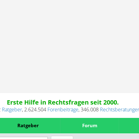
Erste Hilfe in Rechtsfragen seit 2000.
2
Ratgeber
,
2.624.504
Forenbeiträge
,
346.008
Rechtsberatunge
Ratgeber
Forum