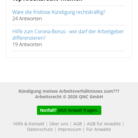
Wäre die fristlose Kündigung rechtskräftig?
24 Antworten
Hilfe zum Corona-Bonus - wie darf der Arbeitgeber
differenzieren?
19 Antworten
Kündigung meines Arbeitsverhältnisses zum???
Arbeitsrecht © 2026 QNC GmbH
Notfall?
Jetzt Anwalt fragen.
Hilfe & Kontakt
|
Über uns
|
AGB
|
AGB für Anwälte
|
Datenschutz
|
Impressum
|
Für Anwälte