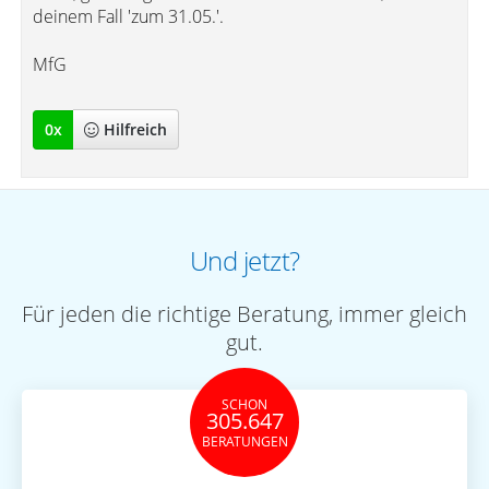
deinem Fall 'zum 31.05.'.
MfG
0
x
Hilfreich
Und jetzt?
Für jeden die richtige Beratung, immer gleich
gut.
SCHON
305.647
BERATUNGEN