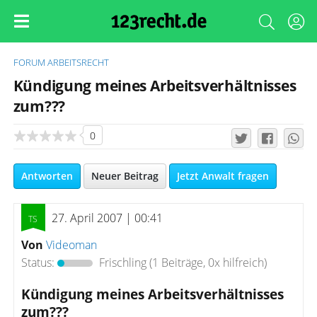
FORUM
ARBEITSRECHT
Kündigung meines Arbeitsverhältnisses
zum???
0
Antworten
Neuer Beitrag
Jetzt Anwalt fragen
27. April 2007 | 00:41
Von
Videoman
Status:
Frischling
(1 Beiträge, 0x hilfreich)
Kündigung meines Arbeitsverhältnisses
zum???