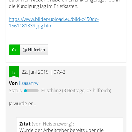
die Kündigung lag im Briefkasten.
https://www.bilder-upload.eu/bild-c450dc-
1561181839.jpg.html
0
x
Hilfreich
22. Juni 2019 | 07:42
Von
lisaaanrw
Status:
Frischling
(8 Beiträge, 0x hilfreich)
Ja wurde er ..
Zitat
(von Heisenzwerg)
:
Wurde der Arbeitgeber bereits über die