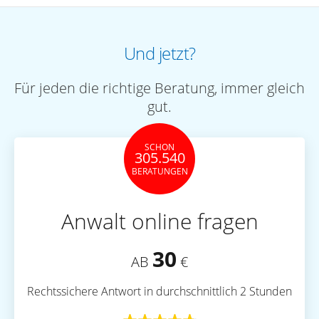
Und jetzt?
Für jeden die richtige Beratung, immer gleich
gut.
SCHON
305.540
BERATUNGEN
Anwalt online fragen
30
AB
€
Rechtssichere Antwort in durchschnittlich 2 Stunden