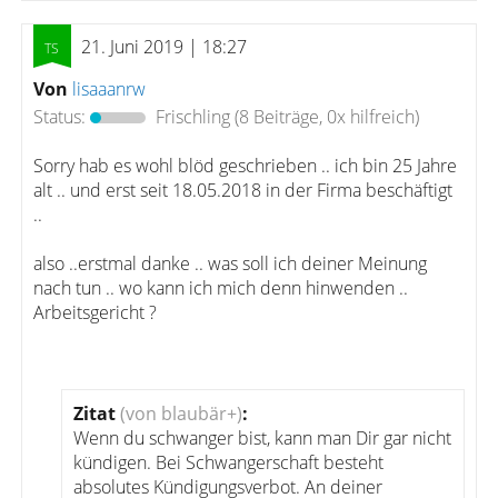
21. Juni 2019 | 18:27
Von
lisaaanrw
Status:
Frischling
(8 Beiträge, 0x hilfreich)
Sorry hab es wohl blöd geschrieben .. ich bin 25 Jahre
alt .. und erst seit 18.05.2018 in der Firma beschäftigt
..
also ..erstmal danke .. was soll ich deiner Meinung
nach tun .. wo kann ich mich denn hinwenden ..
Arbeitsgericht ?
Zitat
(von blaubär+)
:
Wenn du schwanger bist, kann man Dir gar nicht
kündigen. Bei Schwangerschaft besteht
absolutes Kündigungsverbot. An deiner