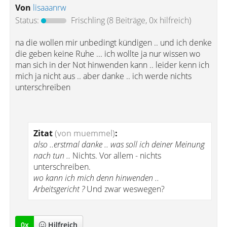
Von
lisaaanrw
Status:
Frischling
(8 Beiträge, 0x hilfreich)
na die wollen mir unbedingt kündigen .. und ich denke
die geben keine Ruhe ... ich wollte ja nur wissen wo
man sich in der Not hinwenden kann .. leider kenn ich
mich ja nicht aus .. aber danke .. ich werde nichts
unterschreiben
Zitat
(von muemmel)
:
also ..erstmal danke .. was soll ich deiner Meinung
nach tun ..
Nichts. Vor allem - nichts
unterschreiben.
wo kann ich mich denn hinwenden ..
Arbeitsgericht ?
Und zwar weswegen?
0
x
Hilfreich