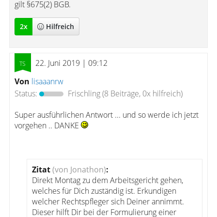
gilt §675(2) BGB.
2
x
Hilfreich
22. Juni 2019 | 09:12
Von
lisaaanrw
Status:
Frischling
(8 Beiträge, 0x hilfreich)
Super ausführlichen Antwort ... und so werde ich jetzt
vorgehen .. DANKE
Zitat
(von Jonathon)
:
Direkt Montag zu dem Arbeitsgericht gehen,
welches für Dich zuständig ist. Erkundigen
welcher Rechtspfleger sich Deiner annimmt.
Dieser hilft Dir bei der Formulierung einer