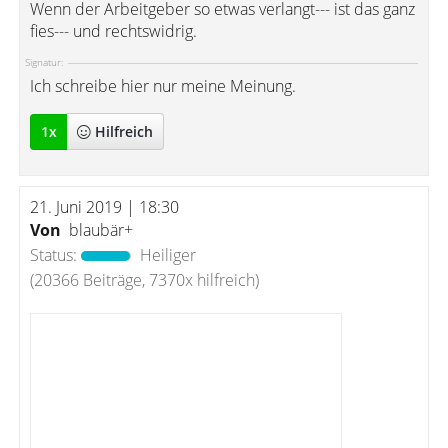
Wenn der Arbeitgeber so etwas verlangt--- ist das ganz
fies--- und rechtswidrig.
Signatur:
Ich schreibe hier nur meine Meinung.
1
x
Hilfreich
21. Juni 2019 | 18:30
Von
blaubär+
Status:
Heiliger
(20366 Beiträge, 7370x hilfreich)