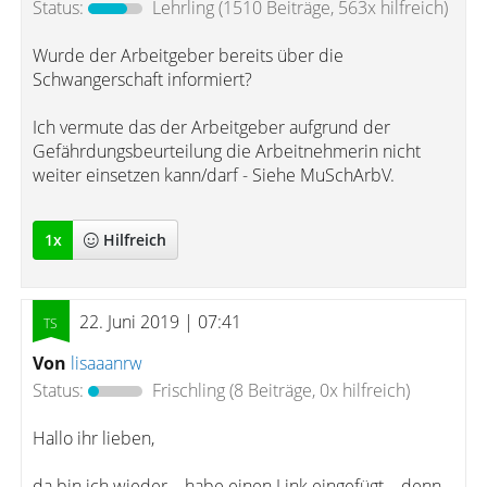
Status:
Lehrling
(1510 Beiträge, 563x hilfreich)
Wurde der Arbeitgeber bereits über die
Schwangerschaft informiert?
Ich vermute das der Arbeitgeber aufgrund der
Gefährdungsbeurteilung die Arbeitnehmerin nicht
weiter einsetzen kann/darf - Siehe MuSchArbV.
1
x
Hilfreich
22. Juni 2019 | 07:41
Von
lisaaanrw
Status:
Frischling
(8 Beiträge, 0x hilfreich)
Hallo ihr lieben,
da bin ich wieder .. habe einen Link eingefügt .. denn