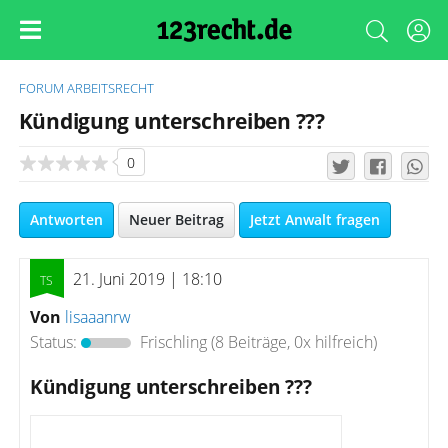
FORUM
ARBEITSRECHT
Kündigung unterschreiben ???
0
Antworten
Neuer Beitrag
Jetzt Anwalt fragen
21. Juni 2019 | 18:10
Von
lisaaanrw
Status:
Frischling
(8 Beiträge, 0x hilfreich)
Kündigung unterschreiben ???