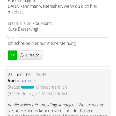
Händen halten.
DANN kann man weitersehen, wenn du dich hier
meldest.
Erst mal zum Frauenarzt.
Gute Besserung!
Signatur:
Ich schreibe hier nur meine Meinung.
1
x
Hilfreich
21. Juni 2019 | 18:42
Von
muemmel
Status:
Unbeschreiblich
(34476 Beiträge, 17813x hilfreich)
na die wollen mir unbedingt kündigen ..
Wollen wollen
sie, aber können können sie nicht - der Kollege