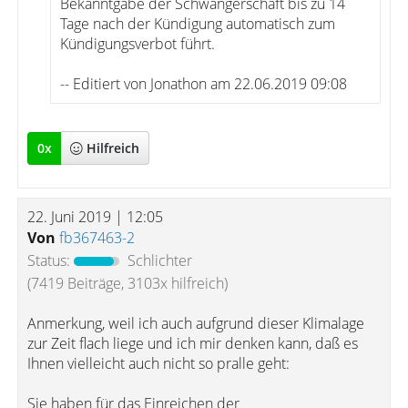
Bekanntgabe der Schwangerschaft bis zu 14
Tage nach der Kündigung automatisch zum
Kündigungsverbot führt.
-- Editiert von Jonathon am 22.06.2019 09:08
0
x
Hilfreich
22. Juni 2019 | 12:05
Von
fb367463-2
Status:
Schlichter
(7419 Beiträge, 3103x hilfreich)
Anmerkung, weil ich auch aufgrund dieser Klimalage
zur Zeit flach liege und ich mir denken kann, daß es
Ihnen vielleicht auch nicht so pralle geht:
Sie haben für das Einreichen der