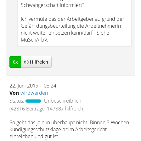
Schwangerschaft informiert?
Ich vermute das der Arbeitgeber aufgrund der
Gefährdungsbeurteilung die Arbeitnehmerin
nicht weiter einsetzen kann/darf - Siehe
MuSchArbV.
0
x
Hilfreich
22. Juni 2019 | 08:24
Von
wirdwerden
Status:
Unbeschreiblich
(42816 Beiträge, 14788x hilfreich)
So geht das ja nun überhaupt nicht. Binnen 3 Wochen
Kündigungsschutzklage beim Arbeitsgericht
einreichen und gut ist.