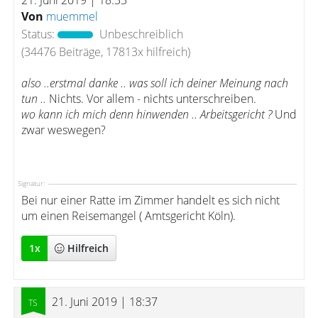
21. Juni 2019 | 18:33
Von
muemmel
Status:
Unbeschreiblich
(34476 Beiträge, 17813x hilfreich)
also ..erstmal danke .. was soll ich deiner Meinung nach
tun ..
Nichts. Vor allem - nichts unterschreiben.
wo kann ich mich denn hinwenden .. Arbeitsgericht ?
Und
zwar weswegen?
Signatur:
Bei nur einer Ratte im Zimmer handelt es sich nicht
um einen Reisemangel ( Amtsgericht Köln).
1
x
Hilfreich
21. Juni 2019 | 18:37