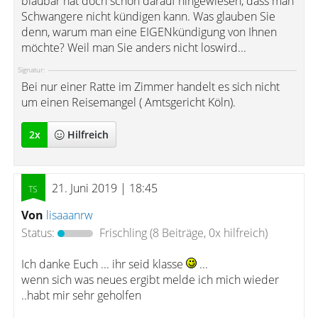
blaubär hat doch schon darauf hingewiesen, dass man
Schwangere nicht kündigen kann. Was glauben Sie
denn, warum man eine EIGENkündigung von Ihnen
möchte? Weil man Sie anders nicht loswird...
Signatur:
Bei nur einer Ratte im Zimmer handelt es sich nicht
um einen Reisemangel ( Amtsgericht Köln).
2
x
Hilfreich
21. Juni 2019 | 18:45
Von
lisaaanrw
Status:
Frischling
(8 Beiträge, 0x hilfreich)
Ich danke Euch ... ihr seid klasse
...
wenn sich was neues ergibt melde ich mich wieder
..habt mir sehr geholfen