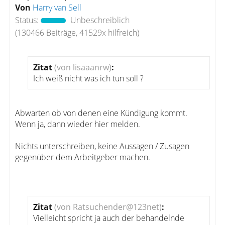
Von
Harry van Sell
Status:
Unbeschreiblich
(130466 Beiträge, 41529x hilfreich)
Zitat
(von lisaaanrw)
:
Ich weiß nicht was ich tun soll ?
Abwarten ob von denen eine Kündigung kommt.
Wenn ja, dann wieder hier melden.
Nichts unterschreiben, keine Aussagen / Zusagen
gegenüber dem Arbeitgeber machen.
Zitat
(von Ratsuchender@123net)
:
Vielleicht spricht ja auch der behandelnde