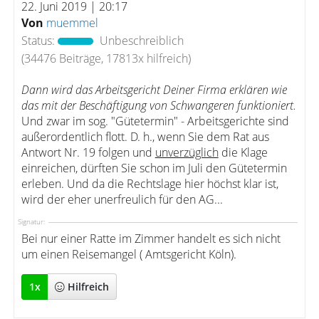
22. Juni 2019 | 20:17
Von
muemmel
Status:
Unbeschreiblich
(34476 Beiträge, 17813x hilfreich)
Dann wird das Arbeitsgericht Deiner Firma erklären wie
das mit der Beschäftigung von Schwangeren funktioniert.
Und zwar im sog. "Gütetermin" - Arbeitsgerichte sind
außerordentlich flott. D. h., wenn Sie dem Rat aus
Antwort Nr. 19 folgen und
unverzüglich
die Klage
einreichen, dürften Sie schon im Juli den Gütetermin
erleben. Und da die Rechtslage hier höchst klar ist,
wird der eher unerfreulich für den AG...
Signatur:
Bei nur einer Ratte im Zimmer handelt es sich nicht
um einen Reisemangel ( Amtsgericht Köln).
1
x
Hilfreich