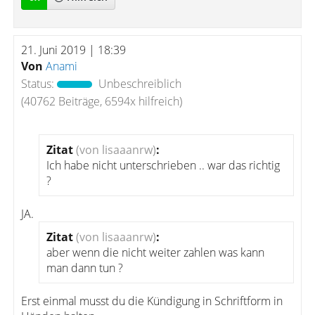
21. Juni 2019 | 18:39
Von
Anami
Status:
Unbeschreiblich
(40762 Beiträge, 6594x hilfreich)
Zitat
(von lisaaanrw)
:
Ich habe nicht unterschrieben .. war das richtig
?
JA.
Zitat
(von lisaaanrw)
:
aber wenn die nicht weiter zahlen was kann
man dann tun ?
Erst einmal musst du die Kündigung in Schriftform in