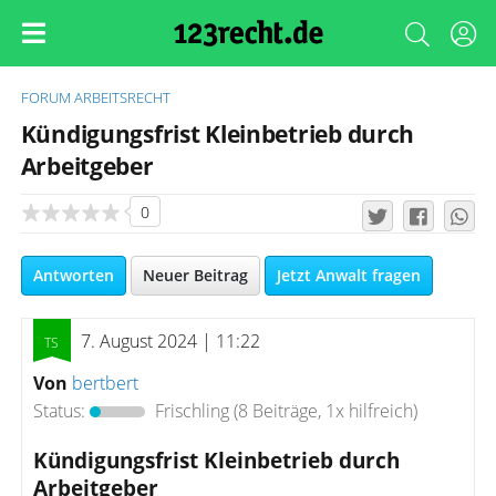
FORUM
ARBEITSRECHT
Kündigungsfrist Kleinbetrieb durch
Arbeitgeber
0
Antworten
Neuer Beitrag
Jetzt Anwalt fragen
7. August 2024 | 11:22
Von
bertbert
Status:
Frischling
(8 Beiträge, 1x hilfreich)
Kündigungsfrist Kleinbetrieb durch
Arbeitgeber