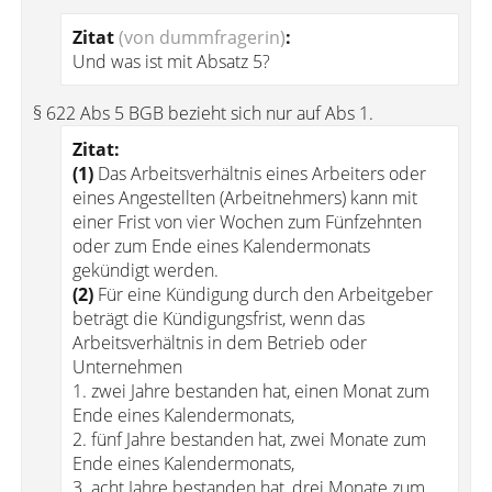
Zitat
(von dummfragerin)
:
Und was ist mit Absatz 5?
§ 622 Abs 5 BGB bezieht sich nur auf Abs 1.
Zitat:
(1)
Das Arbeitsverhältnis eines Arbeiters oder
eines Angestellten (Arbeitnehmers) kann mit
einer Frist von vier Wochen zum Fünfzehnten
oder zum Ende eines Kalendermonats
gekündigt werden.
(2)
Für eine Kündigung durch den Arbeitgeber
beträgt die Kündigungsfrist, wenn das
Arbeitsverhältnis in dem Betrieb oder
Unternehmen
1. zwei Jahre bestanden hat, einen Monat zum
Ende eines Kalendermonats,
2. fünf Jahre bestanden hat, zwei Monate zum
Ende eines Kalendermonats,
3. acht Jahre bestanden hat, drei Monate zum