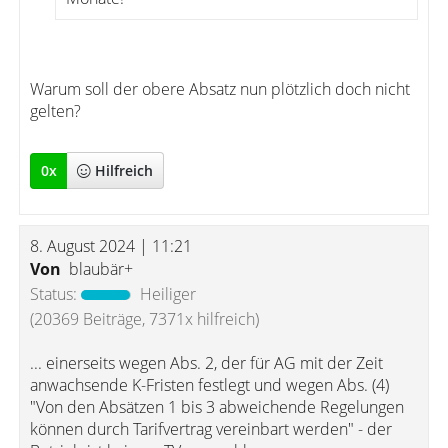
Warum soll der obere Absatz nun plötzlich doch nicht
gelten?
0
x
Hilfreich
8. August 2024 | 11:21
Von
blaubär+
Status:
Heiliger
(20369 Beiträge, 7371x hilfreich)
... einerseits wegen Abs. 2, der für AG mit der Zeit
anwachsende K-Fristen festlegt und wegen Abs. (4)
"Von den Absätzen 1 bis 3 abweichende Regelungen
können durch Tarifvertrag vereinbart werden" - der