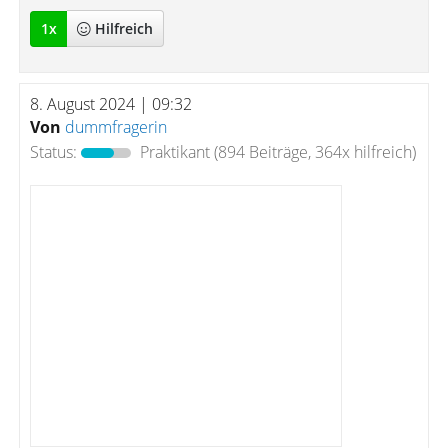
1
x
Hilfreich
8. August 2024 | 09:32
Von
dummfragerin
Status:
Praktikant
(894 Beiträge, 364x hilfreich)