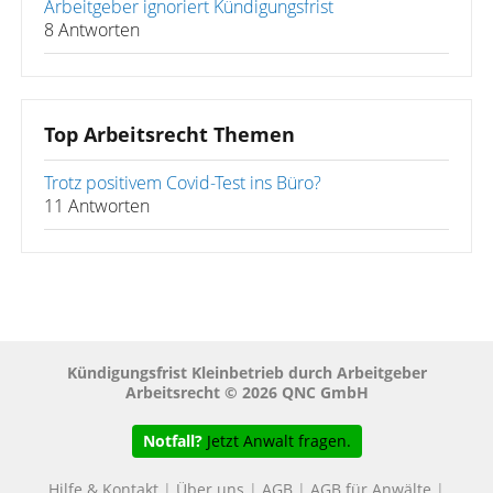
Arbeitgeber ignoriert Kündigungsfrist
8 Antworten
Top Arbeitsrecht Themen
Trotz positivem Covid-Test ins Büro?
11 Antworten
Kündigungsfrist Kleinbetrieb durch Arbeitgeber
Arbeitsrecht © 2026 QNC GmbH
Notfall?
Jetzt Anwalt fragen.
Hilfe & Kontakt
|
Über uns
|
AGB
|
AGB für Anwälte
|