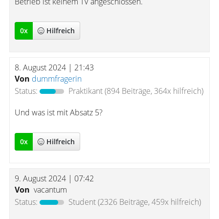
Betrieb ist keinem TV angeschlossen.
0
x
Hilfreich
8. August 2024 | 21:43
Von
dummfragerin
Status:
Praktikant
(894 Beiträge, 364x hilfreich)
Und was ist mit Absatz 5?
0
x
Hilfreich
9. August 2024 | 07:42
Von
vacantum
Status:
Student
(2326 Beiträge, 459x hilfreich)