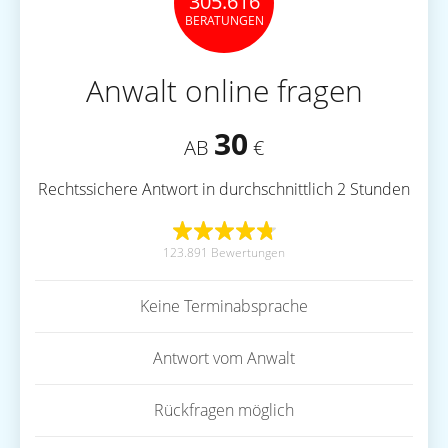
305.616
BERATUNGEN
Anwalt online fragen
30
AB
€
Rechtssichere Antwort in durchschnittlich 2 Stunden
123.891 Bewertungen
Keine Terminabsprache
Antwort vom Anwalt
Rückfragen möglich