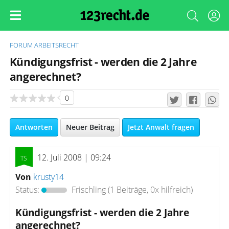
FORUM
ARBEITSRECHT
Kündigungsfrist - werden die 2 Jahre
angerechnet?
0
Antworten
Neuer Beitrag
Jetzt Anwalt fragen
12. Juli 2008 | 09:24
Von
krusty14
Status:
Frischling
(1 Beiträge, 0x hilfreich)
Kündigungsfrist - werden die 2 Jahre
angerechnet?