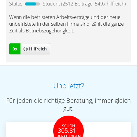
Status:
Student
(2512 Beiträge, 549x hilfreich)
Wenn die befristeten Arbeitsverträge und der neue
unbefristete in der selben Firma sind, zählt die ganze
Zeit als Betriebszugehörigkeit.
0
x
Hilfreich
Und jetzt?
Für jeden die richtige Beratung, immer gleich
gut.
SCHON
305.811
BERATUNGEN