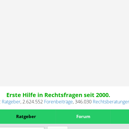
Erste Hilfe in Rechtsfragen seit 2000.
2
Ratgeber
,
2.624.552
Forenbeiträge
,
346.030
Rechtsberatunge
Ratgeber
Forum