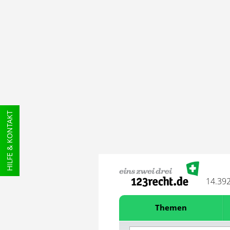
HILFE & KONTAKT
14.39
Themen