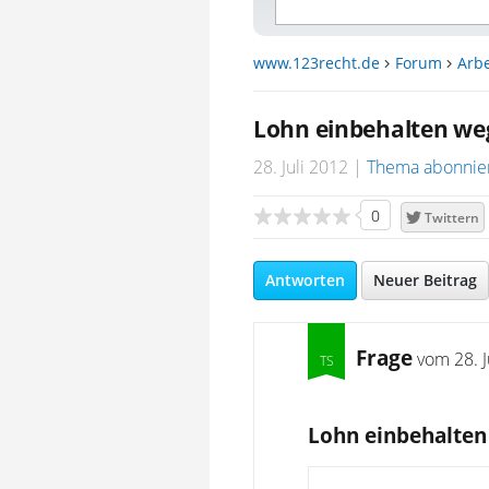
www.123recht.de
Forum
Arbe
Lohn einbehalten we
28. Juli 2012
Thema abonnie
0
Twittern
Antworten
Neuer Beitrag
Frage
vom
28. 
Lohn einbehalten