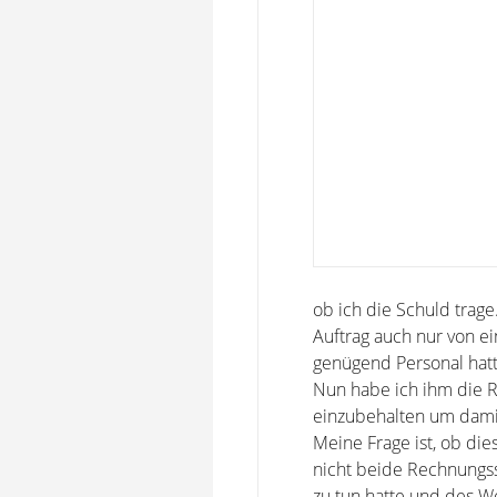
ob ich die Schuld trag
Auftrag auch nur von ei
genügend Personal hatt
Nun habe ich ihm die R
einzubehalten um damit
Meine Frage ist, ob die
nicht beide Rechnungs
zu tun hatte und des W