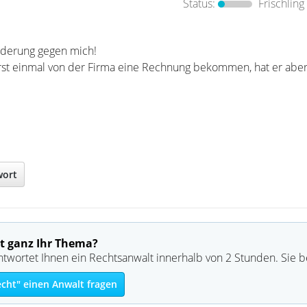
Status:
Frischling
orderung gegen mich!
st einmal von der Firma eine Rechnung bekommen, hat er aber 
wort
t ganz Ihr Thema?
ntwortet Ihnen ein Rechtsanwalt innerhalb von 2 Stunden. Sie 
echt" einen Anwalt fragen