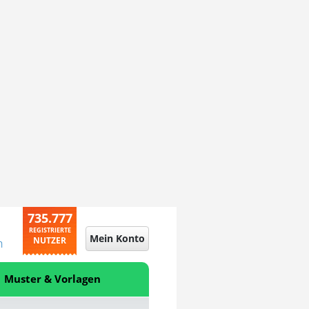
735.777
REGISTRIERTE
Mein Konto
NUTZER
n
Muster & Vorlagen