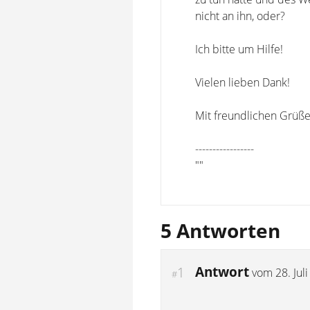
nicht an ihn, oder?
Ich bitte um Hilfe!
Vielen lieben Dank!
Mit freundlichen Grüß
-----------------
""
5 Antworten
Antwort
1
vom
28. Jul
#