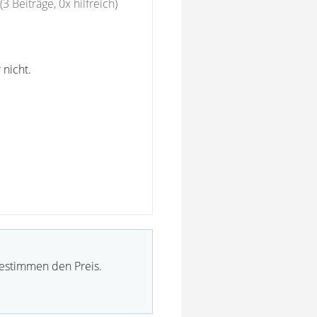
(3 Beiträge, 0x hilfreich)
nicht.
bestimmen den Preis.