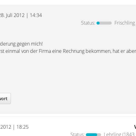
28. Juli 2012 | 14:34
Status:
Frischling
orderung gegen mich!
st einmal von der Firma eine Rechnung bekommen, hat er aber 
wort
i 2012 | 18:25
Status:
Lehrling
(1843 