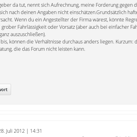
geber da tut, nennt sich Aufrechnung, meine Forderung gegen 
st sich nach deinen Angaben nicht einschätzen.Grundsätzlich haft
acht. Wenn du ein Angestellter der Firma wärest, könnte Regres
ober Fahrlässigkeit oder Vorsatz (aber auch bei einfacher Fahr
 ganz auszuschließen).
 bis, können die Verhältnisse durchaus anders liegen. Kurzum: 
atung, die das Forum nicht leisten kann.
wort
28. Juli 2012 | 14:31