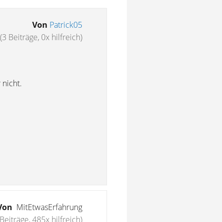
Von
Patrick05
(3 Beiträge, 0x hilfreich)
nicht.
Von
MitEtwasErfahrung
Beiträge, 485x hilfreich)