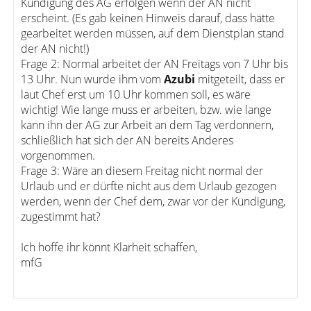
Kündigung des AG erfolgen wenn der AN nicht
erscheint. (Es gab keinen Hinweis darauf, dass hätte
gearbeitet werden müssen, auf dem Dienstplan stand
der AN nicht!)
Frage 2: Normal arbeitet der AN Freitags von 7 Uhr bis
13 Uhr. Nun wurde ihm vom
Azubi
mitgeteilt, dass er
laut Chef erst um 10 Uhr kommen soll, es wäre
wichtig! Wie lange muss er arbeiten, bzw. wie lange
kann ihn der AG zur Arbeit an dem Tag verdonnern,
schließlich hat sich der AN bereits Anderes
vorgenommen.
Frage 3: Wäre an diesem Freitag nicht normal der
Urlaub und er dürfte nicht aus dem Urlaub gezogen
werden, wenn der Chef dem, zwar vor der Kündigung,
zugestimmt hat?
Ich hoffe ihr könnt Klarheit schaffen,
mfG