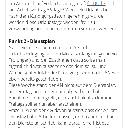
ein Anspruch auf vollen Urlaub gemäß
§4 BUrlG
, d.h.
laut Arbeitsvertrag 36 Tage? Wenn ein Urlaub aber
nach dem Kündigungsdatum genehmigt wurde,
werden diese Urlaubstage wieder "frei" zu
Verwendung und können demnach verplant werden?
Punkt 2 - Dienstplan
Nach einem Gespräch mit dem AG auf
Urlaubsverlegung auf den Monatsanfang (aufgrund von
Prüfungen) und der Zustimmen dazu sollte man
eigentlich davon ausgehene das dem so ist. Eine
Woche später folgte die Kündigung seitens des AN wie
oben bereits geschrieben.
Diese Woche stand der AN nicht auf dem Dienstplan,
an dem Tag, an dem er normal gearbeitet hat.
Annahme: Urlaub greift, er braucht nicht zu kommen.
Freitags soll er nun aber erscheinen.
Frage 1: Wenn der AG davon ausging, dass der AN am
Dienstag hätte Arbeiten müssen, er ihn aber nicht auf
den Dienstplan schrieb, kann darauf eine fristlose