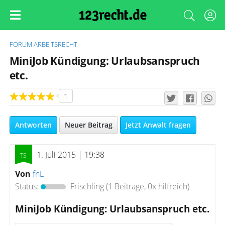
FORUM
ARBEITSRECHT
MiniJob Kündigung: Urlaubsanspruch
etc.
1
Antworten
Neuer Beitrag
Jetzt Anwalt fragen
1. Juli 2015 | 19:38
Von
fnL
Status:
Frischling
(1 Beiträge, 0x hilfreich)
MiniJob Kündigung: Urlaubsanspruch etc.