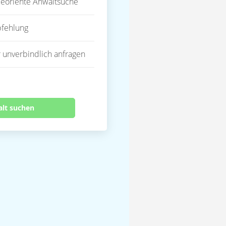
eoriente Anwaltsuche
fehlung
 unverbindlich anfragen
alt suchen