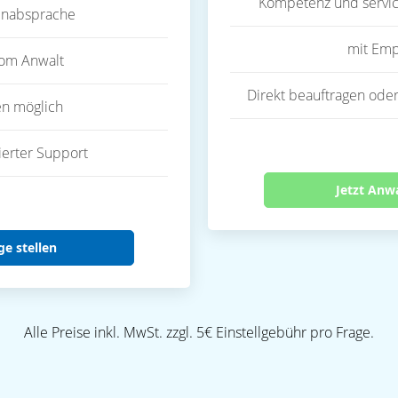
Kompetenz und servic
inabsprache
mit Emp
vom Anwalt
Direkt beauftragen oder
en möglich
ierter Support
Jetzt Anw
ge stellen
Alle Preise inkl. MwSt. zzgl. 5€ Einstellgebühr pro Frage.