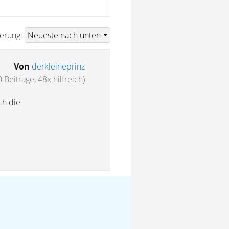
ierung:
Von
derkleineprinz
 Beiträge, 48x hilfreich)
ch die