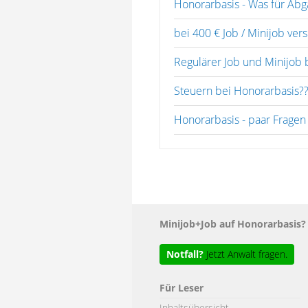
Honorarbasis - Was für Ab
bei 400 € Job / Minijob vers
Regulärer Job und Minijob 
Steuern bei Honorarbasis?
Honorarbasis - paar Fragen
Minijob+Job auf Honorarbasis
Notfall?
Jetzt Anwalt fragen.
Für Leser
Inhaltsübersicht