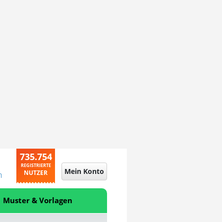
735.754
REGISTRIERTE
Mein Konto
NUTZER
n
Muster & Vorlagen