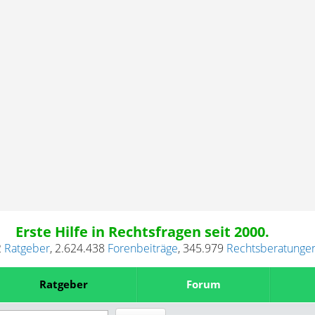
Erste Hilfe in Rechtsfragen seit 2000.
2
Ratgeber
,
2.624.438
Forenbeiträge
,
345.979
Rechtsberatunge
Ratgeber
Forum