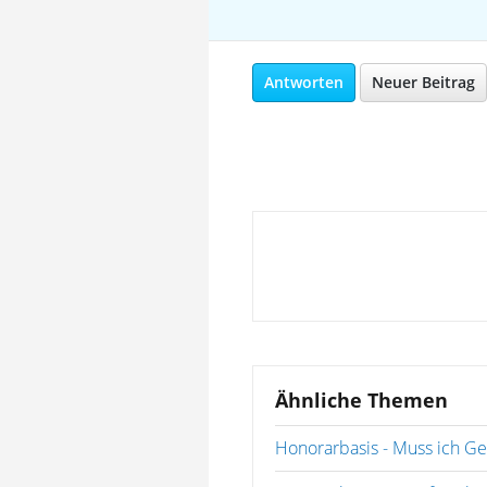
Antworten
Neuer Beitrag
Ähnliche Themen
Honorarbasis - Muss ich G