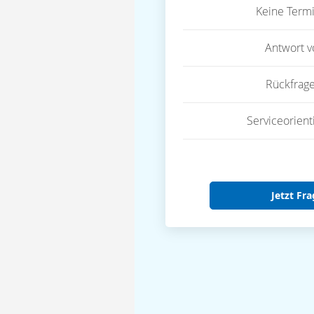
Keine Term
Antwort 
Rückfrag
Serviceorient
Jetzt Fra