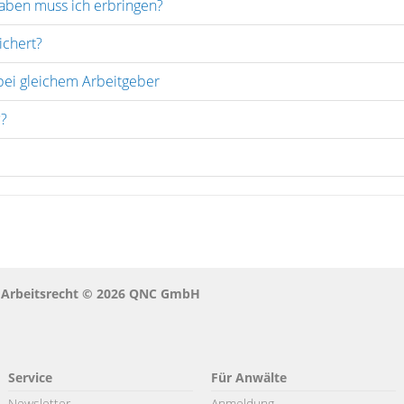
gaben muss ich erbringen?
ichert?
bei gleichem Arbeitgeber
??
? Arbeitsrecht © 2026 QNC GmbH
Service
Für Anwälte
Newsletter
Anmeldung