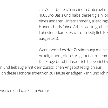
zur Zeit arbeite ich in einem Unternehm
400Euro-Basis und habe derzeitig ein J
eines anderen Unternehmens, allerdings
Honorarbasis (ohne Arbeitsvertrag, ohne
Lohnsteuerkarte; es werden lediglich 
ausgestellt).
Wann bedarf es der Zustimmung meines 
Arbeitgebers, dieses Angebot anzuneh
Die Frage beruht darauf, ich habe nicht 
n und liebäugle mit dem zusätzlichen Angebot lediglich aus
da ich diese Honorararbeit von zu Hause erledigen kann und ich
ntworten und danke im Voraus.