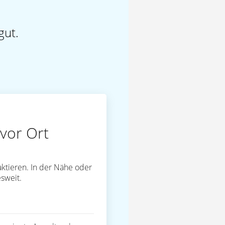
gut.
vor Ort
ktieren. In der Nähe oder
sweit.