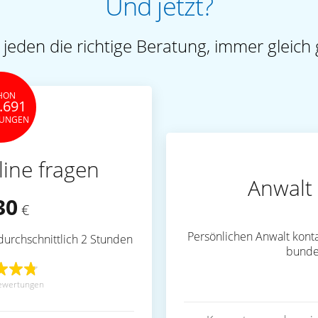
Und jetzt?
 jeden die richtige Beratung, immer gleich 
HON
.691
TUNGEN
line fragen
Anwalt 
30
€
Persönlichen Anwalt konta
durchschnittlich 2 Stunden
bunde
ewertungen