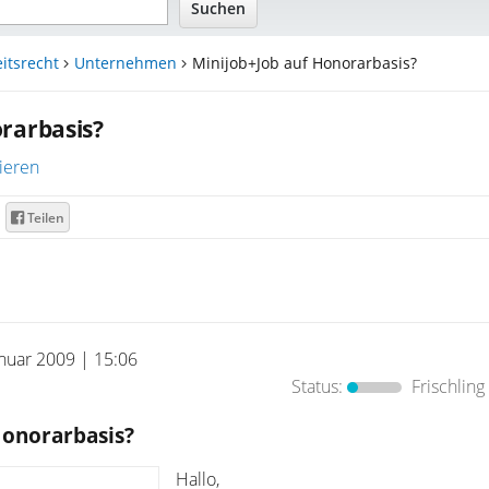
itsrecht
Unternehmen
Minijob+Job auf Honorarbasis?
rarbasis?
ieren
Teilen
anuar 2009 | 15:06
Status:
Frischling
Honorarbasis?
Hallo,