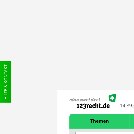
HILFE & KONTAKT
14.39
Themen