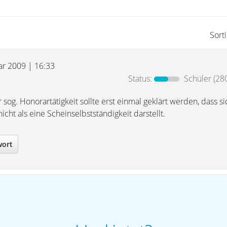
Sort
uar 2009 | 16:33
Status:
Schüler
(280
sog. Honorartätigkeit sollte erst einmal geklärt werden, dass si
icht als eine Scheinselbstständigkeit darstellt.
wort