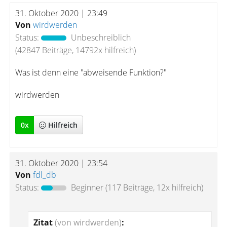
31. Oktober 2020 | 23:49
Von
wirdwerden
Status:
Unbeschreiblich
(42847 Beiträge, 14792x hilfreich)
Was ist denn eine "abweisende Funktion?"
wirdwerden
0
x
Hilfreich
31. Oktober 2020 | 23:54
Von
fdl_db
Status:
Beginner
(117 Beiträge, 12x hilfreich)
Zitat
(von wirdwerden)
: