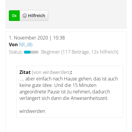
0
x
Hilfreich
1. November 2020 | 10:38
Von
fdl_db
Status:
Beginner
(117 Beiträge, 12x hilfreich)
Zitat
(von wirdwerden)
:
.... aber einfach nach Hause gehen, das ist auch
keine gute Idee. Und die 15 Minuten
angeordnete Pause ist zu nehmen, dadurch
verlängert sich dann die Anwesenheitszeit.
wirdwerden