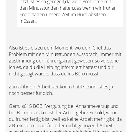
Jetzt ist es so geregelt,da viele Probleme mit
den Minusstunden hatten,das wenn wir früher
Ende haben unsere Zeit im Büro absitzen
müssen.
Also ist es bis zu dem Moment, wo dein Chef das
Problem mit den Minusstunden aussprach, immer mit
Zustimmung der Führungskraft gewesen, so verstehe
ich es, da du die Leitung informiert hattest und dir
nicht gesagt wurde, dass du ins Büro musst.
Zumal ihr ein Arbeitszeitkonto habt? Dann ist es ja
noch besser für dich.
Gem. §615 BGB "Vergütung bei Annahmeverzug und
bei Betriebsrisiko" ist der Arbeitgeber Schuld, wenn
du früher fertig bist, weil es keine Arbeit mehr gibt, da
z.B. ein Termin ausfiel oder nicht genügend Arbeit