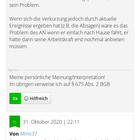
sein Problem.
Wenn sich die Verkürzung jedoch durch aktuelle
Ereignisse ergeben hat (z.B. die Absagen) wäre es das
Problem des AN wenn er einfach nach Hause fährt, er
hätte dann seine Arbeitskraft erst nochmal anbieten
müssen.
Signatur:
Meine persönliche Meinung/Interpretation!
Im übrigen verweise ich auf § 675 Abs. 2 BGB
0
x
Hilfreich
31. Oktober 2020 | 22:11
Von
Mimi37