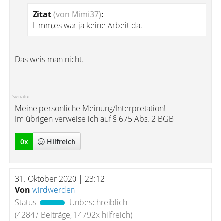
Zitat
(von Mimi37)
:
Hmm,es war ja keine Arbeit da.
Das weis man nicht.
Signatur:
Meine persönliche Meinung/Interpretation!
Im übrigen verweise ich auf § 675 Abs. 2 BGB
0
x
Hilfreich
31. Oktober 2020 | 23:12
Von
wirdwerden
Status:
Unbeschreiblich
(42847 Beiträge, 14792x hilfreich)