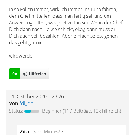
In so Fällen immer, wirklich immer ins Büro fahren,
dem Chef mitteilen, dass man fertig sei, und um
Anweisung bitten, was jetzt zu tun sei. Wenn der Chef
Dich dann nach Hause schickt, okay, dann muss er
Dich auch voll bezahlen. Aber einfach selbst gehen,
das geht gar nicht.
wirdwerden
0
x
Hilfreich
31. Oktober 2020 | 23:26
Von
fdl_db
Status:
Beginner
(117 Beiträge, 12x hilfreich)
Zitat
(von Mimi37)
: