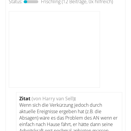
Status:
Frischling
(12 Beiträge, 0x hilfreich)
Zitat
(von Harry van Sell)
:
Wenn sich die Verkürzung jedoch durch
aktuelle Ereignisse ergeben hat (z.B. die
Absagen) wäre es das Problem des AN wenn er
einfach nach Hause fährt, er hätte dann seine
Arbeitskraft erst nochmal anbieten müssen.