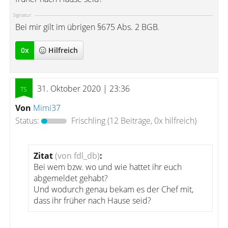
Signatur:
Bei mir gilt im übrigen §675 Abs. 2 BGB.
0
x
Hilfreich
31. Oktober 2020 | 23:36
Von
Mimi37
Status:
Frischling
(12 Beiträge, 0x hilfreich)
Zitat
(von fdl_db)
:
Bei wem bzw. wo und wie hattet ihr euch
abgemeldet gehabt?
Und wodurch genau bekam es der Chef mit,
dass ihr früher nach Hause seid?