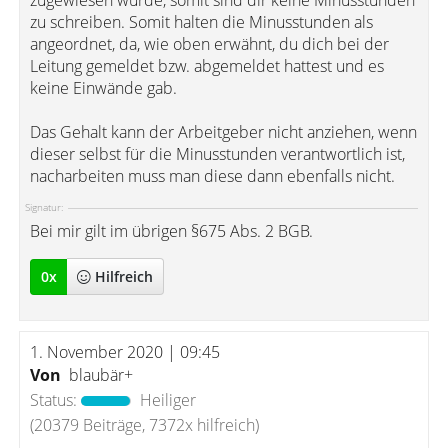
zugewiesen wurde, somit sind dir keine Minusstunden
zu schreiben. Somit halten die Minusstunden als
angeordnet, da, wie oben erwähnt, du dich bei der
Leitung gemeldet bzw. abgemeldet hattest und es
keine Einwände gab.
Das Gehalt kann der Arbeitgeber nicht anziehen, wenn
dieser selbst für die Minusstunden verantwortlich ist,
nacharbeiten muss man diese dann ebenfalls nicht.
Signatur:
Bei mir gilt im übrigen §675 Abs. 2 BGB.
0
x
Hilfreich
1. November 2020 | 09:45
Von
blaubär+
Status:
Heiliger
(20379 Beiträge, 7372x hilfreich)