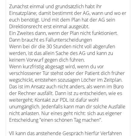
Zunächst einmal und grundsätzlich habt ihr
Einsatzpläne; damit bestimmt der AG, wann und wo er
euch benötigt. Und mit dem Plan hat der AG sein
Direktionsrecht erst einmal ausgeübt.
Ein Zweites dann, wenn der Plan nicht funktioniert.
Dann braucht es Fallunterscheidungen
Wenn bei dir die 30 Stunden nicht voll abgerufen
werden, ist das allein Sache des AG und kann zu
keinem Vorwurf gegen dich führen.
Wenn kurzfristig abgesagt wird, wenn du vor
verschlossener Tür stehst oder der Patient dich früher
wegschickt, entstehen sozusagen Löcher im Zeitplan.
Das ist im Ansatz auch nicht anders, als wenn im Büro
der Rechner ausfällt. Dann ist zu entscheiden, wie es
weitergeht; Kontakt zur PDL ist dafür wohl
unumgänglich. Jedenfalls kann man dir solche Ausfälle
nicht anlasten. Nur eines geht nicht: sich aus eigener
Entscheidung "einen schönen Tag machen".
Vll kann das anstehende Gespräch hierfür Verfahren