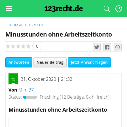
FORUM
ARBEITSRECHT
Minusstunden ohne Arbeitszeitkonto
0
Antworten
Neuer Beitrag
Jetzt Anwalt fragen
31. Oktober 2020 | 21:32
Von
Mimi37
Status:
Frischling
(12 Beiträge, 0x hilfreich)
Minusstunden ohne Arbeitszeitkonto