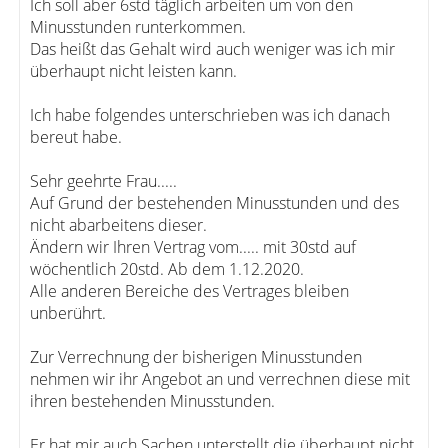
Ich soll aber 6std täglich arbeiten um von den
Minusstunden runterkommen.
Das heißt das Gehalt wird auch weniger was ich mir
überhaupt nicht leisten kann.
Ich habe folgendes unterschrieben was ich danach
bereut habe.
Sehr geehrte Frau.....
Auf Grund der bestehenden Minusstunden und des
nicht abarbeitens dieser.
Ändern wir Ihren Vertrag vom..... mit 30std auf
wöchentlich 20std. Ab dem 1.12.2020.
Alle anderen Bereiche des Vertrages bleiben
unberührt.
Zur Verrechnung der bisherigen Minusstunden
nehmen wir ihr Angebot an und verrechnen diese mit
ihren bestehenden Minusstunden.
Er hat mir auch Sachen unterstellt die überhaupt nicht