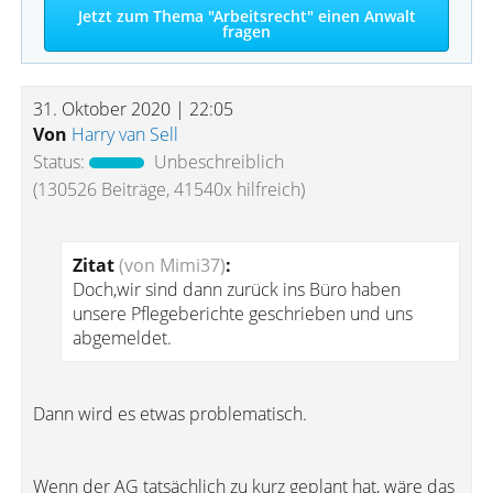
Jetzt zum Thema "Arbeitsrecht" einen Anwalt
fragen
31. Oktober 2020 | 22:05
Von
Harry van Sell
Status:
Unbeschreiblich
(130526 Beiträge, 41540x hilfreich)
Zitat
(von Mimi37)
:
Doch,wir sind dann zurück ins Büro haben
unsere Pflegeberichte geschrieben und uns
abgemeldet.
Dann wird es etwas problematisch.
Wenn der AG tatsächlich zu kurz geplant hat, wäre das