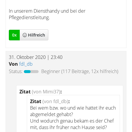
In unserem Diensthandy und bei der
Pflegedienstleitung.
0
x
Hilfreich
31. Oktober 2020 | 23:40
Von
fdl_db
Status:
Beginner
(117 Beiträge, 12x hilfreich)
Zitat
(von Mimi37)
:
Zitat
(von fdl_db)
:
Bei wem bzw. wo und wie hattet ihr euch
abgemeldet gehabt?
Und wodurch genau bekam es der Chef
mit, dass ihr früher nach Hause seid?