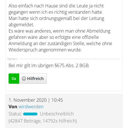
Also einfach nach Hause sind die Leute ja nicht
gegangen wenn ich es richtig verstanden hatte.
Man hatte sich ordnungsgemäß bei der Leitung
abgemeldet.
Es wäre was anderes, wenn man ohne Abmeldung
gefahren wäre aber so erfolgte eine offizielle
Anmeldung an der zuständigen Stelle, welche ohne
Wiederspruch angenommen wurde.
Signatur:
Bei mir gilt im übrigen §675 Abs. 2 BGB.
0
x
Hilfreich
1. November 2020 | 10:45
Von
wirdwerden
Status:
Unbeschreiblich
(42847 Beiträge, 14792x hilfreich)