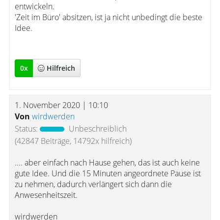
entwickeln.
'Zeit im Büro' absitzen, ist ja nicht unbedingt die beste
Idee.
0
x
Hilfreich
1. November 2020 | 10:10
Von
wirdwerden
Status:
Unbeschreiblich
(42847 Beiträge, 14792x hilfreich)
.... aber einfach nach Hause gehen, das ist auch keine
gute Idee. Und die 15 Minuten angeordnete Pause ist
zu nehmen, dadurch verlängert sich dann die
Anwesenheitszeit.
wirdwerden