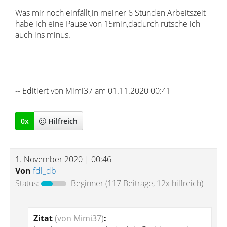
Was mir noch einfällt,in meiner 6 Stunden Arbeitszeit
habe ich eine Pause von 15min,dadurch rutsche ich
auch ins minus.
-- Editiert von Mimi37 am 01.11.2020 00:41
0
x
Hilfreich
1. November 2020 | 00:46
Von
fdl_db
Status:
Beginner
(117 Beiträge, 12x hilfreich)
Zitat
(von Mimi37)
: