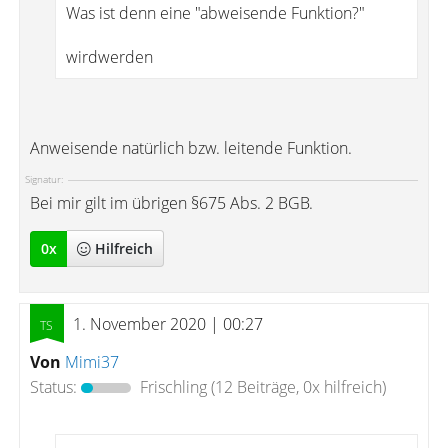
Was ist denn eine "abweisende Funktion?"
wirdwerden
Anweisende natürlich bzw. leitende Funktion.
Signatur:
Bei mir gilt im übrigen §675 Abs. 2 BGB.
0
x
Hilfreich
1. November 2020 | 00:27
Von
Mimi37
Status:
Frischling
(12 Beiträge, 0x hilfreich)