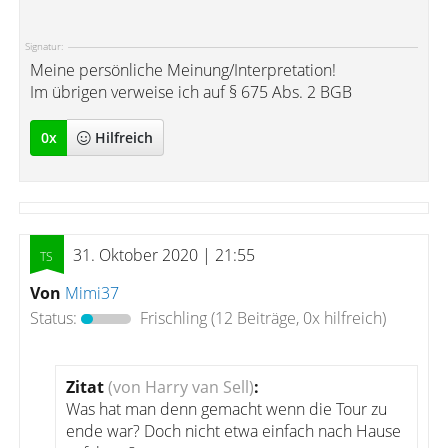
Signatur:
Meine persönliche Meinung/Interpretation!
Im übrigen verweise ich auf § 675 Abs. 2 BGB
0
x
Hilfreich
31. Oktober 2020 | 21:55
Von
Mimi37
Status:
Frischling
(12 Beiträge, 0x hilfreich)
Zitat
(von Harry van Sell)
:
Was hat man denn gemacht wenn die Tour zu
ende war? Doch nicht etwa einfach nach Hause