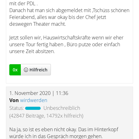
mit der PDL .
Danach hat man sich abgemeldet mit ,Tschüss schönen
Feierabend, alles war okay bis der Chef jetzt
deswegen Theater macht.
Jetzt sollen wir, Hauswirtschaftskräfte wenn wir eher
unsere Tour fertig haben , Büro putze oder einfach
unsere Zeit absitzen.
0
x
Hilfreich
1. November 2020 | 11:36
Von
wirdwerden
Status:
Unbeschreiblich
(42847 Beiträge, 14792x hilfreich)
Na ja, so ist es eben nicht okay. Das im Hinterkopf
würde ich in das Gespräch morgen gehen.