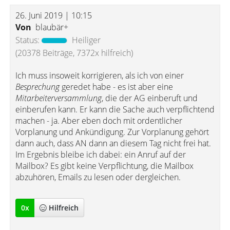
26. Juni 2019 | 10:15
Von
blaubär+
Status:
Heiliger
(20378 Beiträge, 7372x hilfreich)
Ich muss insoweit korrigieren, als ich von einer
Besprechung
geredet habe - es ist aber eine
Mitarbeiterversammlung
, die der AG einberuft und
einberufen kann. Er kann die Sache auch verpflichtend
machen - ja. Aber eben doch mit ordentlicher
Vorplanung und Ankündigung. Zur Vorplanung gehört
dann auch, dass AN dann an diesem Tag nicht frei hat.
Im Ergebnis bleibe ich dabei: ein Anruf auf der
Mailbox? Es gibt keine Verpflichtung, die Mailbox
abzuhören, Emails zu lesen oder dergleichen.
0
x
Hilfreich