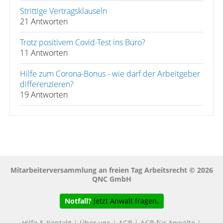
Strittige Vertragsklauseln
21 Antworten
Trotz positivem Covid-Test ins Büro?
11 Antworten
Hilfe zum Corona-Bonus - wie darf der Arbeitgeber
differenzieren?
19 Antworten
Mitarbeiterversammlung an freien Tag Arbeitsrecht © 2026
QNC GmbH
Notfall?
Jetzt Anwalt fragen.
Hilfe & Kontakt
|
Über uns
|
AGB
|
AGB für Anwälte
|