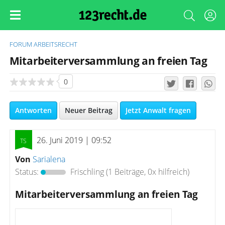
FORUM
ARBEITSRECHT
Mitarbeiterversammlung an freien Tag
0
Antworten
Neuer Beitrag
Jetzt Anwalt fragen
26. Juni 2019 | 09:52
Von
Sarialena
Status:
Frischling
(1 Beiträge, 0x hilfreich)
Mitarbeiterversammlung an freien Tag