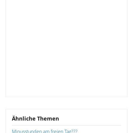
Ähnliche Themen
Minusstunden am freien Tag???