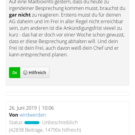
Auf eine Mailboxinfo gestern, dass du heute zu
irgendeiner Besprechung kommen musst, brauchst du
gar nicht
zu reagieren. Erstens musst du für deinen
AG daheim und im Frei in aller Regel nicht erreichbar
sein, zum anderen ist die Ankündigungsfrist vieeel zu
kurz - das hat er doch vor einer Woche schon gewusst,
dass er diese Besprechung abhalten will. Und dein
Frei ist dein Frei, auch davon weiß dein Chef und er
kann entsprechend planen.
0
x
Hilfreich
26. Juni 2019 | 10:06
Von
wirdwerden
Status:
Unbeschreiblich
(42838 Beiträge, 14790x hilfreich)