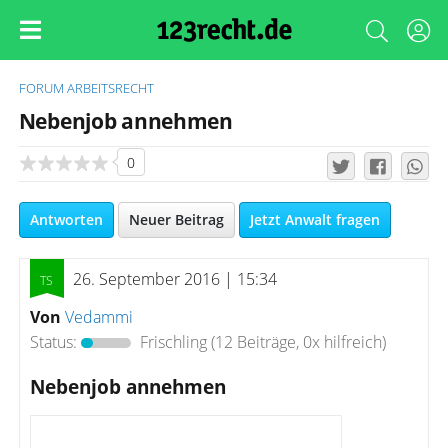
FORUM
ARBEITSRECHT
Nebenjob annehmen
0
Antworten
Neuer Beitrag
Jetzt Anwalt fragen
26. September 2016 | 15:34
Von
Vedammi
Status:
Frischling
(12 Beiträge, 0x hilfreich)
Nebenjob annehmen