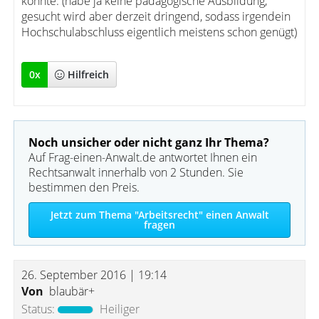
könnte. (habe ja keine pädagogische Ausbildung,
gesucht wird aber derzeit dringend, sodass irgendein
Hochschulabschluss eigentlich meistens schon genügt)
0
x
Hilfreich
Noch unsicher oder nicht ganz Ihr Thema?
Auf Frag-einen-Anwalt.de antwortet Ihnen ein
Rechtsanwalt innerhalb von 2 Stunden. Sie
bestimmen den Preis.
Jetzt zum Thema "Arbeitsrecht" einen Anwalt
fragen
26. September 2016 | 19:14
Von
blaubär+
Status:
Heiliger