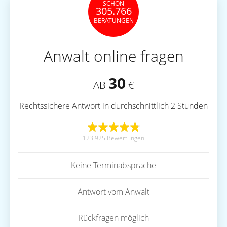
SCHON
305.766
BERATUNGEN
Anwalt online fragen
30
AB
€
Rechtssichere Antwort in durchschnittlich 2 Stunden
123.925 Bewertungen
Keine Terminabsprache
Antwort vom Anwalt
Rückfragen möglich