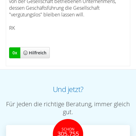
von der Gesellschaft betriebenen Unternehmens,
dessen Geschäftsführung die Gesellschaft
"vergütungslos" bleiben lassen will.
RK
0
x
Hilfreich
Und jetzt?
Für jeden die richtige Beratung, immer gleich
gut.
SCHON
305.755