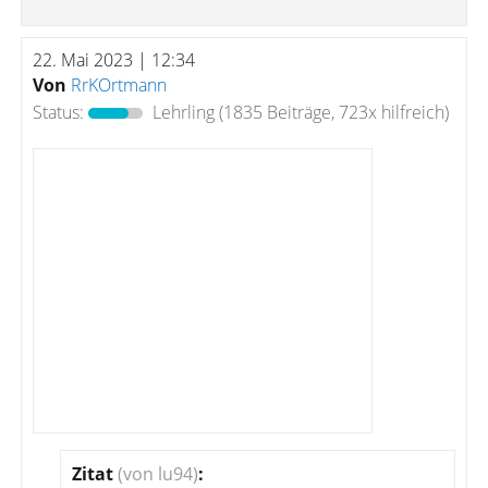
22. Mai 2023 | 12:34
Von
RrKOrtmann
Status:
Lehrling
(1835 Beiträge, 723x hilfreich)
Zitat
(von lu94)
: