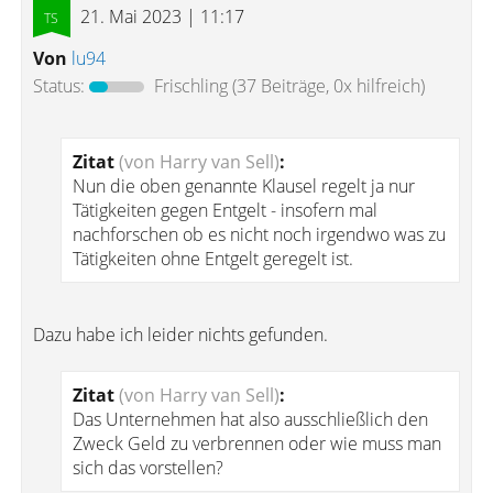
21. Mai 2023 | 11:17
Von
lu94
Status:
Frischling
(37 Beiträge, 0x hilfreich)
Zitat
(von Harry van Sell)
:
Nun die oben genannte Klausel regelt ja nur
Tätigkeiten gegen Entgelt - insofern mal
nachforschen ob es nicht noch irgendwo was zu
Tätigkeiten ohne Entgelt geregelt ist.
Dazu habe ich leider nichts gefunden.
Zitat
(von Harry van Sell)
:
Das Unternehmen hat also ausschließlich den
Zweck Geld zu verbrennen oder wie muss man
sich das vorstellen?