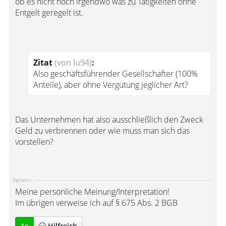
ob es nicht noch irgendwo was zu Tätigkeiten ohne
Entgelt geregelt ist.
Zitat
(von lu94)
:
Also geschäftsführender Gesellschafter (100%
Anteile), aber ohne Vergütung jeglicher Art?
Das Unternehmen hat also ausschließlich den Zweck
Geld zu verbrennen oder wie muss man sich das
vorstellen?
Signatur:
Meine persönliche Meinung/Interpretation!
Im übrigen verweise ich auf § 675 Abs. 2 BGB
1
x
Hilfreich