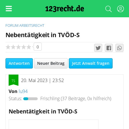
FORUM
ARBEITSRECHT
Nebentätigkeit in TVÖD-S
0
Antworten
Neuer Beitrag
Jetzt Anwalt fragen
20. Mai 2023 | 23:52
Von
lu94
Status:
Frischling
(37 Beiträge, 0x hilfreich)
Nebentätigkeit in TVÖD-S