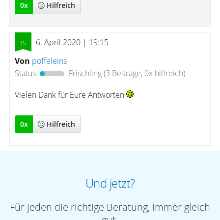
0
x
Hilfreich
6. April 2020 | 19:15
Von
poffeleins
Status:
Frischling
(3 Beiträge, 0x hilfreich)
Vielen Dank für Eure Antworten
0
x
Hilfreich
Und jetzt?
Für jeden die richtige Beratung, immer gleich
gut.