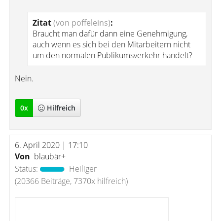
Zitat
(von poffeleins)
:
Braucht man dafür dann eine Genehmigung,
auch wenn es sich bei den Mitarbeitern nicht
um den normalen Publikumsverkehr handelt?
Nein.
0
x
Hilfreich
6. April 2020 | 17:10
Von
blaubär+
Status:
Heiliger
(20366 Beiträge, 7370x hilfreich)